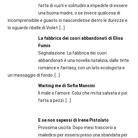
fatta di vuoti e solitudini a impedirle di essere
una buona madre, o se invece qualcosa di
incomprensibile e guasto si nascondesse dietro le durezze e
lo sguardo ribelle di Violet.
[…]
La fabbrica dei cuori abbandonati di Elisa
Fumis
Segnalazione. La fabbrica dei cuori
abbandonati è una novella natalizia, dalle tinte
romance e fantasy, con un lato ecologista e
un messaggio di fondo.
[…]
Waiting me di Sofia Mancini
Il male e l'amore. Colui che mi ha salvata e poi
fatta a pezzi.
[…]
E se non sapessi di Irene Pistolato
Prossima uscita. Dopo mesi trascorsi a
maledirsi per essersi preso una sbandata per