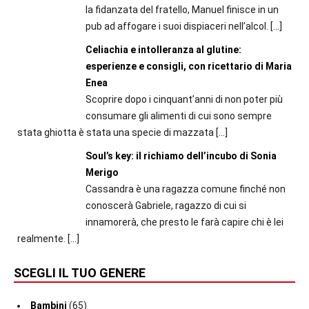
la fidanzata del fratello, Manuel finisce in un
pub ad affogare i suoi dispiaceri nell’alcol.
[…]
Celiachia e intolleranza al glutine:
esperienze e consigli, con ricettario di Maria
Enea
Scoprire dopo i cinquant’anni di non poter più
consumare gli alimenti di cui sono sempre
stata ghiotta è stata una specie di mazzata
[…]
Soul’s key: il richiamo dell’incubo di Sonia
Merigo
Cassandra è una ragazza comune finché non
conoscerà Gabriele, ragazzo di cui si
innamorerà, che presto le farà capire chi è lei
realmente.
[…]
SCEGLI IL TUO GENERE
Bambini
(65)