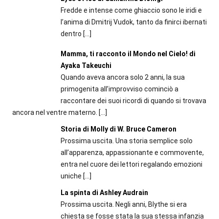
Fredde e intense come ghiaccio sono le iridi e
l’anima di Dmitrij Vudok, tanto da finirci ibernati
dentro
[…]
Mamma, ti racconto il Mondo nel Cielo! di
Ayaka Takeuchi
Quando aveva ancora solo 2 anni, la sua
primogenita all’improvviso cominciò a
raccontare dei suoi ricordi di quando si trovava
ancora nel ventre materno.
[…]
Storia di Molly di W. Bruce Cameron
Prossima uscita. Una storia semplice solo
all’apparenza, appassionante e commovente,
entra nel cuore dei lettori regalando emozioni
uniche
[…]
La spinta di Ashley Audrain
Prossima uscita. Negli anni, Blythe si era
chiesta se fosse stata la sua stessa infanzia