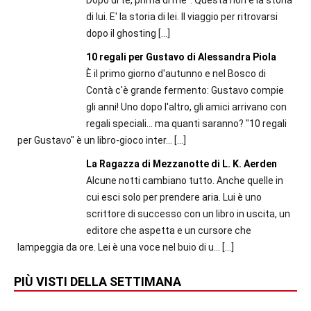
di lui. E' la storia di lei. Il viaggio per ritrovarsi
dopo il ghosting
[…]
10 regali per Gustavo di Alessandra Piola
È il primo giorno d'autunno e nel Bosco di
Contà c'è grande fermento: Gustavo compie
gli anni! Uno dopo l'altro, gli amici arrivano con
regali speciali... ma quanti saranno? "10 regali
per Gustavo" è un libro-gioco inter...
[…]
La Ragazza di Mezzanotte di L. K. Aerden
Alcune notti cambiano tutto. Anche quelle in
cui esci solo per prendere aria. Lui è uno
scrittore di successo con un libro in uscita, un
editore che aspetta e un cursore che
lampeggia da ore. Lei è una voce nel buio di u...
[…]
PIÙ VISTI DELLA SETTIMANA