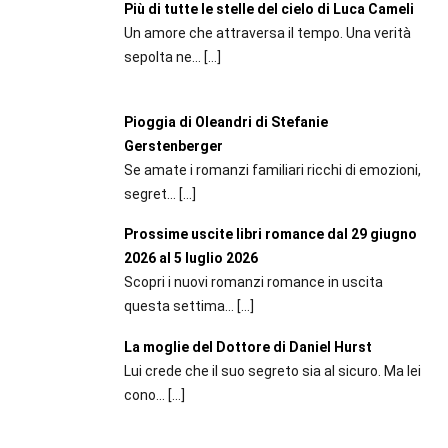
Più di tutte le stelle del cielo di Luca Cameli
Un amore che attraversa il tempo. Una verità
sepolta ne...
[…]
Pioggia di Oleandri di Stefanie
Gerstenberger
Se amate i romanzi familiari ricchi di emozioni,
segret...
[…]
Prossime uscite libri romance dal 29 giugno
2026 al 5 luglio 2026
Scopri i nuovi romanzi romance in uscita
questa settima...
[…]
La moglie del Dottore di Daniel Hurst
Lui crede che il suo segreto sia al sicuro. Ma lei
cono...
[…]