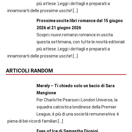
più attese. Leggi i dettagli e preparati a
innamorarti delle prossime uscite!
[…]
Prossime uscite libri romance dal 15 giugno
2026 al 21 giugno 2026
Scopri i nuovi romanzi romance in uscita
questa settimana, con tutte le novità editoriali
più attese. Leggi i dettagli e preparati a
innamorarti delle prossime uscite!
[…]
ARTICOLI RANDOM
Merely – Ti chiedo solo un bacio di Sara
Mangione
Per Charlotte Pearson i London Universe, la
squadra calcistica londinese della Premier
League, è più di una società remunerativa: è
piena di bei ricordi familiari
[…]
Eyes of Ice di Samantha Dionigi