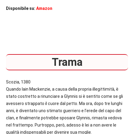
Disponibile su:
Amazon
Trama
Scozia, 1380
Quando Iain Mackenzie, a causa della propria illegittimità, è
stato costretto a rinunciare a Glynnis si è sentito come se gli
avessero strappato il cuore dal petto. Ma ora, dopo tre lunghi
anni, è diventato uno stimato guerriero e l’erede del capo del
clan, e finalmente potrebbe sposare Glynnis, rimasta vedova
nel frattempo. Purtroppo, però, adesso è lei a non avere le
qualità indispensabili per divenire sua moglie.