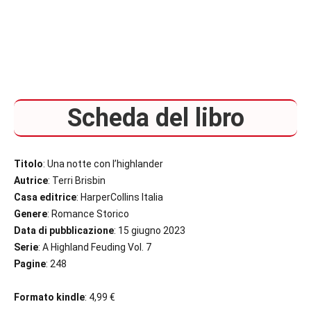
Scheda del libro
Titolo
: Una notte con l’highlander
Autrice
: Terri Brisbin
Casa editrice
: HarperCollins Italia
Genere
: Romance Storico
Data di pubblicazione
: 15 giugno 2023
Serie
: A Highland Feuding Vol. 7
Pagine
: 248
Formato kindle
: 4,99 €