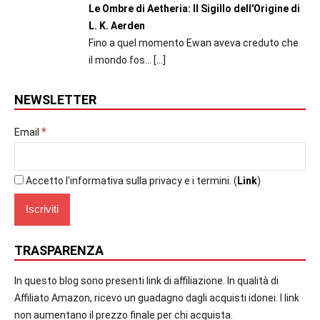
Le Ombre di Aetheria: Il Sigillo dell'Origine di
L. K. Aerden
Fino a quel momento Ewan aveva creduto che
il mondo fos...
[…]
NEWSLETTER
*
Email
Accetto l'informativa sulla privacy e i termini. (
Link
)
TRASPARENZA
In questo blog sono presenti link di affiliazione. In qualità di
Affiliato Amazon, ricevo un guadagno dagli acquisti idonei. I link
non aumentano il prezzo finale per chi acquista.