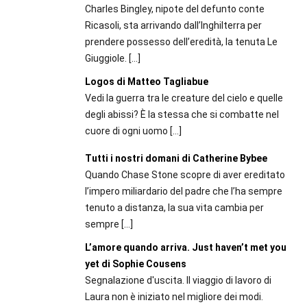
Charles Bingley, nipote del defunto conte
Ricasoli, sta arrivando dall’Inghilterra per
prendere possesso dell’eredità, la tenuta Le
Giuggiole.
[…]
Logos di Matteo Tagliabue
Vedi la guerra tra le creature del cielo e quelle
degli abissi? È la stessa che si combatte nel
cuore di ogni uomo
[…]
Tutti i nostri domani di Catherine Bybee
Quando Chase Stone scopre di aver ereditato
l’impero miliardario del padre che l’ha sempre
tenuto a distanza, la sua vita cambia per
sempre
[…]
L’amore quando arriva. Just haven’t met you
yet di Sophie Cousens
Segnalazione d'uscita. Il viaggio di lavoro di
Laura non è iniziato nel migliore dei modi.