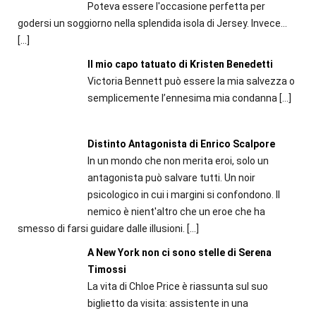
Poteva essere l'occasione perfetta per
godersi un soggiorno nella splendida isola di Jersey. Invece...
[…]
Il mio capo tatuato di Kristen Benedetti
Victoria Bennett può essere la mia salvezza o
semplicemente l’ennesima mia condanna
[…]
Distinto Antagonista di Enrico Scalpore
In un mondo che non merita eroi, solo un
antagonista può salvare tutti. Un noir
psicologico in cui i margini si confondono. Il
nemico è nient'altro che un eroe che ha
smesso di farsi guidare dalle illusioni.
[…]
A New York non ci sono stelle di Serena
Timossi
La vita di Chloe Price è riassunta sul suo
biglietto da visita: assistente in una