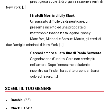
prestigiosa società di organizzazione eventi di
New York.
[…]
I fratelli Morris di Lily Black
Un passato difficile da dimenticare, un
presente incerto ed una proposta di
matrimonio inaspettata legano Lynsey
Montfort, Michael e Samuel Morris, gli eredi di
due famiglie criminali di New York.
[…]
Cercasi amore a lieto fine di Paola Servente
Segnalazione d'uscita. Sara non crede più
nell'amore. Dopo l'ennesimo deludente
incontro su Tinder, ha scelto di concentrarsi
solo sul lavoro.
[…]
SCEGLI IL TUO GENERE
Bambini
(65)
Chick Lit
(41)