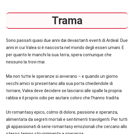
Trama
Sono passati quasi due anni dai devastanti eventi di Ardeal. Due
anni in cui Valea si è nascosta nel mondo degli esseri umani. E
per quanto le manchi la sua terra, spera comunque che
nessuno la trovi mai.
Ma non tutte le speranze si avverano – e quando un giorno
vecchi amici si presentano alla sua porta chiedendole di
tornare, Valea deve decidere se lasciarsi alle spalle la propria
rabbia e il proprio odio per aiutare coloro che l’hanno tradita.
Un romantasy epico, colmo di dolore, passione e speranza,
alimentata da segreti mortali e sentimenti travolgenti. Per tutti
gli appassionati di serie romantasy emozionali che cercano allo
stesso tempo struggimento e speranza.