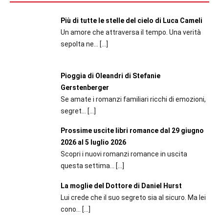
Più di tutte le stelle del cielo di Luca Cameli
Un amore che attraversa il tempo. Una verità
sepolta ne...
[…]
Pioggia di Oleandri di Stefanie
Gerstenberger
Se amate i romanzi familiari ricchi di emozioni,
segret...
[…]
Prossime uscite libri romance dal 29 giugno
2026 al 5 luglio 2026
Scopri i nuovi romanzi romance in uscita
questa settima...
[…]
La moglie del Dottore di Daniel Hurst
Lui crede che il suo segreto sia al sicuro. Ma lei
cono...
[…]