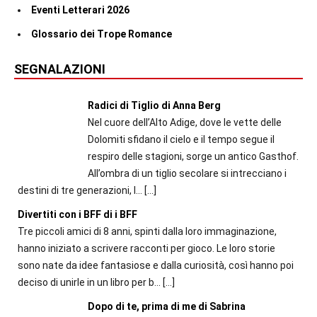
Eventi Letterari 2026
Glossario dei Trope Romance
SEGNALAZIONI
Radici di Tiglio di Anna Berg
Nel cuore dell’Alto Adige, dove le vette delle
Dolomiti sfidano il cielo e il tempo segue il
respiro delle stagioni, sorge un antico Gasthof.
All’ombra di un tiglio secolare si intrecciano i
destini di tre generazioni, l...
[…]
Divertiti con i BFF di i BFF
Tre piccoli amici di 8 anni, spinti dalla loro immaginazione,
hanno iniziato a scrivere racconti per gioco. Le loro storie
sono nate da idee fantasiose e dalla curiosità, così hanno poi
deciso di unirle in un libro per b...
[…]
Dopo di te, prima di me di Sabrina