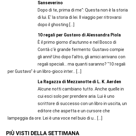
Sanseverino
Dopo di te, prima di me": Questa non è la storia
di lui. E' la storia di lei. Il viaggio per ritrovarsi
dopo il ghosting
[…]
10 regali per Gustavo di Alessandra Piola
È il primo giorno d'autunno e nel Bosco di
Contà c'è grande fermento: Gustavo compie
gli anni! Uno dopo l'altro, gli amici arrivano con
regali speciali... ma quanti saranno? "10 regali
per Gustavo" è un libro-gioco inter...
[…]
La Ragazza di Mezzanotte di L. K. Aerden
Alcune notti cambiano tutto. Anche quelle in
cui esci solo per prendere aria. Lui è uno
scrittore di successo con un libro in uscita, un
editore che aspetta e un cursore che
lampeggia da ore. Lei è una voce nel buio di u...
[…]
PIÙ VISTI DELLA SETTIMANA