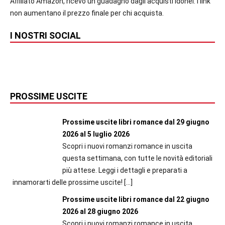
Affiliato Amazon, ricevo un guadagno dagli acquisti idonei. I link
non aumentano il prezzo finale per chi acquista.
I NOSTRI SOCIAL
PROSSIME USCITE
Prossime uscite libri romance dal 29 giugno
2026 al 5 luglio 2026
Scopri i nuovi romanzi romance in uscita
questa settimana, con tutte le novità editoriali
più attese. Leggi i dettagli e preparati a
innamorarti delle prossime uscite!
[…]
Prossime uscite libri romance dal 22 giugno
2026 al 28 giugno 2026
Scopri i nuovi romanzi romance in uscita