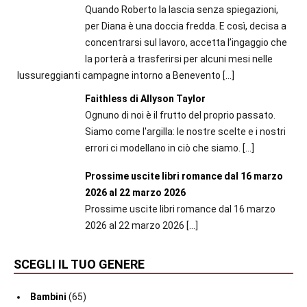
Quando Roberto la lascia senza spiegazioni,
per Diana è una doccia fredda. E così, decisa a
concentrarsi sul lavoro, accetta l’ingaggio che
la porterà a trasferirsi per alcuni mesi nelle
lussureggianti campagne intorno a Benevento
[…]
Faithless di Allyson Taylor
Ognuno di noi è il frutto del proprio passato.
Siamo come l'argilla: le nostre scelte e i nostri
errori ci modellano in ciò che siamo.
[…]
Prossime uscite libri romance dal 16 marzo
2026 al 22 marzo 2026
Prossime uscite libri romance dal 16 marzo
2026 al 22 marzo 2026
[…]
SCEGLI IL TUO GENERE
Bambini
(65)