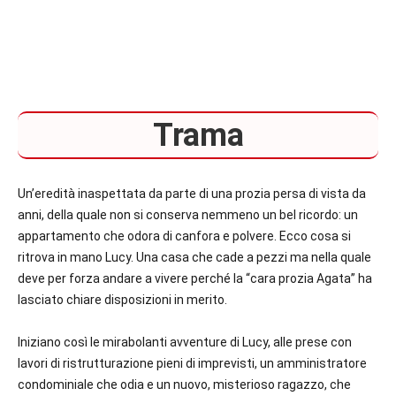
Trama
Un’eredità inaspettata da parte di una prozia persa di vista da
anni, della quale non si conserva nemmeno un bel ricordo: un
appartamento che odora di canfora e polvere. Ecco cosa si
ritrova in mano Lucy. Una casa che cade a pezzi ma nella quale
deve per forza andare a vivere perché la “cara prozia Agata” ha
lasciato chiare disposizioni in merito.
Iniziano così le mirabolanti avventure di Lucy, alle prese con
lavori di ristrutturazione pieni di imprevisti, un amministratore
condominiale che odia e un nuovo, misterioso ragazzo, che