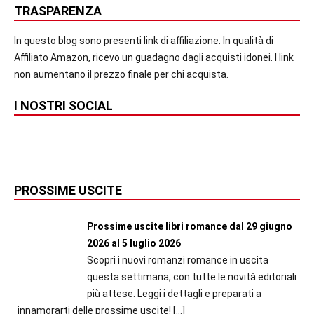
TRASPARENZA
In questo blog sono presenti link di affiliazione. In qualità di
Affiliato Amazon, ricevo un guadagno dagli acquisti idonei. I link
non aumentano il prezzo finale per chi acquista.
I NOSTRI SOCIAL
PROSSIME USCITE
Prossime uscite libri romance dal 29 giugno
2026 al 5 luglio 2026
Scopri i nuovi romanzi romance in uscita
questa settimana, con tutte le novità editoriali
più attese. Leggi i dettagli e preparati a
innamorarti delle prossime uscite!
[…]