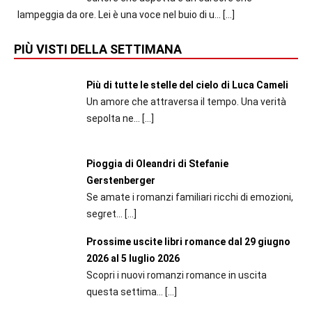
lampeggia da ore. Lei è una voce nel buio di u...
[…]
PIÙ VISTI DELLA SETTIMANA
Più di tutte le stelle del cielo di Luca Cameli
Un amore che attraversa il tempo. Una verità
sepolta ne...
[…]
Pioggia di Oleandri di Stefanie
Gerstenberger
Se amate i romanzi familiari ricchi di emozioni,
segret...
[…]
Prossime uscite libri romance dal 29 giugno
2026 al 5 luglio 2026
Scopri i nuovi romanzi romance in uscita
questa settima...
[…]