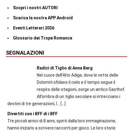
Scopri i nostri AUTORI
Scarica la nostra APP Android
Eventi Letterari 2026
Glossario dei Trope Romance
SEGNALAZIONI
Radici di Tiglio di Anna Berg
Nel cuore dell’Alto Adige, dove le vette delle
Dolomiti sfidano il cielo e il tempo segue il
respiro delle stagioni, sorge un antico Gasthof.
All’ombra di un tiglio secolare si intrecciano i
destini di tre generazioni, l...
[…]
Divertiti con i BFF di i BFF
Tre piccoli amici di 8 anni, spinti dalla loro immaginazione,
hanno iniziato a scrivere racconti per gioco. Le loro storie