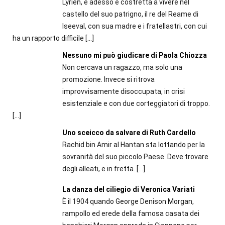
Lyrien, e adesso è costretta a vivere nel
castello del suo patrigno, il re del Reame di
Iseeval, con sua madre e i fratellastri, con cui
ha un rapporto difficile
[…]
Nessuno mi può giudicare di Paola Chiozza
Non cercava un ragazzo, ma solo una
promozione. Invece si ritrova
improvvisamente disoccupata, in crisi
esistenziale e con due corteggiatori di troppo.
[…]
Uno sceicco da salvare di Ruth Cardello
Rachid bin Amir al Hantan sta lottando per la
sovranità del suo piccolo Paese. Deve trovare
degli alleati, e in fretta.
[…]
La danza del ciliegio di Veronica Variati
È il 1904 quando George Denison Morgan,
rampollo ed erede della famosa casata dei