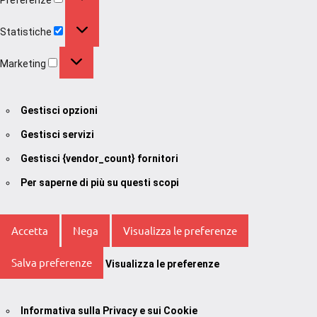
Statistiche
Statistiche
Marketing
Marketing
Gestisci opzioni
Gestisci servizi
Gestisci {vendor_count} fornitori
Per saperne di più su questi scopi
Accetta
Nega
Visualizza le preferenze
Salva preferenze
Visualizza le preferenze
Informativa sulla Privacy e sui Cookie