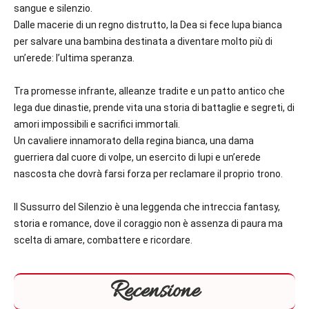
sangue e silenzio.
Dalle macerie di un regno distrutto, la Dea si fece lupa bianca
per salvare una bambina destinata a diventare molto più di
un’erede: l’ultima speranza.
Tra promesse infrante, alleanze tradite e un patto antico che
lega due dinastie, prende vita una storia di battaglie e segreti, di
amori impossibili e sacrifici immortali.
Un cavaliere innamorato della regina bianca, una dama
guerriera dal cuore di volpe, un esercito di lupi e un’erede
nascosta che dovrà farsi forza per reclamare il proprio trono.
Il Sussurro del Silenzio
è una leggenda che intreccia fantasy,
storia e romance, dove il coraggio non è assenza di paura ma
scelta di amare, combattere e ricordare.
Recensione