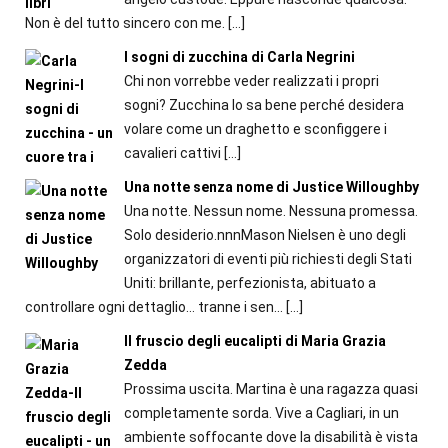
Non è del tutto sincero con me.
[…]
I sogni di zucchina di Carla Negrini
Chi non vorrebbe veder realizzati i propri
sogni? Zucchina lo sa bene perché desidera
volare come un draghetto e sconfiggere i
cavalieri cattivi
[…]
Una notte senza nome di Justice Willoughby
Una notte. Nessun nome. Nessuna promessa.
Solo desiderio.nnnMason Nielsen è uno degli
organizzatori di eventi più richiesti degli Stati
Uniti: brillante, perfezionista, abituato a
controllare ogni dettaglio… tranne i sen...
[…]
Il fruscio degli eucalipti di Maria Grazia
Zedda
Prossima uscita. Martina è una ragazza quasi
completamente sorda. Vive a Cagliari, in un
ambiente soffocante dove la disabilità è vista