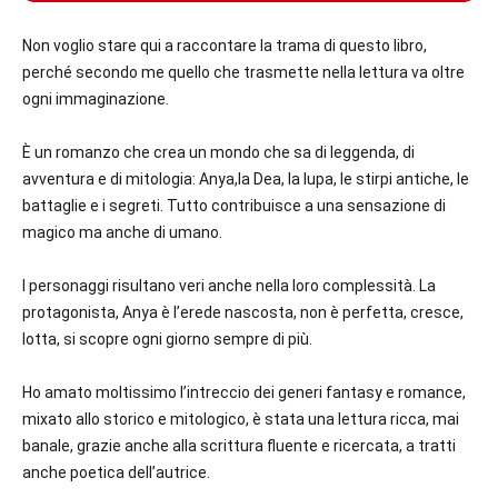
Non voglio stare qui a raccontare la trama di questo libro,
perché secondo me quello che trasmette nella lettura va oltre
ogni immaginazione.
È un romanzo che crea un mondo che sa di leggenda, di
avventura e di mitologia: Anya,la Dea, la lupa, le stirpi antiche, le
battaglie e i segreti. Tutto contribuisce a una sensazione di
magico ma anche di umano.
I personaggi risultano veri anche nella loro complessità. La
protagonista, Anya è l’erede nascosta, non è perfetta, cresce,
lotta, si scopre ogni giorno sempre di più.
Ho amato moltissimo l’intreccio dei generi fantasy e romance,
mixato allo storico e mitologico, è stata una lettura ricca, mai
banale, grazie anche alla scrittura fluente e ricercata, a tratti
anche poetica dell’autrice.