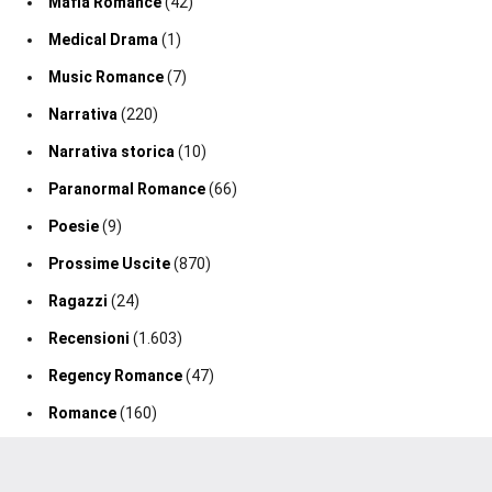
Mafia Romance
(42)
Medical Drama
(1)
Music Romance
(7)
Narrativa
(220)
Narrativa storica
(10)
Paranormal Romance
(66)
Poesie
(9)
Prossime Uscite
(870)
Ragazzi
(24)
Recensioni
(1.603)
Regency Romance
(47)
Romance
(160)
Romance Fantasy
(19)
Romance Storico
(128)