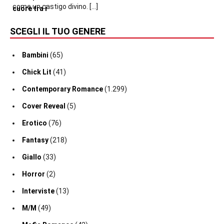
come un castigo divino.
[…]
SCEGLI IL TUO GENERE
Bambini
(65)
Chick Lit
(41)
Contemporary Romance
(1.299)
Cover Reveal
(5)
Erotico
(76)
Fantasy
(218)
Giallo
(33)
Horror
(2)
Interviste
(13)
M/M
(49)