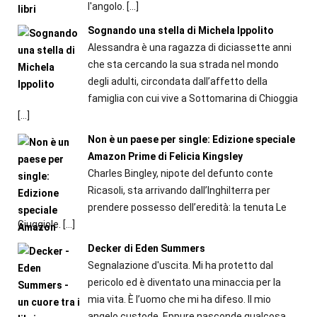
l'angolo.
[…]
Sognando una stella di Michela Ippolito
Alessandra è una ragazza di diciassette anni
che sta cercando la sua strada nel mondo
degli adulti, circondata dall’affetto della
famiglia con cui vive a Sottomarina di Chioggia
[…]
Non è un paese per single: Edizione speciale
Amazon Prime di Felicia Kingsley
Charles Bingley, nipote del defunto conte
Ricasoli, sta arrivando dall’Inghilterra per
prendere possesso dell’eredità: la tenuta Le
Giuggiole.
[…]
Decker di Eden Summers
Segnalazione d'uscita. Mi ha protetto dal
pericolo ed è diventato una minaccia per la
mia vita. È l’uomo che mi ha difeso. Il mio
angelo custode. Eppure nasconde qualcosa.