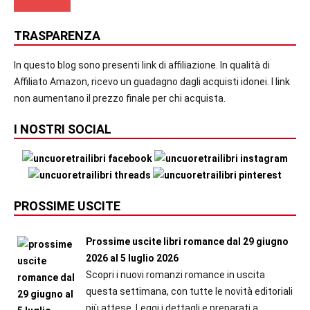
TRASPARENZA
In questo blog sono presenti link di affiliazione. In qualità di
Affiliato Amazon, ricevo un guadagno dagli acquisti idonei. I link
non aumentano il prezzo finale per chi acquista.
I NOSTRI SOCIAL
PROSSIME USCITE
Prossime uscite libri romance dal 29 giugno
2026 al 5 luglio 2026
Scopri i nuovi romanzi romance in uscita
questa settimana, con tutte le novità editoriali
più attese. Leggi i dettagli e preparati a