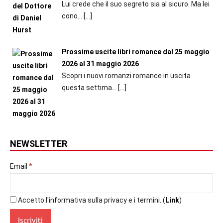
Lui crede che il suo segreto sia al sicuro. Ma lei
cono...
[…]
Prossime uscite libri romance dal 25 maggio
2026 al 31 maggio 2026
Scopri i nuovi romanzi romance in uscita
questa settima...
[…]
NEWSLETTER
*
Email
Accetto l'informativa sulla privacy e i termini. (
Link
)