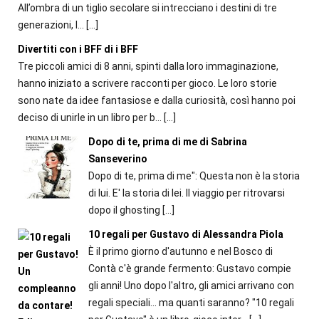
All’ombra di un tiglio secolare si intrecciano i destini di tre
generazioni, l...
[…]
Divertiti con i BFF di i BFF
Tre piccoli amici di 8 anni, spinti dalla loro immaginazione,
hanno iniziato a scrivere racconti per gioco. Le loro storie
sono nate da idee fantasiose e dalla curiosità, così hanno poi
deciso di unirle in un libro per b...
[…]
Dopo di te, prima di me di Sabrina
Sanseverino
Dopo di te, prima di me": Questa non è la storia
di lui. E' la storia di lei. Il viaggio per ritrovarsi
dopo il ghosting
[…]
10 regali per Gustavo di Alessandra Piola
È il primo giorno d'autunno e nel Bosco di
Contà c'è grande fermento: Gustavo compie
gli anni! Uno dopo l'altro, gli amici arrivano con
regali speciali... ma quanti saranno? "10 regali