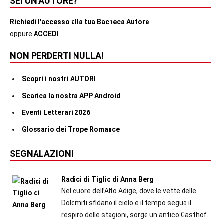
SEI UN’AUTORE?
Richiedi l'accesso alla tua Bacheca Autore
oppure
ACCEDI
NON PERDERTI NULLA!
Scopri i nostri AUTORI
Scarica la nostra APP Android
Eventi Letterari 2026
Glossario dei Trope Romance
SEGNALAZIONI
Radici di Tiglio di Anna Berg
Nel cuore dell’Alto Adige, dove le vette delle
Dolomiti sfidano il cielo e il tempo segue il
respiro delle stagioni, sorge un antico Gasthof.