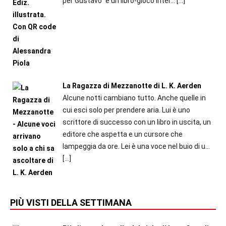
per Gustavo" è un libro-gioco inter...
[…]
La Ragazza di Mezzanotte di L. K. Aerden
Alcune notti cambiano tutto. Anche quelle in
cui esci solo per prendere aria. Lui è uno
scrittore di successo con un libro in uscita, un
editore che aspetta e un cursore che
lampeggia da ore. Lei è una voce nel buio di u...
[…]
PIÙ VISTI DELLA SETTIMANA