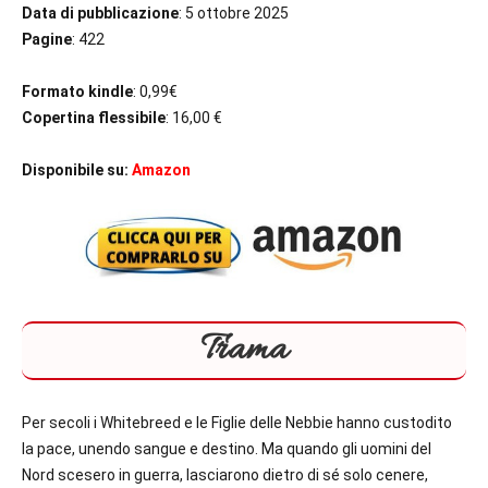
Data di pubblicazione
: 5 ottobre 2025
Pagine
: 422
Formato kindle
: 0,99€
Copertina flessibile
: 16,00 €
Disponibile su:
Amazon
Trama
Per secoli i Whitebreed e le Figlie delle Nebbie hanno custodito
la pace, unendo sangue e destino. Ma quando gli uomini del
Nord scesero in guerra, lasciarono dietro di sé solo cenere,