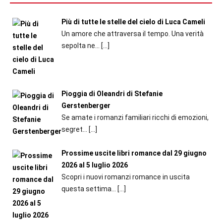
Più di tutte le stelle del cielo di Luca Cameli
Un amore che attraversa il tempo. Una verità
sepolta ne...
[…]
Pioggia di Oleandri di Stefanie
Gerstenberger
Se amate i romanzi familiari ricchi di emozioni,
segret...
[…]
Prossime uscite libri romance dal 29 giugno
2026 al 5 luglio 2026
Scopri i nuovi romanzi romance in uscita
questa settima...
[…]