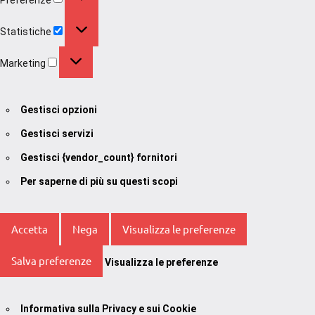
Statistiche
Statistiche
Marketing
Marketing
Gestisci opzioni
Gestisci servizi
Gestisci {vendor_count} fornitori
Per saperne di più su questi scopi
Accetta
Nega
Visualizza le preferenze
Salva preferenze
Visualizza le preferenze
Informativa sulla Privacy e sui Cookie