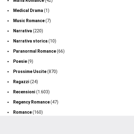
Mafia Romance
(42)
Medical Drama
(1)
Music Romance
(7)
Narrativa
(220)
Narrativa storica
(10)
Paranormal Romance
(66)
Poesie
(9)
Prossime Uscite
(870)
Ragazzi
(24)
Recensioni
(1.603)
Regency Romance
(47)
Romance
(160)
Romance Fantasy
(19)
Romance Storico
(128)