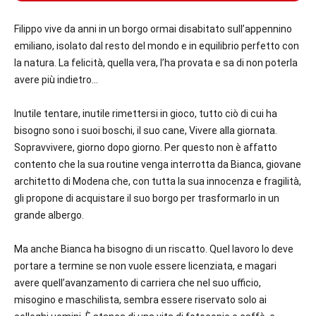
Filippo vive da anni in un borgo ormai disabitato sull’appennino
emiliano, isolato dal resto del mondo e in equilibrio perfetto con
la natura. La felicità, quella vera, l’ha provata e sa di non poterla
avere più indietro…
Inutile tentare, inutile rimettersi in gioco, tutto ciò di cui ha
bisogno sono i suoi boschi, il suo cane, Vivere alla giornata.
Sopravvivere, giorno dopo giorno. Per questo non è affatto
contento che la sua routine venga interrotta da Bianca, giovane
architetto di Modena che, con tutta la sua innocenza e fragilità,
gli propone di acquistare il suo borgo per trasformarlo in un
grande albergo.
Ma anche Bianca ha bisogno di un riscatto. Quel lavoro lo deve
portare a termine se non vuole essere licenziata, e magari
avere quell’avanzamento di carriera che nel suo ufficio,
misogino e maschilista, sembra essere riservato solo ai