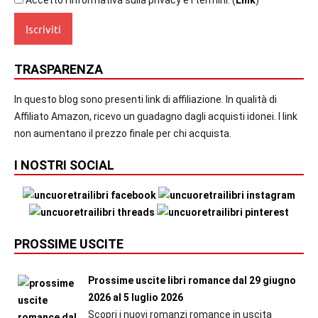
Accetto l'informativa sulla privacy e i termini. (
Link
)
TRASPARENZA
In questo blog sono presenti link di affiliazione. In qualità di
Affiliato Amazon, ricevo un guadagno dagli acquisti idonei. I link
non aumentano il prezzo finale per chi acquista.
I NOSTRI SOCIAL
PROSSIME USCITE
Prossime uscite libri romance dal 29 giugno
2026 al 5 luglio 2026
Scopri i nuovi romanzi romance in uscita