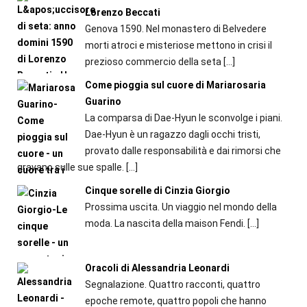
Lorenzo Beccati
Genova 1590. Nel monastero di Belvedere
morti atroci e misteriose mettono in crisi il
prezioso commercio della seta
[…]
Come pioggia sul cuore di Mariarosaria
Guarino
La comparsa di Dae-Hyun le sconvolge i piani.
Dae-Hyun è un ragazzo dagli occhi tristi,
provato dalle responsabilità e dai rimorsi che
gravano sulle sue spalle.
[…]
Cinque sorelle di Cinzia Giorgio
Prossima uscita. Un viaggio nel mondo della
moda. La nascita della maison Fendi.
[…]
Oracoli di Alessandria Leonardi
Segnalazione. Quattro racconti, quattro
epoche remote, quattro popoli che hanno