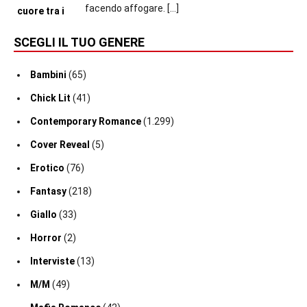
facendo affogare.
[…]
SCEGLI IL TUO GENERE
Bambini
(65)
Chick Lit
(41)
Contemporary Romance
(1.299)
Cover Reveal
(5)
Erotico
(76)
Fantasy
(218)
Giallo
(33)
Horror
(2)
Interviste
(13)
M/M
(49)