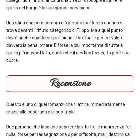
colleghi uomini. È stanca di una vita di fotocopie e caffè, e
quella del borgo è la sua grande occasione…
Una sfida che però sembra già persa in partenza quando si
trova davanti il rifiuto categorico di Filippo. Ma a quel punto
dovrà anche chiedersi quali siano le battaglie per cui valga
davvero la pena lottare. E forse la più importante di tutte è
quella più inaspettata, quella che il destino ha scelto per il suo
cuore.
Recensione
Questo è uno di quei romanzi che ti attira immediatamente
grazie alla copertina e al suo titolo.
Due persone che lasciano scorrere la vita tra le mani senza far
nulla, forse per rassegnazione o per difficoltà, ma il destino sa