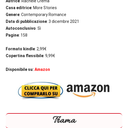
Autrice
: Rachele Crema
Casa editrice
: More Stories
Genere
: Contemporary Romance
Data di pubblicazione
: 3 dicembre 2021
Autoconclusivo
: Sì
Pagine
: 158
Formato kindle
: 2,99€
Copertina flessibile
: 9,99€
Disponibile su:
Amazon
Trama