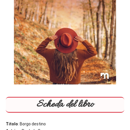
Scheda del libro
Titolo
: Borgo destino