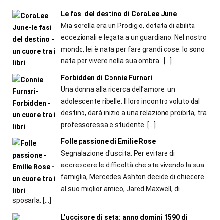
Le fasi del destino di CoraLee June
Mia sorella era un Prodigio, dotata di abilità
eccezionali e legata a un guardiano. Nel nostro
mondo, lei è nata per fare grandi cose. Io sono
nata per vivere nella sua ombra.
[…]
Forbidden di Connie Furnari
Una donna alla ricerca dell’amore, un
adolescente ribelle. Il loro incontro voluto dal
destino, darà inizio a una relazione proibita, tra
professoressa e studente.
[…]
Folle passione di Emilie Rose
Segnalazione d'uscita. Per evitare di
accrescere le difficoltà che sta vivendo la sua
famiglia, Mercedes Ashton decide di chiedere
al suo miglior amico, Jared Maxwell, di
sposarla.
[…]
L’uccisore di seta: anno domini 1590 di