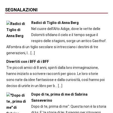
SEGNALAZIONI
Radici di Tiglio di Anna Berg
Nel cuore dell’Alto Adige, dove le vette delle
Dolomiti sfidano il cielo e il tempo segue il
respiro delle stagioni, sorge un antico Gasthof.
All’ombra di un tiglio secolare si intrecciano i destini di tre
generazioni, l...
[…]
Divertiti con i BFF di i BFF
Tre piccoli amici di 8 anni, spinti dalla loro immaginazione,
hanno iniziato a scrivere racconti per gioco. Le loro storie
sono nate da idee fantasiose e dalla curiosità, così hanno poi
deciso di unirle in un libro per b...
[…]
Dopo di te, prima di me di Sabrina
Sanseverino
Dopo di te, prima di me": Questa non è la storia
di lui. E' la storia di lei. Il viaggio per ritrovarsi