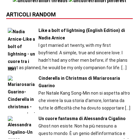
ARTICOLI RANDOM
Like a bolt of lightning (English Edition) di
Nadia Arnice
I got married at twenty, with my first
boyfriend. A simple, true and sincere love. I
hadn't had any other men before; if the plans
went as planned, he would be my only companion for life.
[…]
Cinderella in Christmas di Mariarosaria
Guarino
Per Natale Kang Song-Min non si aspetta altro
che vivere la sua storia d'amore, lontana da
tutte le difficoltà che ha dovuto sopportare
[…]
Un cuore fantasma di Alessandra Cigalino
Ghost non esiste. Non ha più nessuno a
questo mondo. È un genio dell’informatica e