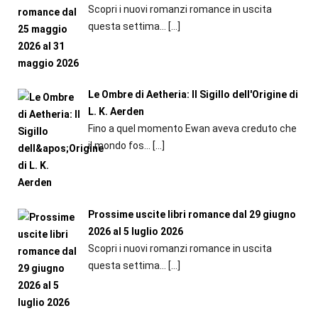
Scopri i nuovi romanzi romance in uscita
questa settima...
[…]
Le Ombre di Aetheria: Il Sigillo dell'Origine di
L. K. Aerden
Fino a quel momento Ewan aveva creduto che
il mondo fos...
[…]
Prossime uscite libri romance dal 29 giugno
2026 al 5 luglio 2026
Scopri i nuovi romanzi romance in uscita
questa settima...
[…]