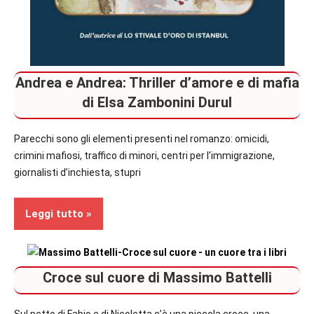
Andrea e Andrea: Thriller d’amore e di mafia
di Elsa Zambonini Durul
Parecchi sono gli elementi presenti nel romanzo: omicidi,
crimini mafiosi, traffico di minori, centri per l’immigrazione,
giornalisti d’inchiesta, stupri
Leggi tutto
Recensioni
Croce sul cuore di Massimo Battelli
Thriller
Sul petto di Fabio e di Nicoletta c’è una piccola croce, una