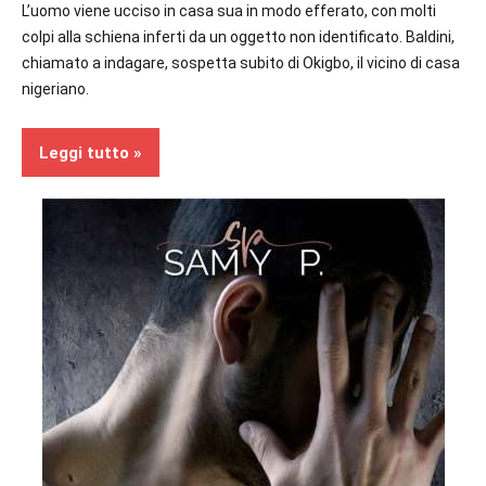
L’uomo viene ucciso in casa sua in modo efferato, con molti
colpi alla schiena inferti da un oggetto non identificato. Baldini,
chiamato a indagare, sospetta subito di Okigbo, il vicino di casa
nigeriano.
Leggi tutto
In
secondo
piano
Recensioni
Thriller