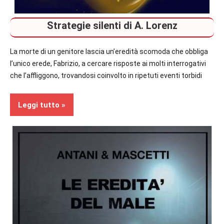
Strategie silenti di A. Lorenz
La morte di un genitore lascia un’eredità scomoda che obbliga
l’unico erede, Fabrizio, a cercare risposte ai molti interrogativi
che l’affliggono, trovandosi coinvolto in ripetuti eventi torbidi
Leggi tutto
In
secondo
piano
Recensioni
Thriller