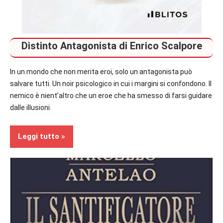
Distinto Antagonista di Enrico Scalpore
In un mondo che non merita eroi, solo un antagonista può
salvare tutti. Un noir psicologico in cui i margini si confondono. Il
nemico è nient’altro che un eroe che ha smesso di farsi guidare
dalle illusioni.
Leggi tutto
In
secondo
piano
Recensioni