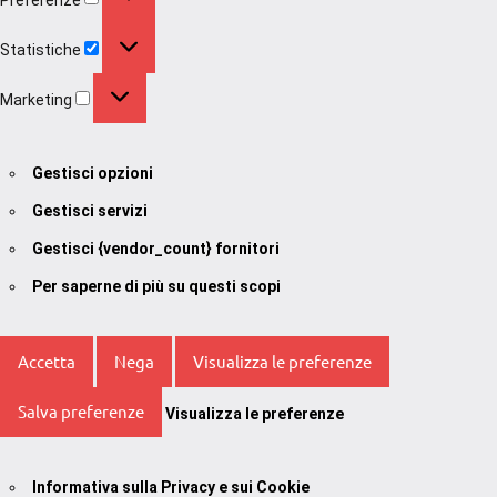
Statistiche
Statistiche
Marketing
Marketing
Gestisci opzioni
Gestisci servizi
Gestisci {vendor_count} fornitori
Per saperne di più su questi scopi
Accetta
Nega
Visualizza le preferenze
Salva preferenze
Visualizza le preferenze
Informativa sulla Privacy e sui Cookie