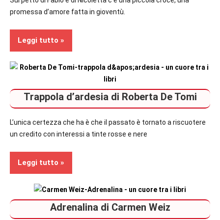
promessa d’amore fatta in gioventù.
Leggi tutto
Recensioni
Trappola d’ardesia di Roberta De Tomi
Thriller
L’unica certezza che ha è che il passato è tornato a riscuotere
un credito con interessi a tinte rosse e nere
Leggi tutto
Recensioni
Adrenalina di Carmen Weiz
Romance