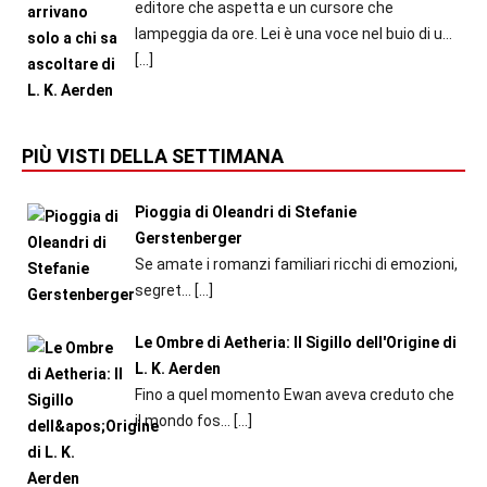
editore che aspetta e un cursore che
lampeggia da ore. Lei è una voce nel buio di u...
[…]
PIÙ VISTI DELLA SETTIMANA
Pioggia di Oleandri di Stefanie
Gerstenberger
Se amate i romanzi familiari ricchi di emozioni,
segret...
[…]
Le Ombre di Aetheria: Il Sigillo dell'Origine di
L. K. Aerden
Fino a quel momento Ewan aveva creduto che
il mondo fos...
[…]