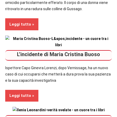
omicidio particolarmente efferato. Il corpo di una donna viene
ritrovato in una radura sulle colline di Gussago.
Leggi tutto
In
secondo
L’incidente di Maria Cristina Buoso
piano
Recensioni
Ispettore Capo Ginevra Lorenzi, dopo Vernissage, ha un nuovo
caso di cui occuparsi che metterà a dura prova la sua pazienza
Thriller
e la sua capacità investigativa
Leggi tutto
In