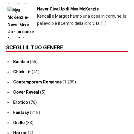
Never Give Up di Mya McKenzie
Kendall e Margot hanno una cosa in comune: la
pallavolo è il centro della loro vita.
[…]
SCEGLI IL TUO GENERE
Bambini
(65)
Chick Lit
(41)
Contemporary Romance
(1.299)
Cover Reveal
(5)
Erotico
(76)
Fantasy
(218)
Giallo
(33)
Horror
(2)