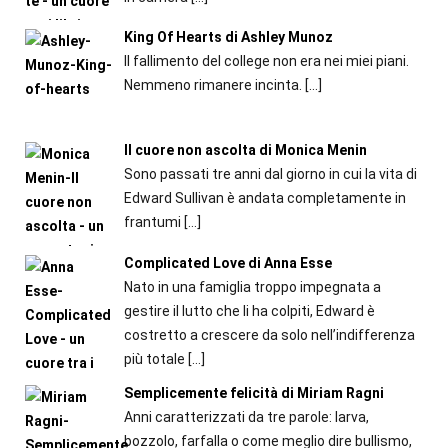
King Of Hearts di Ashley Munoz
Il fallimento del college non era nei miei piani.
Nemmeno rimanere incinta.
[…]
Il cuore non ascolta di Monica Menin
Sono passati tre anni dal giorno in cui la vita di
Edward Sullivan è andata completamente in
frantumi
[…]
Complicated Love di Anna Esse
Nato in una famiglia troppo impegnata a
gestire il lutto che li ha colpiti, Edward è
costretto a crescere da solo nell’indifferenza
più totale
[…]
Semplicemente felicità di Miriam Ragni
Anni caratterizzati da tre parole: larva,
bozzolo, farfalla o come meglio dire bullismo,