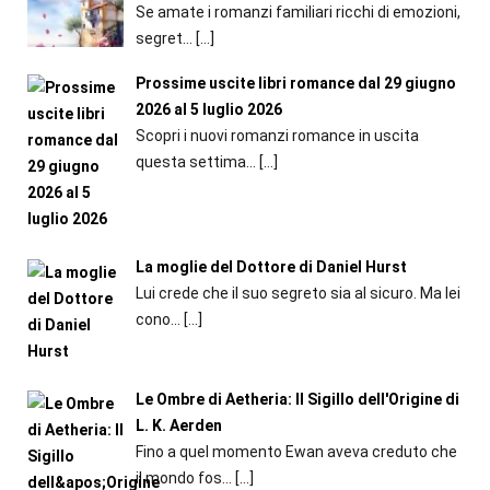
Se amate i romanzi familiari ricchi di emozioni,
segret...
[…]
Prossime uscite libri romance dal 29 giugno
2026 al 5 luglio 2026
Scopri i nuovi romanzi romance in uscita
questa settima...
[…]
La moglie del Dottore di Daniel Hurst
Lui crede che il suo segreto sia al sicuro. Ma lei
cono...
[…]
Le Ombre di Aetheria: Il Sigillo dell'Origine di
L. K. Aerden
Fino a quel momento Ewan aveva creduto che
il mondo fos...
[…]