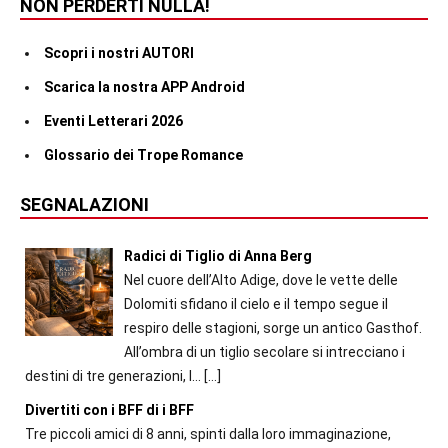
NON PERDERTI NULLA!
Scopri i nostri AUTORI
Scarica la nostra APP Android
Eventi Letterari 2026
Glossario dei Trope Romance
SEGNALAZIONI
Radici di Tiglio di Anna Berg
Nel cuore dell’Alto Adige, dove le vette delle
Dolomiti sfidano il cielo e il tempo segue il
respiro delle stagioni, sorge un antico Gasthof.
All’ombra di un tiglio secolare si intrecciano i
destini di tre generazioni, l...
[…]
Divertiti con i BFF di i BFF
Tre piccoli amici di 8 anni, spinti dalla loro immaginazione,