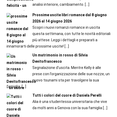
analisi interiore, cambiamento.
[…]
Prossime uscite libri romance dal 8 giugno
2026 al 14 giugno 2026
Scopri i nuovi romanzi romance in uscita
questa settimana, con tutte le novità editoriali
più attese. Leggi i dettagli e preparati a
innamorarti delle prossime uscite!
[…]
Un matrimonio in rosso di Silvia
Devitofrancesco
Segnalazione d'uscita. Mentre Kelly è alle
prese con l’organizzazione delle sue nozze, un
nuovo tsunami sta per travolgere la sua
famiglia.
[…]
Tutti i colori del cuore di Daniela Perelli
Alia è una studentessa universitaria che vive
da molti anni a Genova con la sua famiglia
[…]