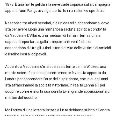
1873. È una notte gelida e la neve cade copiosa sulla campagna
appena fuori Parigi, avvolgendo tutto in un silenzio spettrale.
Nascosto tra alberi secolari, c’è un castello abbandonato, dove
sta per avere luogo una misteriosa seduta spiritica condotta
da Vaudeline D’Allaire, una medium di fama internazionale,
capace di riportare a galla le inquietanti verità che si
nascondono dietro gli ultimi istanti di vita delle vittime di omicidi
e risalire così ai colpevoli.
Accanto a Vaudeline c’è la sua assistente Lenna Wickes, una
mente scientifica che apparentemente è venuta apposta da
Londra per apprendere l’arte dello spiritismo, che in quegli anni
sta affascinando la società vittoriana. In realtà Lenna è lì per
scoprire come è morta sua sorella Evie, grande appassionata di
misteri dell’occulto.
Ma l’arrivo di una lettera listata a lutto richiama subito a Londra