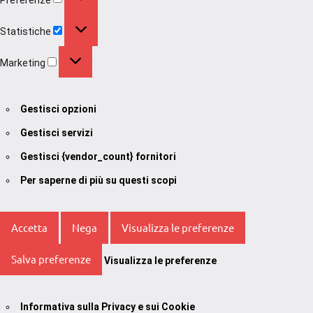
Statistiche
Statistiche
Marketing
Marketing
Gestisci opzioni
Gestisci servizi
Gestisci {vendor_count} fornitori
Per saperne di più su questi scopi
Accetta
Nega
Visualizza le preferenze
Salva preferenze
Visualizza le preferenze
Informativa sulla Privacy e sui Cookie