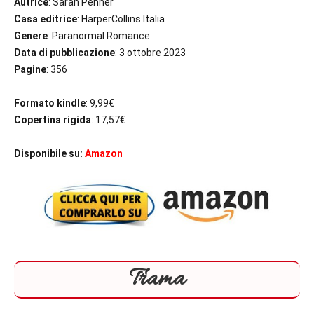
Autrice
: Sarah Penner
Casa editrice
: HarperCollins Italia
Genere
: Paranormal Romance
Data di pubblicazione
: 3 ottobre 2023
Pagine
: 356
Formato kindle
: 9,99€
Copertina rigida
: 17,57€
Disponibile su:
Amazon
Trama