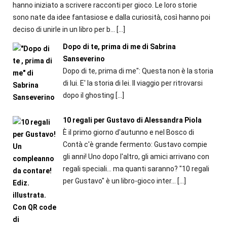
hanno iniziato a scrivere racconti per gioco. Le loro storie
sono nate da idee fantasiose e dalla curiosità, così hanno poi
deciso di unirle in un libro per b...
[…]
Dopo di te, prima di me di Sabrina
Sanseverino
Dopo di te, prima di me": Questa non è la storia
di lui. E' la storia di lei. Il viaggio per ritrovarsi
dopo il ghosting
[…]
10 regali per Gustavo di Alessandra Piola
È il primo giorno d'autunno e nel Bosco di
Contà c'è grande fermento: Gustavo compie
gli anni! Uno dopo l'altro, gli amici arrivano con
regali speciali... ma quanti saranno? "10 regali
per Gustavo" è un libro-gioco inter...
[…]