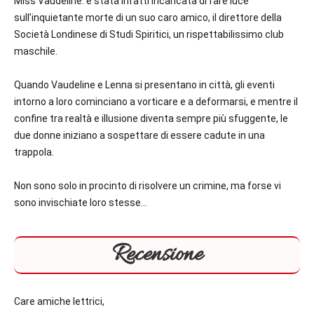
Miss Vaudeline: è stata infatti incaricata di fare luce
sull’inquietante morte di un suo caro amico, il direttore della
Società Londinese di Studi Spiritici, un rispettabilissimo club
maschile.
Quando Vaudeline e Lenna si presentano in città, gli eventi
intorno a loro cominciano a vorticare e a deformarsi, e mentre il
confine tra realtà e illusione diventa sempre più sfuggente, le
due donne iniziano a sospettare di essere cadute in una
trappola.
Non sono solo in procinto di risolvere un crimine, ma forse vi
sono invischiate loro stesse…
Recensione
Care amiche lettrici,