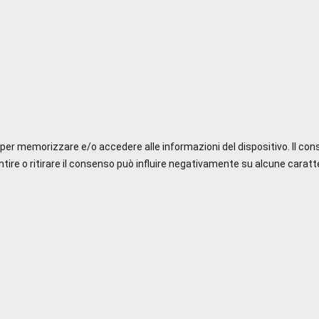
e per memorizzare e/o accedere alle informazioni del dispositivo. Il co
re o ritirare il consenso può influire negativamente su alcune caratte