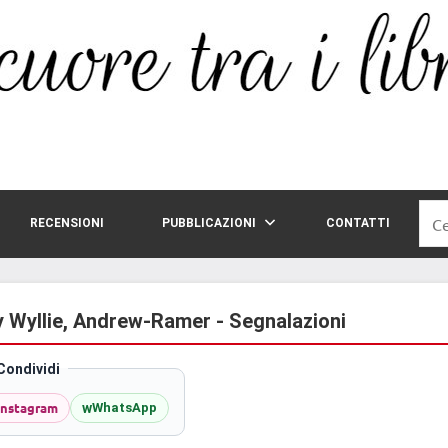
Rice
RECENSIONI
PUBBLICAZIONI
CONTATTI
per:
hy Wyllie, Andrew-Ramer - Segnalazioni
Condividi
Instagram
w
WhatsApp