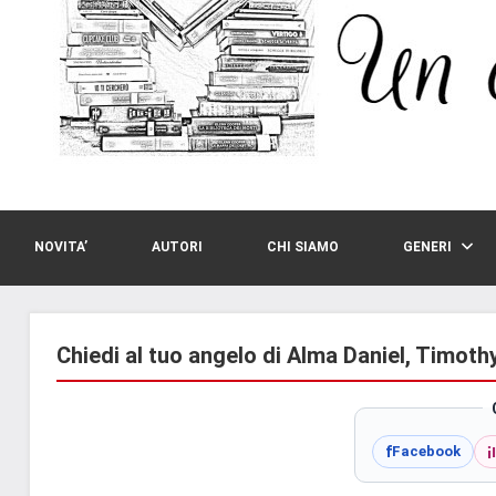
NOVITA’
AUTORI
CHI SIAMO
GENERI
Chiedi al tuo angelo di Alma Daniel, Timot
i
f
Facebook