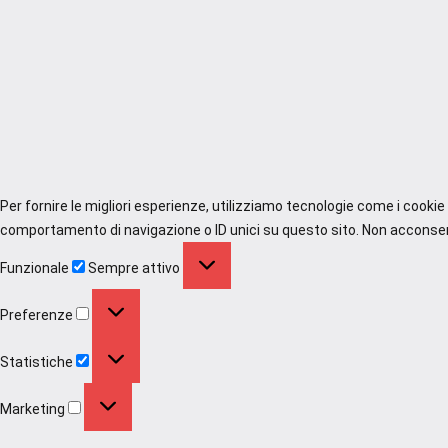
Per fornire le migliori esperienze, utilizziamo tecnologie come i cooki
comportamento di navigazione o ID unici su questo sito. Non acconsenti
Funzionale
Funzionale
Sempre attivo
Preferenze
Preferenze
Statistiche
Statistiche
Marketing
Marketing