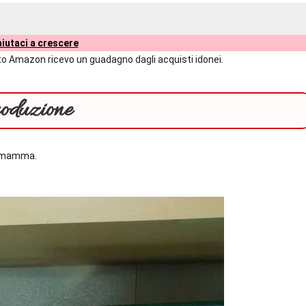
iutaci a crescere
liato Amazon ricevo un guadagno dagli acquisti idonei.
roduzione
ia mamma.