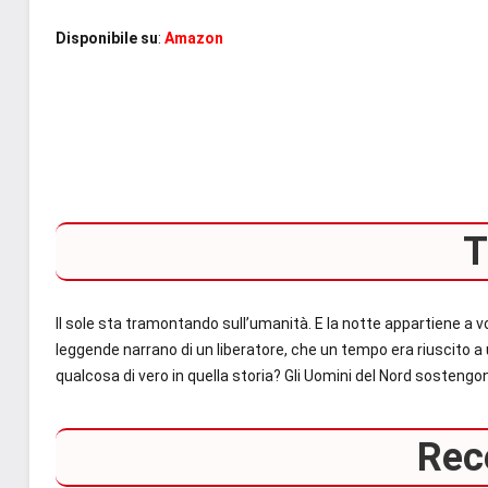
Disponibile su
:
Amazon
T
Il sole sta tramontando sull’umanità. E la notte appartiene a
leggende narrano di un liberatore, che un tempo era riuscito a u
qualcosa di vero in quella storia? Gli Uomini del Nord sostengon
Rec