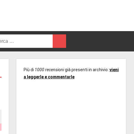
rca
Cerca
Più di
1000 recensioni
già presenti in archivio:
vieni
a leggerle e commentarle