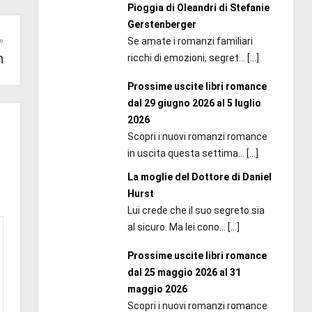
Pioggia di Oleandri di Stefanie
Gerstenberger
Se amate i romanzi familiari
n
ricchi di emozioni, segret...
[…]
Prossime uscite libri romance
dal 29 giugno 2026 al 5 luglio
2026
Scopri i nuovi romanzi romance
in uscita questa settima...
[…]
La moglie del Dottore di Daniel
Hurst
Lui crede che il suo segreto sia
al sicuro. Ma lei cono...
[…]
Prossime uscite libri romance
dal 25 maggio 2026 al 31
maggio 2026
Scopri i nuovi romanzi romance