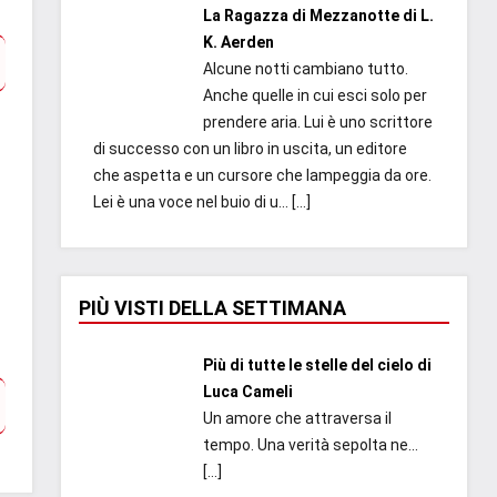
La Ragazza di Mezzanotte di L.
K. Aerden
Alcune notti cambiano tutto.
Anche quelle in cui esci solo per
prendere aria. Lui è uno scrittore
di successo con un libro in uscita, un editore
che aspetta e un cursore che lampeggia da ore.
Lei è una voce nel buio di u...
[…]
PIÙ VISTI DELLA SETTIMANA
Più di tutte le stelle del cielo di
Luca Cameli
Un amore che attraversa il
tempo. Una verità sepolta ne...
[…]