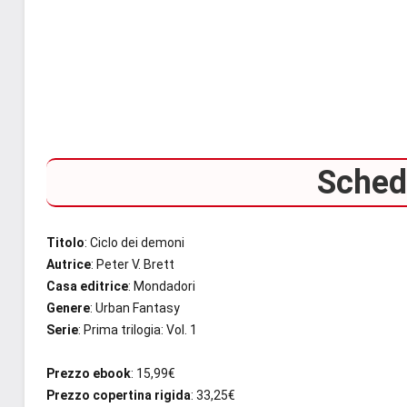
Scheda
Titolo
: Ciclo dei demoni
Autrice
: Peter V. Brett
Casa editrice
: Mondadori
Genere
: Urban Fantasy
Serie
: Prima trilogia: Vol. 1
Prezzo ebook
: 15,99€
Prezzo copertina rigida
: 33,25€