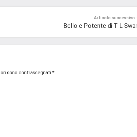
Articolo successivo
Bello e Potente di T L Swa
tori sono contrassegnati
*