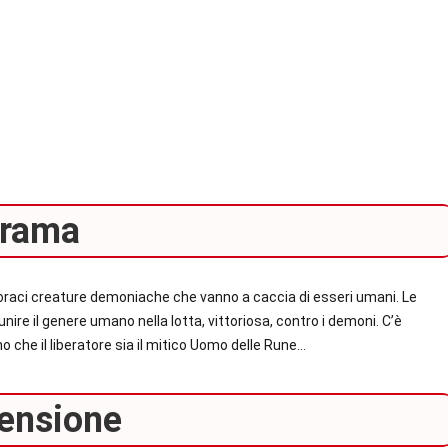
rama
 voraci creature demoniache che vanno a caccia di esseri umani. Le
nire il genere umano nella lotta, vittoriosa, contro i demoni. C’è
o che il liberatore sia il mitico Uomo delle Rune…
ensione