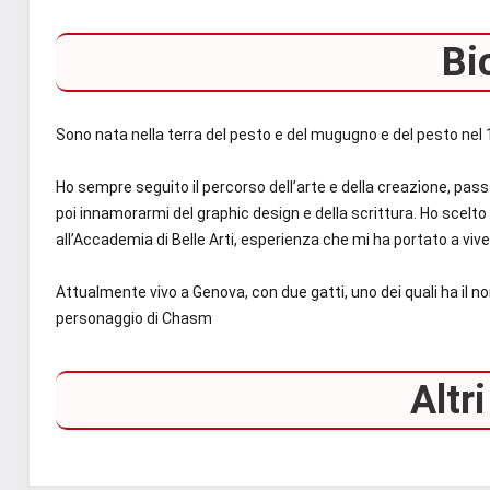
Bi
Sono nata nella terra del pesto e del mugugno e del pesto nel
Ho sempre seguito il percorso dell’arte e della creazione, passa
poi innamorarmi del graphic design e della scrittura. Ho scelt
all’Accademia di Belle Arti, esperienza che mi ha portato a viver
Attualmente vivo a Genova, con due gatti, uno dei quali ha il no
personaggio di Chasm
Altr