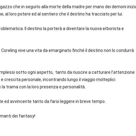
ragazzo che in seguito alla morte della madre per mano dei demoni inizi
e, al loro potere ed al sentiero che il destino ha tracciato per lui.
blematica. Il destino la porterà a diventare la nuova erborista e
 Coreling vive una vita da emarginato finché il destino non lo condurrà
plessi sotto ogni aspetto, tanto da riuscire a catturare l’attenzione
 e crescita personale, incontrando lungo il viaggio molteplici
 la trama con la loro presenza e personalità.
e ed avvincente tanto da farsi leggere in breve tempo.
amanti dei fantasy!