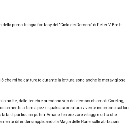
o della prima trilogia fantasy del “Ciclo dei Demoni” di Peter V. Brett
ciò che mi ha catturato durante la lettura sono anche le meravigliose
 la notte, dalle tenebre prendono vita dei demoni chiamati Coreling,
colarmente a fare a pezzi qualsiasi creatura vivente incontrino sul lor
ata di particolari poteri. Amano terrorizzare villaggi e città che
mente difendersi applicando la Magia delle Rune sulle abitazioni.