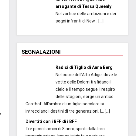
arrogante di Tessa Queenly
Nel vortice delle ambizioni e dei
sogni infranti di New...
[…]
SEGNALAZIONI
Radici di Tiglio di Anna Berg
Nel cuore dell’Alto Adige, dove le
vette delle Dolomiti sfidano il
cielo e il tempo segue il respiro
delle stagioni, sorge un antico
Gasthof. All’ombra di un tiglio secolare si
intrecciano i destini di tre generazioni, l...
[…]
o
Divertiti con i BFF di i BFF
Tre piccoli amici di 8 anni, spinti dalla loro