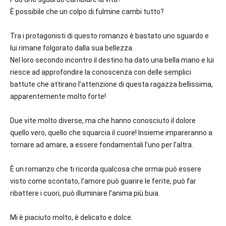
È possibile che un colpo di fulmine cambi tutto?
Tra i protagonisti di questo romanzo è bastato uno sguardo e
lui rimane folgorato dalla sua bellezza.
Nel loro secondo incontro il destino ha dato una bella mano e lui
riesce ad approfondire la conoscenza con delle semplici
battute che attirano l’attenzione di questa ragazza bellissima,
apparentemente molto forte!
Due vite molto diverse, ma che hanno conosciuto il dolore
quello vero, quello che squarcia il cuore! Insieme impareranno a
tornare ad amare, a essere fondamentali l’uno per l’altra.
È un romanzo che ti ricorda qualcosa che ormai può essere
visto come scontato, l’amore può guarire le ferite, può far
ribattere i cuori, può illuminare l’anima più buia.
Mi è piaciuto molto, è delicato e dolce.