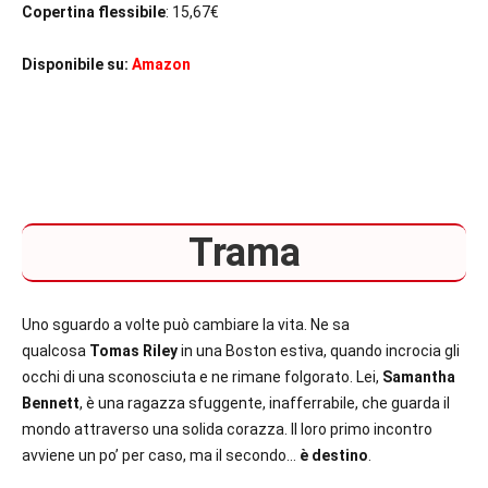
Copertina flessibile
: 15,67€
Disponibile su:
Amazon
Trama
Uno sguardo a volte può cambiare la vita. Ne sa
qualcosa
Tomas Riley
in una Boston estiva, quando incrocia gli
occhi di una sconosciuta e ne rimane folgorato. Lei,
Samantha
Bennett
, è una ragazza sfuggente, inafferrabile, che guarda il
mondo attraverso una solida corazza. Il loro primo incontro
avviene un po’ per caso, ma il secondo…
è destino
.