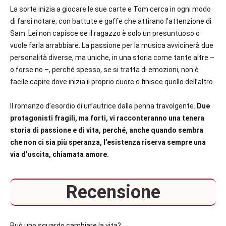
La sorte inizia a giocare le sue carte e Tom cerca in ogni modo
di farsi notare, con battute e gaffe che attirano l’attenzione di
Sam. Lei non capisce se il ragazzo è solo un presuntuoso o
vuole farla arrabbiare. La passione per la musica avvicinerà due
personalità diverse, ma uniche, in una storia come tante altre –
o forse no –, perché spesso, se si tratta di emozioni, non è
facile capire dove inizia il proprio cuore e finisce quello dell’altro.
Il romanzo d’esordio di un’autrice dalla penna travolgente.
Due
protagonisti fragili, ma forti, vi racconteranno una tenera
storia di passione e di vita, perché, anche quando sembra
che non ci sia più speranza, l’esistenza riserva sempre una
via d’uscita, chiamata amore.
Recensione
Può uno sguardo cambiare la vita?