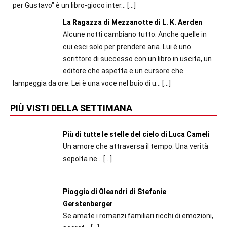
per Gustavo" è un libro-gioco inter...
[…]
La Ragazza di Mezzanotte di L. K. Aerden
Alcune notti cambiano tutto. Anche quelle in
cui esci solo per prendere aria. Lui è uno
scrittore di successo con un libro in uscita, un
editore che aspetta e un cursore che
lampeggia da ore. Lei è una voce nel buio di u...
[…]
PIÙ VISTI DELLA SETTIMANA
Più di tutte le stelle del cielo di Luca Cameli
Un amore che attraversa il tempo. Una verità
sepolta ne...
[…]
Pioggia di Oleandri di Stefanie
Gerstenberger
Se amate i romanzi familiari ricchi di emozioni,