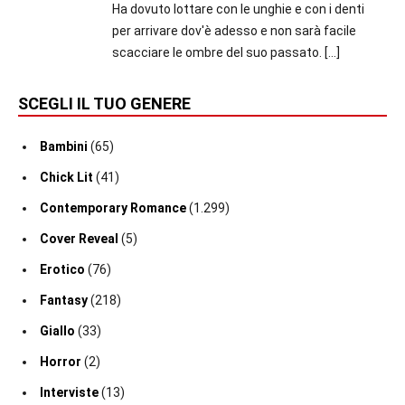
Ha dovuto lottare con le unghie e con i denti
per arrivare dov'è adesso e non sarà facile
scacciare le ombre del suo passato.
[…]
SCEGLI IL TUO GENERE
Bambini
(65)
Chick Lit
(41)
Contemporary Romance
(1.299)
Cover Reveal
(5)
Erotico
(76)
Fantasy
(218)
Giallo
(33)
Horror
(2)
Interviste
(13)