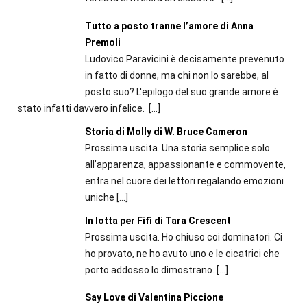
Tutto a posto tranne l’amore di Anna
Premoli
Ludovico Paravicini è decisamente prevenuto
in fatto di donne, ma chi non lo sarebbe, al
posto suo? L'epilogo del suo grande amore è
stato infatti davvero infelice.
[…]
Storia di Molly di W. Bruce Cameron
Prossima uscita. Una storia semplice solo
all’apparenza, appassionante e commovente,
entra nel cuore dei lettori regalando emozioni
uniche
[…]
In lotta per Fifi di Tara Crescent
Prossima uscita. Ho chiuso coi dominatori. Ci
ho provato, ne ho avuto uno e le cicatrici che
porto addosso lo dimostrano.
[…]
Say Love di Valentina Piccione