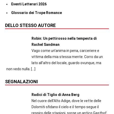
Eventi Letterari 2026
Glossario dei Trope Romance
DELLO STESSO AUTORE
Robin: Un pettirosso nella tempesta di
Rachel Sandman
Vago come un’anima in pena, carceriere e
vittima della mia stessa mente. Corro da un
lato all’altro del locale, guardo ovunque, ma
non vedo nulla.
[…]
SEGNALAZIONI
Radici di Tiglio di Anna Berg
Nel cuore dell’Alto Adige, dove le vette delle
Dolomiti sfidano il cielo e il tempo segue il
respiro delle stagioni, sorge un antico Gasthof.