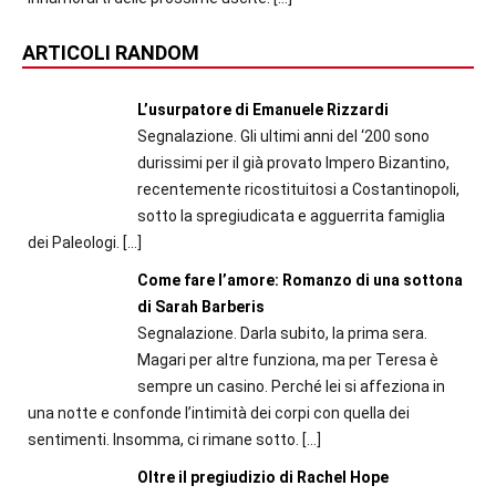
ARTICOLI RANDOM
L’usurpatore di Emanuele Rizzardi
Segnalazione. Gli ultimi anni del ‘200 sono
durissimi per il già provato Impero Bizantino,
recentemente ricostituitosi a Costantinopoli,
sotto la spregiudicata e agguerrita famiglia
dei Paleologi.
[…]
Come fare l’amore: Romanzo di una sottona
di Sarah Barberis
Segnalazione. Darla subito, la prima sera.
Magari per altre funziona, ma per Teresa è
sempre un casino. Perché lei si affeziona in
una notte e confonde l’intimità dei corpi con quella dei
sentimenti. Insomma, ci rimane sotto.
[…]
Oltre il pregiudizio di Rachel Hope