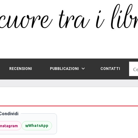
Rice
RECENSIONI
PUBBLICAZIONI
CONTATTI
per:
Condividi
Instagram
w
WhatsApp