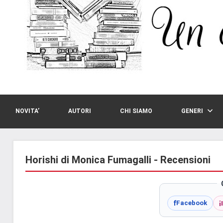
NOVITA’
AUTORI
CHI SIAMO
GENERI
Horishi di Monica Fumagalli - Recensioni
i
f
Facebook