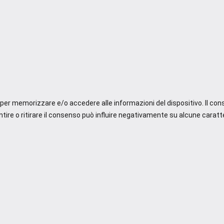
e per memorizzare e/o accedere alle informazioni del dispositivo. Il co
re o ritirare il consenso può influire negativamente su alcune caratte