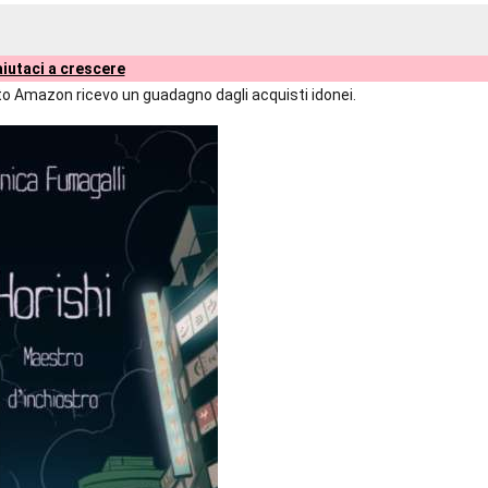
iutaci a crescere
liato Amazon ricevo un guadagno dagli acquisti idonei.