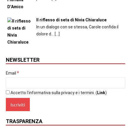
Il riflesso di seta di Nivia Chiaraluce
In un dialogo con se stessa, Carole confida il
dolore d...
[…]
NEWSLETTER
*
Email
Accetto l'informativa sulla privacy e i termini. (
Link
)
TRASPARENZA