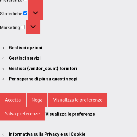
Statistiche
Statistiche
Marketing
Marketing
Gestisci opzioni
Gestisci servizi
Gestisci {vendor_count} fornitori
Per saperne di più su questi scopi
Accetta
Nega
Visualizza le preferenze
Salva preferenze
Visualizza le preferenze
Informativa sulla Privacy e sui Cookie