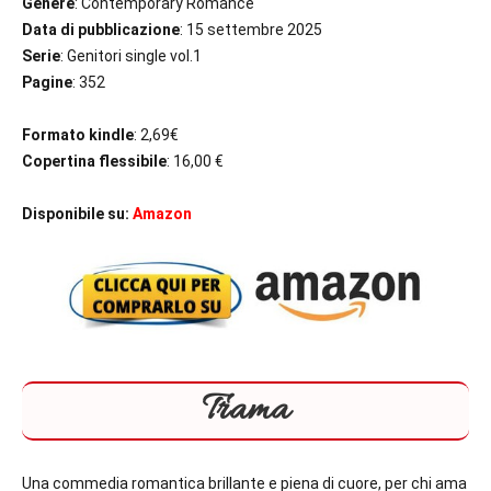
Genere
: Contemporary Romance
Data di pubblicazione
: 15 settembre 2025
Serie
: Genitori single vol.1
Pagine
: 352
Formato kindle
: 2,69€
Copertina flessibile
: 16,00 €
Disponibile su:
Amazon
Trama
Una commedia romantica brillante e piena di cuore, per chi ama