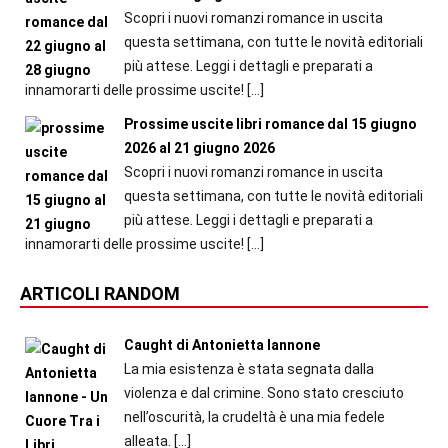
Scopri i nuovi romanzi romance in uscita
questa settimana, con tutte le novità editoriali
più attese. Leggi i dettagli e preparati a
innamorarti delle prossime uscite!
[…]
Prossime uscite libri romance dal 15 giugno
2026 al 21 giugno 2026
Scopri i nuovi romanzi romance in uscita
questa settimana, con tutte le novità editoriali
più attese. Leggi i dettagli e preparati a
innamorarti delle prossime uscite!
[…]
ARTICOLI RANDOM
Caught di Antonietta Iannone
La mia esistenza è stata segnata dalla
violenza e dal crimine. Sono stato cresciuto
nell’oscurità, la crudeltà è una mia fedele
alleata.
[…]