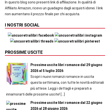
In questo blog sono presenti link di affiliazione. In qualità di
Affiliato Amazon, ricevo un guadagno dagli acquisti idonei. I link
non aumentano il prezzo finale per chi acquista.
I NOSTRI SOCIAL
PROSSIME USCITE
Prossime uscite libri romance dal 29 giugno
2026 al 5 luglio 2026
Scopri i nuovi romanzi romance in uscita
questa settimana, con tutte le novità editoriali
più attese. Leggi i dettagli e preparati a
innamorarti delle prossime uscite!
[…]
Prossime uscite libri romance dal 22 giugno
2026 al 28 giugno 2026