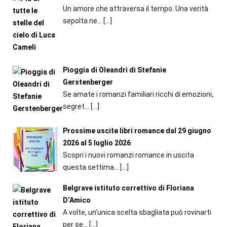
Un amore che attraversa il tempo. Una verità
sepolta ne...
[…]
Pioggia di Oleandri di Stefanie
Gerstenberger
Se amate i romanzi familiari ricchi di emozioni,
segret...
[…]
Prossime uscite libri romance dal 29 giugno
2026 al 5 luglio 2026
Scopri i nuovi romanzi romance in uscita
questa settima...
[…]
Belgrave istituto correttivo di Floriana
D’Amico
A volte, un’unica scelta sbagliata può rovinarti
per se...
[…]