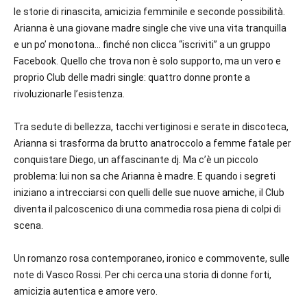
le storie di rinascita, amicizia femminile e seconde possibilità.
Arianna è una giovane madre single che vive una vita tranquilla
e un po’ monotona… finché non clicca “iscriviti” a un gruppo
Facebook. Quello che trova non è solo supporto, ma un vero e
proprio
Club delle madri single
: quattro donne pronte a
rivoluzionarle l’esistenza.
Tra sedute di bellezza, tacchi vertiginosi e serate in discoteca,
Arianna si trasforma da brutto anatroccolo a femme fatale per
conquistare Diego, un affascinante dj. Ma c’è un piccolo
problema: lui non sa che Arianna è madre. E quando i segreti
iniziano a intrecciarsi con quelli delle sue nuove amiche, il Club
diventa il palcoscenico di una commedia rosa piena di colpi di
scena.
Un romanzo rosa contemporaneo, ironico e commovente, sulle
note di Vasco Rossi.
Per chi cerca una storia di donne forti,
amicizia autentica e amore vero.