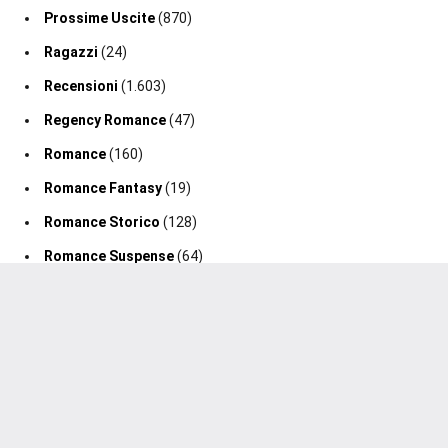
Prossime Uscite
(870)
Ragazzi
(24)
Recensioni
(1.603)
Regency Romance
(47)
Romance
(160)
Romance Fantasy
(19)
Romance Storico
(128)
Romance Suspense
(64)
Segnalazione Uscita
(0)
Segnalazioni
(188)
Sport Romance
(98)
Thriller
(75)