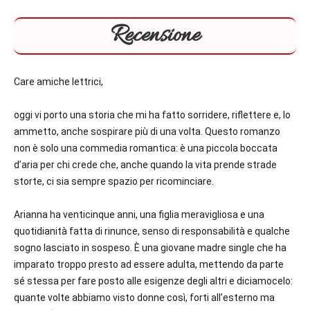
Recensione
Care amiche lettrici,
oggi vi porto una storia che mi ha fatto sorridere, riflettere e, lo
ammetto, anche sospirare più di una volta. Questo romanzo
non è solo una commedia romantica: è una piccola boccata
d’aria per chi crede che, anche quando la vita prende strade
storte, ci sia sempre spazio per ricominciare.
Arianna ha venticinque anni, una figlia meravigliosa e una
quotidianità fatta di rinunce, senso di responsabilità e qualche
sogno lasciato in sospeso. È una giovane madre single che ha
imparato troppo presto ad essere adulta, mettendo da parte
sé stessa per fare posto alle esigenze degli altri e diciamocelo:
quante volte abbiamo visto donne così, forti all’esterno ma