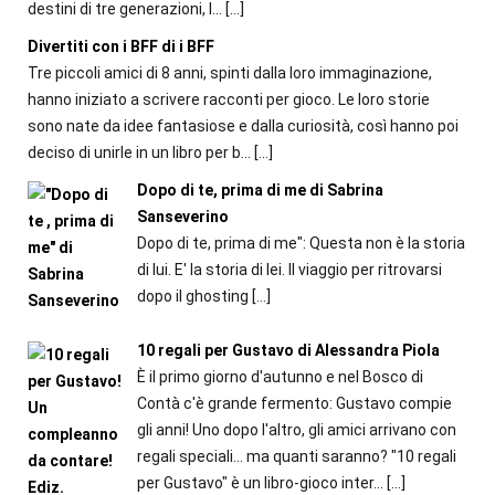
destini di tre generazioni, l...
[…]
Divertiti con i BFF di i BFF
Tre piccoli amici di 8 anni, spinti dalla loro immaginazione,
hanno iniziato a scrivere racconti per gioco. Le loro storie
sono nate da idee fantasiose e dalla curiosità, così hanno poi
deciso di unirle in un libro per b...
[…]
Dopo di te, prima di me di Sabrina
Sanseverino
Dopo di te, prima di me": Questa non è la storia
di lui. E' la storia di lei. Il viaggio per ritrovarsi
dopo il ghosting
[…]
10 regali per Gustavo di Alessandra Piola
È il primo giorno d'autunno e nel Bosco di
Contà c'è grande fermento: Gustavo compie
gli anni! Uno dopo l'altro, gli amici arrivano con
regali speciali... ma quanti saranno? "10 regali
per Gustavo" è un libro-gioco inter...
[…]