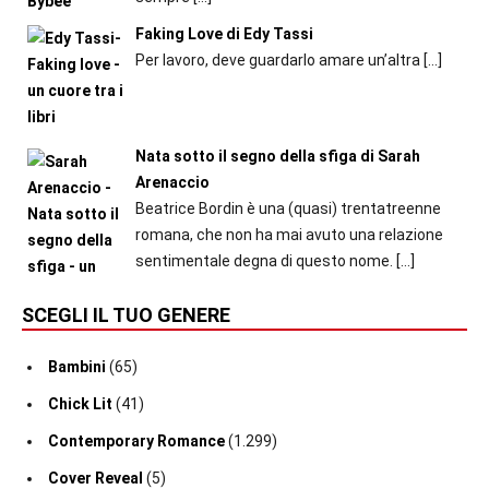
Faking Love di Edy Tassi
Per lavoro, deve guardarlo amare un’altra
[…]
Nata sotto il segno della sfiga di Sarah
Arenaccio
Beatrice Bordin è una (quasi) trentatreenne
romana, che non ha mai avuto una relazione
sentimentale degna di questo nome.
[…]
SCEGLI IL TUO GENERE
Bambini
(65)
Chick Lit
(41)
Contemporary Romance
(1.299)
Cover Reveal
(5)