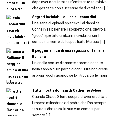
dopo aver acquistato un’emittente televisiva
che gestisce con successo da diversi anni.
[…]
Segreti inviolabili di Ilenia Leonardini
Una serie di episodi spiacevoli ai danni dei
Connelly fa balenare il sospetto che, dietro al
“gioco” spietato di alcuni individui, ci sia il
comportamento del capostipite Marcus.
[…]
Il peggior amico di una ragazza di Tamara
Balliana
Un anello con un diamante enorme sepolto
nella sabbia di un parco giochi: Julia non crede
ai propri occhi quando se lo ritrova tra le mani
[…]
Tutti i nostri domani di Catherine Bybee
Quando Chase Stone scopre di aver ereditato
l’impero miliardario del padre che l’ha sempre
tenuto a distanza, la sua vita cambia per
sempre
[…]