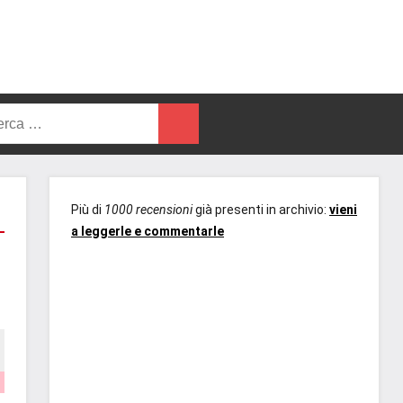
rca
Cerca
Più di
1000 recensioni
già presenti in archivio:
vieni
a leggerle e commentarle