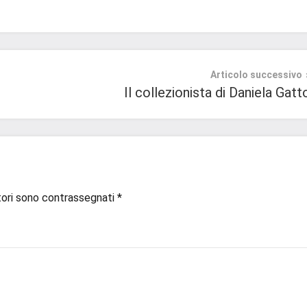
Articolo successivo
Il collezionista di Daniela Gatt
tori sono contrassegnati
*