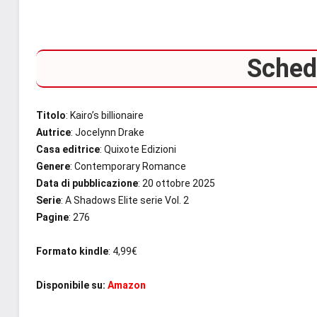
Scheda
Titolo
: Kairo’s billionaire
Autrice
: Jocelynn Drake
Casa editrice
: Quixote Edizioni
Genere
: Contemporary Romance
Data di pubblicazione
: 20 ottobre 2025
Serie
: A Shadows Elite serie Vol. 2
Pagine
: 276
Formato kindle
: 4,99€
Disponibile su:
Amazon