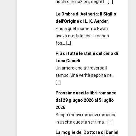
ricchi di emozioni, segret...
[…]
Le Ombre di Aetheria: Il Sigillo
dell'Origine di L. K. Aerden
Fino a quel momento Ewan
aveva creduto che il mondo
fos...
[…]
Più di tutte le stelle del cielo di
Luca Cameli
Un amore che attraversa il
tempo. Una verità sepolta ne...
[…]
Prossime uscite libri romance
dal 29 giugno 2026 al 5 luglio
2026
Scopri i nuovi romanzi romance
in uscita questa settima...
[…]
La moglie del Dottore di Daniel