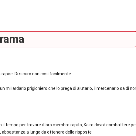
rama
rapire. Di sicuro non così facilmente.
n miliardario prigioniero che lo prega di aiutarlo, il mercenario sa di no
o il tempo per trovare il loro membro rapito, Kairo dovrà combattere pe
ti, abbastanza a lungo da ottenere delle risposte.