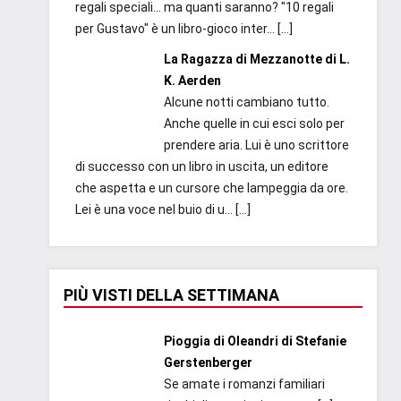
regali speciali... ma quanti saranno? "10 regali
per Gustavo" è un libro-gioco inter...
[…]
La Ragazza di Mezzanotte di L.
K. Aerden
Alcune notti cambiano tutto.
Anche quelle in cui esci solo per
prendere aria. Lui è uno scrittore
di successo con un libro in uscita, un editore
che aspetta e un cursore che lampeggia da ore.
Lei è una voce nel buio di u...
[…]
PIÙ VISTI DELLA SETTIMANA
Pioggia di Oleandri di Stefanie
Gerstenberger
Se amate i romanzi familiari