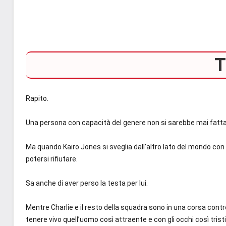
T
Rapito.
Una persona con capacità del genere non si sarebbe mai fatta 
Ma quando Kairo Jones si sveglia dall’altro lato del mondo con u
potersi rifiutare.
Sa anche di aver perso la testa per lui.
Mentre Charlie e il resto della squadra sono in una corsa contr
tenere vivo quell’uomo così attraente e con gli occhi così tris