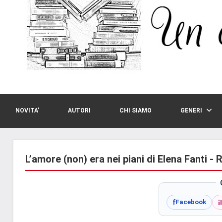
NOVITA’
AUTORI
CHI SIAMO
GENERI
L’amore (non) era nei piani di Elena Fanti -
i
f
Facebook