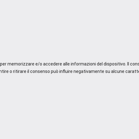
e per memorizzare e/o accedere alle informazioni del dispositivo. Il co
re o ritirare il consenso può influire negativamente su alcune caratte