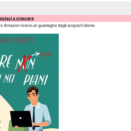
iutaci a crescere
liato Amazon ricevo un guadagno dagli acquisti idonei.