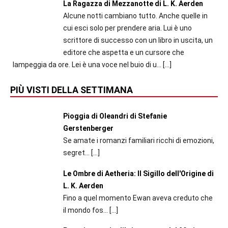
La Ragazza di Mezzanotte di L. K. Aerden
Alcune notti cambiano tutto. Anche quelle in
cui esci solo per prendere aria. Lui è uno
scrittore di successo con un libro in uscita, un
editore che aspetta e un cursore che
lampeggia da ore. Lei è una voce nel buio di u...
[…]
PIÙ VISTI DELLA SETTIMANA
Pioggia di Oleandri di Stefanie
Gerstenberger
Se amate i romanzi familiari ricchi di emozioni,
segret...
[…]
Le Ombre di Aetheria: Il Sigillo dell'Origine di
L. K. Aerden
Fino a quel momento Ewan aveva creduto che
il mondo fos...
[…]