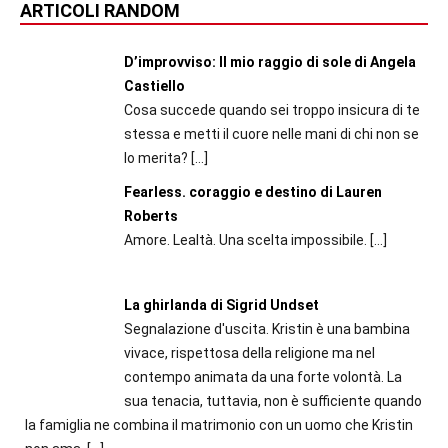
ARTICOLI RANDOM
D’improvviso: Il mio raggio di sole di Angela
Castiello
Cosa succede quando sei troppo insicura di te
stessa e metti il cuore nelle mani di chi non se
lo merita?
[…]
Fearless. coraggio e destino di Lauren
Roberts
Amore. Lealtà. Una scelta impossibile.
[…]
La ghirlanda di Sigrid Undset
Segnalazione d'uscita. Kristin è una bambina
vivace, rispettosa della religione ma nel
contempo animata da una forte volontà. La
sua tenacia, tuttavia, non è sufficiente quando
la famiglia ne combina il matrimonio con un uomo che Kristin