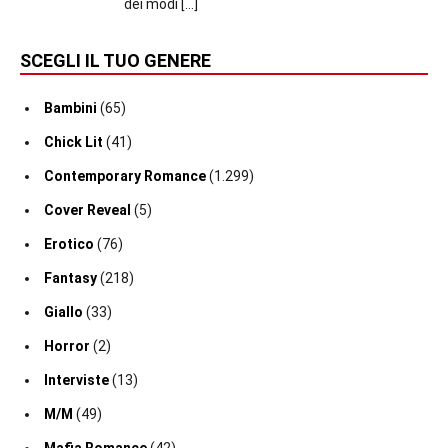
dei modi
[…]
SCEGLI IL TUO GENERE
Bambini
(65)
Chick Lit
(41)
Contemporary Romance
(1.299)
Cover Reveal
(5)
Erotico
(76)
Fantasy
(218)
Giallo
(33)
Horror
(2)
Interviste
(13)
M/M
(49)
Mafia Romance
(42)