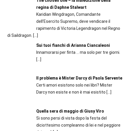
The chosen one – la maledizione della
regina di Daphne Stalwart
Karidian Wingdragon, Comandante
dell'Esercito Supremo, deve vendicare il
rapimento di Victoria Legendragon nel Regno
di Saildragon.
[…]
Sui tuoi fianchi di Arianna Ciancaleoni
Innamorarsi per finta ... ma solo per tre giorni.
[…]
Il problema è Mister Darcy di Paola Servente
Certi amori esistono solo nei libri? Mister
Darcy non esiste e non è mai esistito
[…]
Quella sera di maggio di Giusy Viro
Si sono persi di vista dopo la festa del
diciottesimo compleanno di lei e nel peggiore