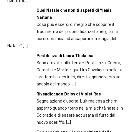
non ama.
[…]
Quel Natale che non ti aspetti di Ylenia
Naitana
Cosa può esserci di meglio che scoprire il
tradimento del proprio fidanzato nei giorni in
cui si comincia ad assaporare la magia del
Natale?
[…]
Pestilenza di Laura Thalassa
Sono arrivati sulla Terra ‒ Pestilenza, Guerra,
Carestia e Morte ‒ quattro Cavalieri in sella ai
loro temibili destrieri, diretti ognuno verso un
angolo del mondo
[…]
Rivendicando Daisy di Violet Rae
Segnalazione d'uscita. L’ultima cosa che mi
aspetto quando torno nella mia città natale in
Colorado è di essere accusata di furto dal
nuovo sceriffo.
[…]