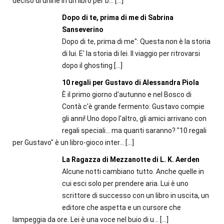
deciso di unirle in un libro per b...
[…]
Dopo di te, prima di me di Sabrina
Sanseverino
Dopo di te, prima di me": Questa non è la storia
di lui. E' la storia di lei. Il viaggio per ritrovarsi
dopo il ghosting
[…]
10 regali per Gustavo di Alessandra Piola
È il primo giorno d'autunno e nel Bosco di
Contà c'è grande fermento: Gustavo compie
gli anni! Uno dopo l'altro, gli amici arrivano con
regali speciali... ma quanti saranno? "10 regali
per Gustavo" è un libro-gioco inter...
[…]
La Ragazza di Mezzanotte di L. K. Aerden
Alcune notti cambiano tutto. Anche quelle in
cui esci solo per prendere aria. Lui è uno
scrittore di successo con un libro in uscita, un
editore che aspetta e un cursore che
lampeggia da ore. Lei è una voce nel buio di u...
[…]