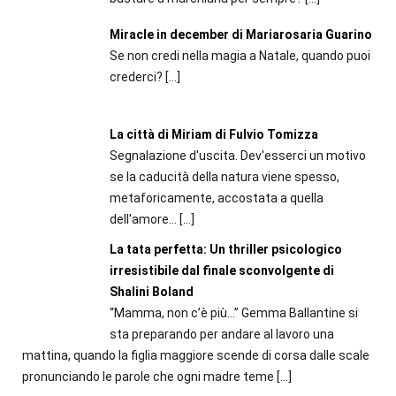
Miracle in december di Mariarosaria Guarino
Se non credi nella magia a Natale, quando puoi
crederci?
[…]
La città di Miriam di Fulvio Tomizza
Segnalazione d'uscita. Dev'esserci un motivo
se la caducità della natura viene spesso,
metaforicamente, accostata a quella
dell'amore...
[…]
La tata perfetta: Un thriller psicologico
irresistibile dal finale sconvolgente di
Shalini Boland
“Mamma, non c’è più…” Gemma Ballantine si
sta preparando per andare al lavoro una
mattina, quando la figlia maggiore scende di corsa dalle scale
pronunciando le parole che ogni madre teme
[…]