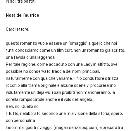
In soli tre battiti.
Nota dell’autrice
Caro lettore,
questo romanzo vuole essere un “omaggio” a quello che noi
tutti conosciamo come un film cult, non un romanzo già scritto,
una favola o una leggenda.
Per tale ragione, come accaduto con una Lady in affitto, ove
possibile ho conservato traccia dei nomi principali,
naturalmente con qualche variante. Il filo conduttore strizza
l’occhio alla trama originale e alcune scene vi procureranno
volutamente un déjà-vu: i balli proibiti non mancheranno, la
sorella rompiscatole anche e il volo dell’angelo…
Beh, no. Quello no.
Il tutto, rielaborato secondo una mia visione della storia, spero,
con personalità.
Insomma, goditi il viaggio (magari senza popcorn) e preparati a