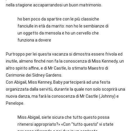
nella stagione accaparrandosi un buon matrimonio.
ho ben poco da spartire con le più classiche
fanciulle in età da marito: non ho le sembianze di
un oggetto da mensola e ho un cervello che
funziona a dovere
Purtroppo per lei questa vacanza si dimostra essere frivola ed
inutile, almeno finché non fa la conoscenza di Miss Kennedy, un
altro spirito affine, e di Mr Castle, lo stimato Maestro di
Cerimonie dei Sidney Gardens.
Con Abigail, Miss Kenney, Baby parteciperà ad una festa
organizzata dalla servitù, durante la quale non solo scoprirà una
nuova danza, ma farà la conoscenza di Mr Castle (Johnny) e
Penelope.
Miss Abigail, siete sicura che tutto questo possa
ritenersi appropriato?» «Con “tutto questo” vi state