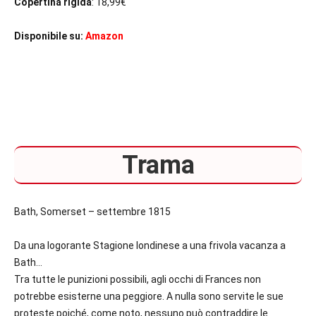
Copertina rigida
: 18,99€
Disponibile su:
Amazon
Trama
Bath, Somerset – settembre 1815
Da una logorante Stagione londinese a una frivola vacanza a
Bath…
Tra tutte le punizioni possibili, agli occhi di Frances non
potrebbe esisterne una peggiore. A nulla sono servite le sue
proteste poiché, come noto, nessuno può contraddire le