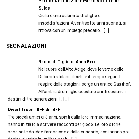
Patrick Destinazione Paradiso di Thina
Sulas
Giulia è una calamita di sfighe e
insoddisfazioni. A ventisette anni suonati, si
ritrova con un impiego precario...
[…]
SEGNALAZIONI
Radici di Tiglio di Anna Berg
Nel cuore dell’Alto Adige, dove le vette delle
Dolomiti sfidano il cielo e il tempo segue il
respiro delle stagioni, sorge un antico Gasthof.
All’ombra di un tiglio secolare si intrecciano i
destini di tre generazioni, l...
[…]
Divertiti con i BFF di i BFF
Tre piccoli amici di 8 anni, spinti dalla loro immaginazione,
hanno iniziato a scrivere racconti per gioco. Le loro storie
sono nate da idee fantasiose e dalla curiosità, così hanno poi