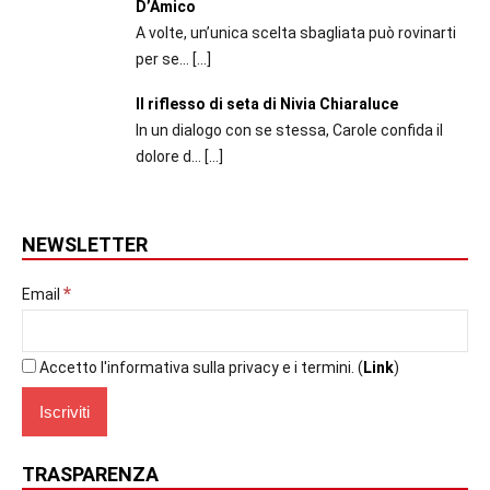
D’Amico
A volte, un’unica scelta sbagliata può rovinarti
per se...
[…]
Il riflesso di seta di Nivia Chiaraluce
In un dialogo con se stessa, Carole confida il
dolore d...
[…]
NEWSLETTER
*
Email
Accetto l'informativa sulla privacy e i termini. (
Link
)
TRASPARENZA