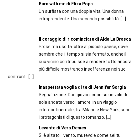
Burn with me di Eliza Popa
Un surfista con una doppia vita. Una donna
intraprendente. Una seconda possibilità.
[…]
Il coraggio di ricominciare di Alda La Brasca
Prossima uscita. oltre al piccolo paese, dove
sembra che il tempo si sia fermato, anche il
suo vicino contribuisce a rendere tutto ancora
più difficile mostrando insofferenza nei suoi
confronti.
[…]
Inaspettata voglia di te di Jennifer Sorgia
Segnalazione. Due giovani cuori su un volo di
sola andata verso l'amore, in un viaggio
intercontinentale, tra Milano e New York, sono
i protagonisti di questo romanzo.
[…]
Levante di Vera Demes
Si è alzato il vento, mutevole come sei tu.