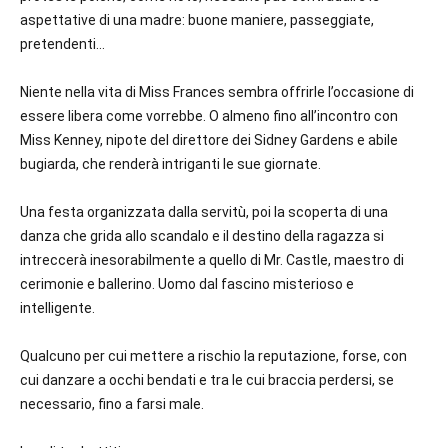
aspettative di una madre: buone maniere, passeggiate,
pretendenti…
Niente nella vita di Miss Frances sembra offrirle l’occasione di
essere libera come vorrebbe. O almeno fino all’incontro con
Miss Kenney, nipote del direttore dei Sidney Gardens e abile
bugiarda, che renderà intriganti le sue giornate.
Una festa organizzata dalla servitù, poi la scoperta di una
danza che grida allo scandalo e il destino della ragazza si
intreccerà inesorabilmente a quello di Mr. Castle, maestro di
cerimonie e ballerino. Uomo dal fascino misterioso e
intelligente.
Qualcuno per cui mettere a rischio la reputazione, forse, con
cui danzare a occhi bendati e tra le cui braccia perdersi, se
necessario, fino a farsi male.