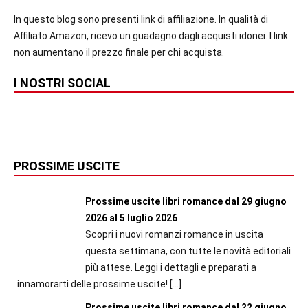
In questo blog sono presenti link di affiliazione. In qualità di
Affiliato Amazon, ricevo un guadagno dagli acquisti idonei. I link
non aumentano il prezzo finale per chi acquista.
I NOSTRI SOCIAL
PROSSIME USCITE
Prossime uscite libri romance dal 29 giugno
2026 al 5 luglio 2026
Scopri i nuovi romanzi romance in uscita
questa settimana, con tutte le novità editoriali
più attese. Leggi i dettagli e preparati a
innamorarti delle prossime uscite!
[…]
Prossime uscite libri romance dal 22 giugno