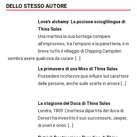
DELLO STESSO AUTORE
Love’s alchemy: La pozione scioglilingua di
Thina Sulas
Una mattina la sua bottega compare
all’improvviso, tra l’emporio e la panetteria, e in
breve tutto il villaggio di Chipping Campden
sembra avere qualcosa da curare.
[…]
La primavera di una Miss di Thina Sulas
Possedere ricchezze può influire sul carattere
delle persone, anche sulle scelte in amore
[…]
La stagione del Duca di Thina Sulas
Londra, 1809. L’inattesa dipartita del duca di
Dorset ha investito il suo successore, Jasper,
di oneri e onori.
[…]