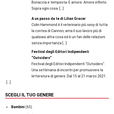
Bonaccia e tempesta. E amore. Amore infinito.
Sopra ogni cosa.
[…]
A un passo da te di Lilian Gracer
Colin Hammond è il veterinario più sexy di tutta
la contea di Cannon, ama il suo lavoro più di
qualsiasi altra cosa ed è un fan delle relazioni
senza importanza
[…]
Festival degli Editori Indipendenti
“Outsiders”
Festival degli Editori Indipendenti "Outsiders".
Una settimana di incontri per promuovere la
letteratura di genere. Dal 15 al 21 marzo 2021.
[…]
SCEGLI IL TUO GENERE
Bambini
(65)