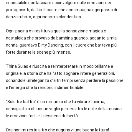
impossibile non lasciarmi coinvolgere dalle emozioni dei
protagonisti, dal batticuore che accompagna ogni passo di
danza rubato, ogni incontro clandestino.
Ogni pagina mi restituiva quella sensazione magica e
nostalgica che provavo da bambina quando, accanto a mia
nonna, guardavo Dirty Dancing, con il cuore che batteva più
forte durante le scene più intense.
Thina Sulas è riuscita a reinterpretare in modo brillante e
originale la storia che ha fatto sognare intere generazioni,
donandole un’eleganza d’altri tempi senza perdere la passione
e l’energia che la rendono indimenticabile.
“Solo tre battiti” è un romanzo che fa vibrare l’anima,
consigliato a chiunque voglia perdersi tra le note della musica,
le emozioni forti e il desiderio di libertà.
Ora non mi resta altro che augurarvi una buona lettura!