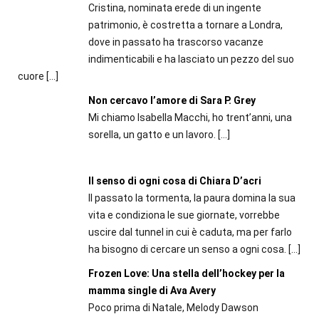
Cristina, nominata erede di un ingente
patrimonio, è costretta a tornare a Londra,
dove in passato ha trascorso vacanze
indimenticabili e ha lasciato un pezzo del suo
cuore
[…]
Non cercavo l’amore di Sara P. Grey
Mi chiamo Isabella Macchi, ho trent’anni, una
sorella, un gatto e un lavoro.
[…]
Il senso di ogni cosa di Chiara D’acri
Il passato la tormenta, la paura domina la sua
vita e condiziona le sue giornate, vorrebbe
uscire dal tunnel in cui è caduta, ma per farlo
ha bisogno di cercare un senso a ogni cosa.
[…]
Frozen Love: Una stella dell’hockey per la
mamma single di Ava Avery
Poco prima di Natale, Melody Dawson