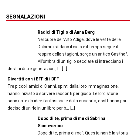
SEGNALAZIONI
Radici di Tiglio di Anna Berg
Nel cuore dell’Alto Adige, dove le vette delle
Dolomiti sfidano il cielo e il tempo segue il
respiro delle stagioni, sorge un antico Gasthof.
All’ombra di un tiglio secolare si intrecciano i
destini di tre generazioni, l...
[…]
Divertiti con i BFF di i BFF
Tre piccoli amici di 8 anni, spinti dalla loro immaginazione,
hanno iniziato a scrivere racconti per gioco. Le loro storie
sono nate da idee fantasiose e dalla curiosità, così hanno poi
deciso di unirle in un libro per b...
[…]
Dopo di te, prima di me di Sabrina
Sanseverino
Dopo di te, prima di me": Questa non è la storia