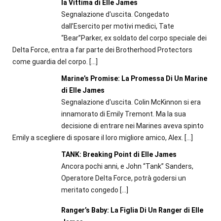
la Vittima di Elle James
Segnalazione d'uscita. Congedato
dall’Esercito per motivi medici, Tate
“Bear”Parker, ex soldato del corpo speciale dei
Delta Force, entra a far parte dei Brotherhood Protectors
come guardia del corpo.
[…]
Marine’s Promise: La Promessa Di Un Marine
di Elle James
Segnalazione d'uscita. Colin McKinnon si era
innamorato di Emily Tremont. Ma la sua
decisione di entrare nei Marines aveva spinto
Emily a scegliere di sposare il loro migliore amico, Alex.
[…]
TANK: Breaking Point di Elle James
Ancora pochi anni, e John “Tank” Sanders,
Operatore Delta Force, potrà godersi un
meritato congedo
[…]
Ranger’s Baby: La Figlia Di Un Ranger di Elle