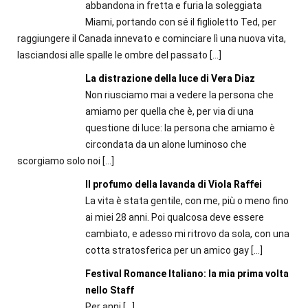
abbandona in fretta e furia la soleggiata
Miami, portando con sé il figlioletto Ted, per
raggiungere il Canada innevato e cominciare lì una nuova vita,
lasciandosi alle spalle le ombre del passato
[…]
La distrazione della luce di Vera Diaz
Non riusciamo mai a vedere la persona che
amiamo per quella che è, per via di una
questione di luce: la persona che amiamo è
circondata da un alone luminoso che
scorgiamo solo noi
[…]
Il profumo della lavanda di Viola Raffei
La vita è stata gentile, con me, più o meno fino
ai miei 28 anni. Poi qualcosa deve essere
cambiato, e adesso mi ritrovo da sola, con una
cotta stratosferica per un amico gay
[…]
Festival Romance Italiano: la mia prima volta
nello Staff
Per anni
[…]