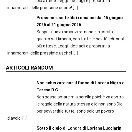
più attese. Leggi i dettagli e preparati a
innamorarti delle prossime uscite!
[…]
Prossime uscite libri romance dal 15 giugno
2026 al 21 giugno 2026
Scopri i nuovi romanzi romance in uscita
questa settimana, con tutte le novità editoriali
più attese. Leggi i dettagli e preparati a
innamorarti delle prossime uscite!
[…]
ARTICOLI RANDOM
Non scherzare con il fuoco di Lorena Nigro e
Teresa D.G.
Non posso amare mia sorella poiché va contro
le regole della natura stessa e io non sono Dio
per sovvertirle tutte, sono solo un povero
diavolo.
[…]
Sotto il cielo di Londra di Loriana Lucciarini