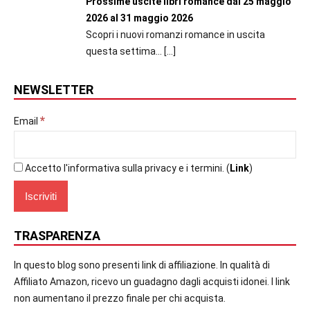
Prossime uscite libri romance dal 25 maggio
2026 al 31 maggio 2026
Scopri i nuovi romanzi romance in uscita
questa settima...
[…]
NEWSLETTER
*
Email
Accetto l'informativa sulla privacy e i termini. (
Link
)
TRASPARENZA
In questo blog sono presenti link di affiliazione. In qualità di
Affiliato Amazon, ricevo un guadagno dagli acquisti idonei. I link
non aumentano il prezzo finale per chi acquista.