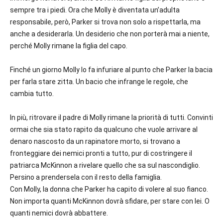
sempre tra i piedi. Ora che Molly è diventata un’adulta
responsabile, però, Parker si trova non solo a rispettarla, ma
anche a desiderarla. Un desiderio che non porterà mai a niente,
perché Molly rimane la figlia del capo.
Finché un giorno Molly lo fa infuriare al punto che Parker la bacia
per farla stare zitta. Un bacio che infrange le regole, che
cambia tutto.
In più, ritrovare il padre di Molly rimane la priorità di tutti. Convinti
ormai che sia stato rapito da qualcuno che vuole arrivare al
denaro nascosto da un rapinatore morto, si trovano a
fronteggiare dei nemici pronti a tutto, pur di costringere il
patriarca McKinnon a rivelare quello che sa sul nascondiglio.
Persino a prendersela con il resto della famiglia.
Con Molly, la donna che Parker ha capito di volere al suo fianco.
Non importa quanti McKinnon dovrà sfidare, per stare con lei. O
quanti nemici dovrà abbattere.