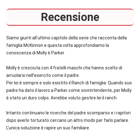
Recensione
Siamo giunti all’ultimo capitolo della serie che racconta della
famiglia McKinnon e questa volta approfondiamo la
conoscenza di Molly è Parker
Molly è cresciuta con 4 fratelli maschi che hanno scelto di
arruolarsi nell’esercito come il padre.
Per lei è sempre e solo esistito il Ranch di famiglia. Quando suo
padre ha dato il lavoro a Parker come sovrintendente, per Molly
è stato un duro colpo. Avrebbe voluto gestire lei il ranch.
Intanto continuano le ricerche del padre scomparso e i rapitori
dopo averlo torturato cercano un altro modo per farlo parlare.
L’unica soluzione è rapire un suo familiare.