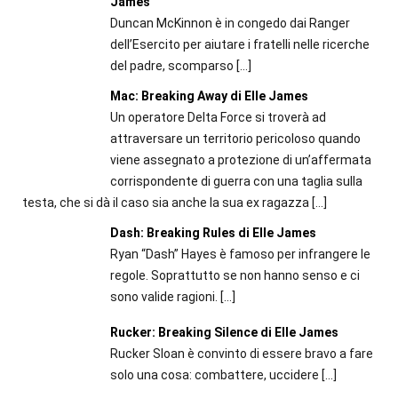
James
Duncan McKinnon è in congedo dai Ranger
dell’Esercito per aiutare i fratelli nelle ricerche
del padre, scomparso
[…]
Mac: Breaking Away di Elle James
Un operatore Delta Force si troverà ad
attraversare un territorio pericoloso quando
viene assegnato a protezione di un’affermata
corrispondente di guerra con una taglia sulla
testa, che si dà il caso sia anche la sua ex ragazza
[…]
Dash: Breaking Rules di Elle James
Ryan “Dash” Hayes è famoso per infrangere le
regole. Soprattutto se non hanno senso e ci
sono valide ragioni.
[…]
Rucker: Breaking Silence di Elle James
Rucker Sloan è convinto di essere bravo a fare
solo una cosa: combattere, uccidere
[…]