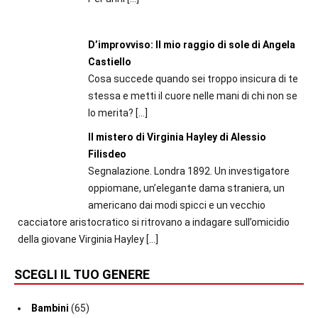
D’improvviso: Il mio raggio di sole di Angela
Castiello
Cosa succede quando sei troppo insicura di te
stessa e metti il cuore nelle mani di chi non se
lo merita?
[…]
Il mistero di Virginia Hayley di Alessio
Filisdeo
Segnalazione. Londra 1892. Un investigatore
oppiomane, un’elegante dama straniera, un
americano dai modi spicci e un vecchio
cacciatore aristocratico si ritrovano a indagare sull’omicidio
della giovane Virginia Hayley
[…]
SCEGLI IL TUO GENERE
Bambini
(65)