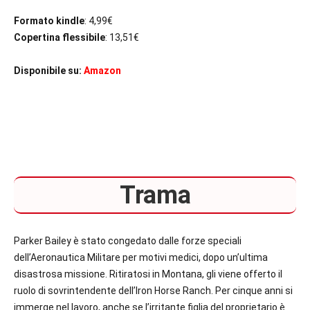
Formato kindle
: 4,99€
Copertina flessibile
: 13,51€
Disponibile su:
Amazon
Trama
Parker Bailey è stato congedato dalle forze speciali
dell’Aeronautica Militare per motivi medici, dopo un’ultima
disastrosa missione. Ritiratosi in Montana, gli viene offerto il
ruolo di sovrintendente dell’Iron Horse Ranch. Per cinque anni si
immerge nel lavoro, anche se l’irritante figlia del proprietario è