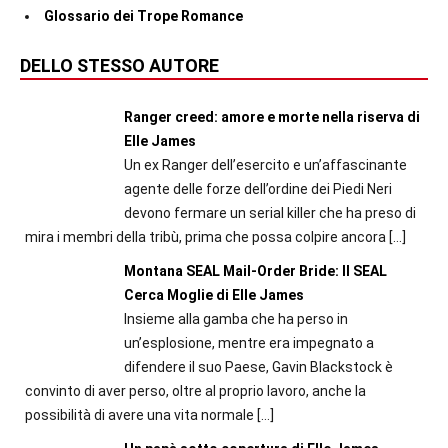
Glossario dei Trope Romance
DELLO STESSO AUTORE
Ranger creed: amore e morte nella riserva di
Elle James
Un ex Ranger dell’esercito e un’affascinante
agente delle forze dell’ordine dei Piedi Neri
devono fermare un serial killer che ha preso di
mira i membri della tribù, prima che possa colpire ancora
[…]
Montana SEAL Mail-Order Bride: Il SEAL
Cerca Moglie di Elle James
Insieme alla gamba che ha perso in
un’esplosione, mentre era impegnato a
difendere il suo Paese, Gavin Blackstock è
convinto di aver perso, oltre al proprio lavoro, anche la
possibilità di avere una vita normale
[…]