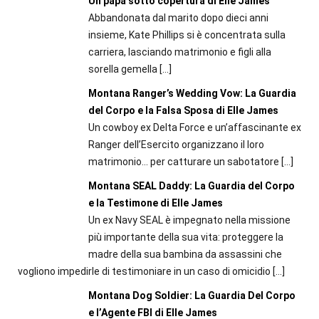
Un papà sotto copertura di Elle James
Abbandonata dal marito dopo dieci anni
insieme, Kate Phillips si è concentrata sulla
carriera, lasciando matrimonio e figli alla
sorella gemella
[…]
Montana Ranger’s Wedding Vow: La Guardia
del Corpo e la Falsa Sposa di Elle James
Un cowboy ex Delta Force e un’affascinante ex
Ranger dell’Esercito organizzano il loro
matrimonio… per catturare un sabotatore
[…]
Montana SEAL Daddy: La Guardia del Corpo
e la Testimone di Elle James
Un ex Navy SEAL è impegnato nella missione
più importante della sua vita: proteggere la
madre della sua bambina da assassini che
vogliono impedirle di testimoniare in un caso di omicidio
[…]
Montana Dog Soldier: La Guardia Del Corpo
e l’Agente FBI di Elle James