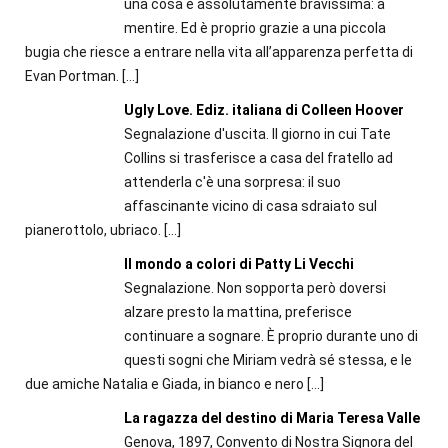
una cosa è assolutamente bravissima: a
mentire. Ed è proprio grazie a una piccola
bugia che riesce a entrare nella vita all’apparenza perfetta di
Evan Portman.
[…]
Ugly Love. Ediz. italiana di Colleen Hoover
Segnalazione d'uscita. Il giorno in cui Tate
Collins si trasferisce a casa del fratello ad
attenderla c'è una sorpresa: il suo
affascinante vicino di casa sdraiato sul
pianerottolo, ubriaco.
[…]
Il mondo a colori di Patty Li Vecchi
Segnalazione. Non sopporta però doversi
alzare presto la mattina, preferisce
continuare a sognare. È proprio durante uno di
questi sogni che Miriam vedrà sé stessa, e le
due amiche Natalia e Giada, in bianco e nero
[…]
La ragazza del destino di Maria Teresa Valle
Genova, 1897, Convento di Nostra Signora del