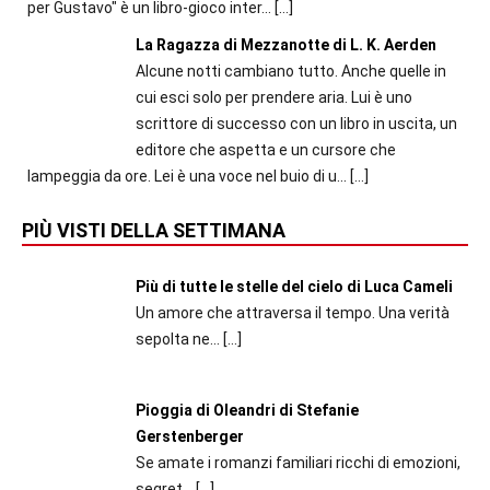
per Gustavo" è un libro-gioco inter...
[…]
La Ragazza di Mezzanotte di L. K. Aerden
Alcune notti cambiano tutto. Anche quelle in
cui esci solo per prendere aria. Lui è uno
scrittore di successo con un libro in uscita, un
editore che aspetta e un cursore che
lampeggia da ore. Lei è una voce nel buio di u...
[…]
PIÙ VISTI DELLA SETTIMANA
Più di tutte le stelle del cielo di Luca Cameli
Un amore che attraversa il tempo. Una verità
sepolta ne...
[…]
Pioggia di Oleandri di Stefanie
Gerstenberger
Se amate i romanzi familiari ricchi di emozioni,
segret...
[…]