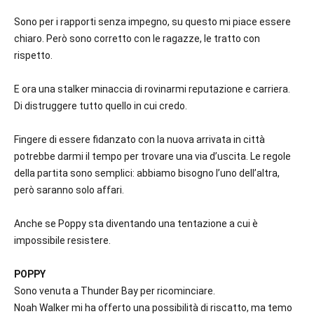
Sono per i rapporti senza impegno, su questo mi piace essere
chiaro. Però sono corretto con le ragazze, le tratto con
rispetto.
E ora una stalker minaccia di rovinarmi reputazione e carriera.
Di distruggere tutto quello in cui credo.
Fingere di essere fidanzato con la nuova arrivata in città
potrebbe darmi il tempo per trovare una via d’uscita. Le regole
della partita sono semplici: abbiamo bisogno l’uno dell’altra,
però saranno solo affari.
Anche se Poppy sta diventando una tentazione a cui è
impossibile resistere.
POPPY
Sono venuta a Thunder Bay per ricominciare.
Noah Walker mi ha offerto una possibilità di riscatto, ma temo