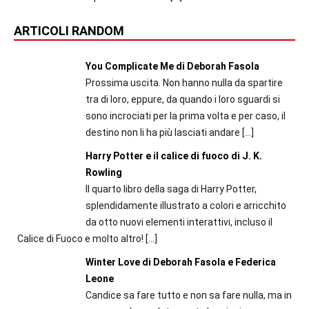
ARTICOLI RANDOM
You Complicate Me di Deborah Fasola
Prossima uscita. Non hanno nulla da spartire
tra di loro, eppure, da quando i loro sguardi si
sono incrociati per la prima volta e per caso, il
destino non li ha più lasciati andare
[…]
Harry Potter e il calice di fuoco di J. K.
Rowling
Il quarto libro della saga di Harry Potter,
splendidamente illustrato a colori e arricchito
da otto nuovi elementi interattivi, incluso il
Calice di Fuoco e molto altro!
[…]
Winter Love di Deborah Fasola e Federica
Leone
Candice sa fare tutto e non sa fare nulla, ma in