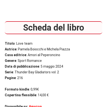
Scheda del libro
Titolo
: Love team
Autrice
: Pamela Boiocchi e Michela Piazza
Casa editrice
: Amori al Peperoncino
Genere
: Sport Romance
Data di pubblicazione
: 5 maggio 2024
Serie
: Thunder Bay Gladiators vol. 2
Pagine
: 216
Formato kindle
: 0,99€
Copertina flessibile
: 14,00 €
Disponibile su:
Amazon