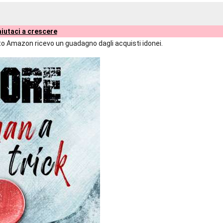
iutaci a crescere
liato Amazon ricevo un guadagno dagli acquisti idonei.