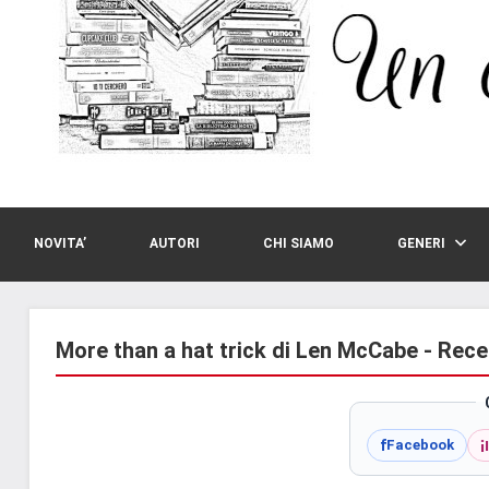
NOVITA’
AUTORI
CHI SIAMO
GENERI
More than a hat trick di Len McCabe - Rece
i
f
Facebook