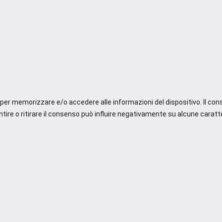
e per memorizzare e/o accedere alle informazioni del dispositivo. Il co
re o ritirare il consenso può influire negativamente su alcune caratte