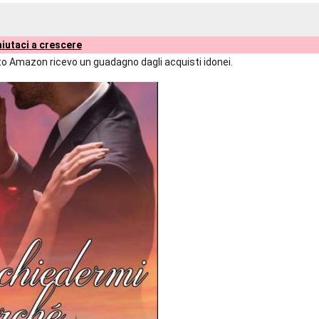
iutaci a crescere
liato Amazon ricevo un guadagno dagli acquisti idonei.