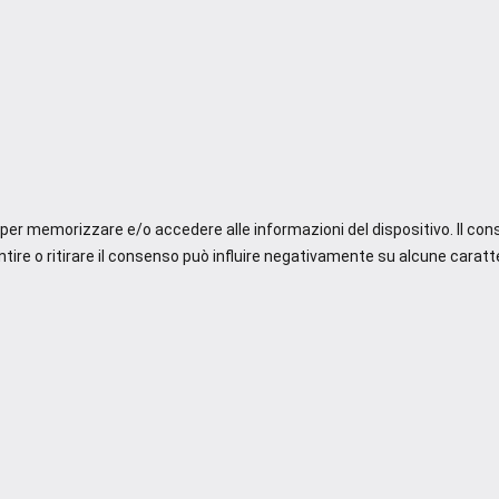
e per memorizzare e/o accedere alle informazioni del dispositivo. Il co
re o ritirare il consenso può influire negativamente su alcune caratte