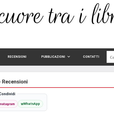
Rice
RECENSIONI
PUBBLICAZIONI
CONTATTI
per:
- Recensioni
Condividi
Instagram
w
WhatsApp