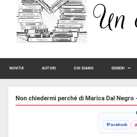
NOVITA’
AUTORI
CHI SIAMO
GENERI
Non chiedermi perché di Marica Dal Negro 
i
f
Facebook