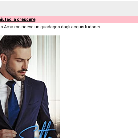
iutaci a crescere
liato Amazon ricevo un guadagno dagli acquisti idonei.