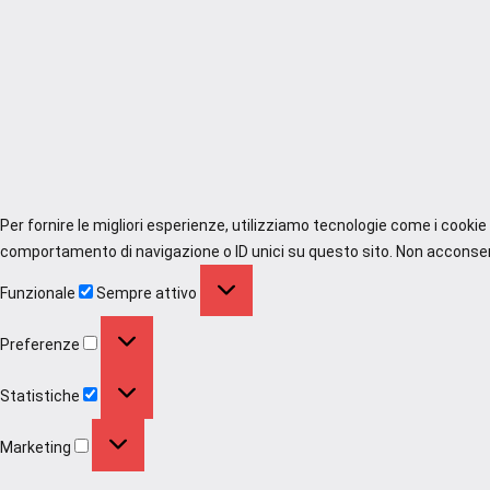
Per fornire le migliori esperienze, utilizziamo tecnologie come i cooki
comportamento di navigazione o ID unici su questo sito. Non acconsenti
Funzionale
Funzionale
Sempre attivo
Preferenze
Preferenze
Statistiche
Statistiche
Marketing
Marketing