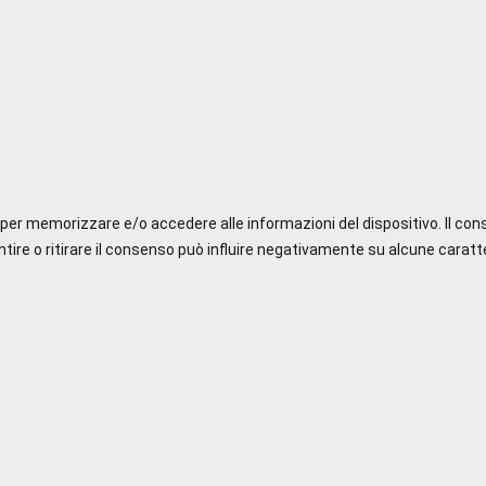
e per memorizzare e/o accedere alle informazioni del dispositivo. Il co
re o ritirare il consenso può influire negativamente su alcune caratte