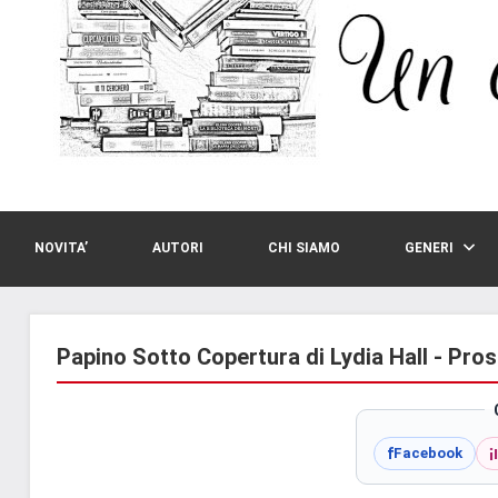
NOVITA’
AUTORI
CHI SIAMO
GENERI
Papino Sotto Copertura di Lydia Hall - Pro
i
f
Facebook