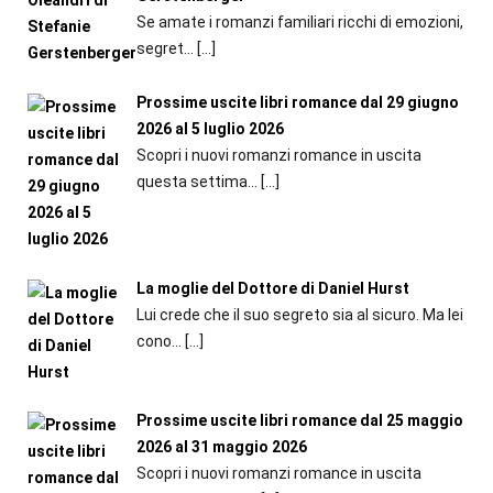
Se amate i romanzi familiari ricchi di emozioni,
segret...
[…]
Prossime uscite libri romance dal 29 giugno
2026 al 5 luglio 2026
Scopri i nuovi romanzi romance in uscita
questa settima...
[…]
La moglie del Dottore di Daniel Hurst
Lui crede che il suo segreto sia al sicuro. Ma lei
cono...
[…]
Prossime uscite libri romance dal 25 maggio
2026 al 31 maggio 2026
Scopri i nuovi romanzi romance in uscita