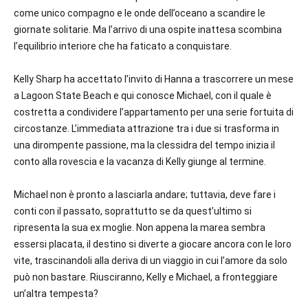
come unico compagno e le onde dell’oceano a scandire le
giornate solitarie. Ma l’arrivo di una ospite inattesa scombina
l’equilibrio interiore che ha faticato a conquistare.
Kelly Sharp ha accettato l’invito di Hanna a trascorrere un mese
a Lagoon State Beach e qui conosce Michael, con il quale è
costretta a condividere l’appartamento per una serie fortuita di
circostanze. L’immediata attrazione tra i due si trasforma in
una dirompente passione, ma la clessidra del tempo inizia il
conto alla rovescia e la vacanza di Kelly giunge al termine.
Michael non è pronto a lasciarla andare; tuttavia, deve fare i
conti con il passato, soprattutto se da quest’ultimo si
ripresenta la sua ex moglie. Non appena la marea sembra
essersi placata, il destino si diverte a giocare ancora con le loro
vite, trascinandoli alla deriva di un viaggio in cui l’amore da solo
può non bastare. Riusciranno, Kelly e Michael, a fronteggiare
un’altra tempesta?