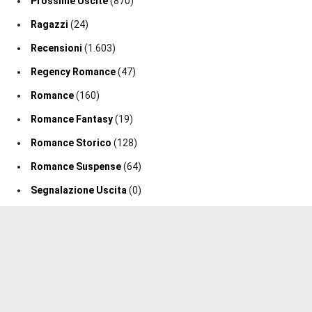
Prossime Uscite
(870)
Ragazzi
(24)
Recensioni
(1.603)
Regency Romance
(47)
Romance
(160)
Romance Fantasy
(19)
Romance Storico
(128)
Romance Suspense
(64)
Segnalazione Uscita
(0)
Segnalazioni
(188)
Sport Romance
(98)
Thriller
(75)
2020-2026 Un Cuore Tra I Libri ®. Tutti i diritti sono riservati.