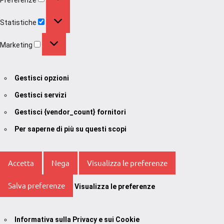
Statistiche
Statistiche
Marketing
Marketing
Gestisci opzioni
Gestisci servizi
Gestisci {vendor_count} fornitori
Per saperne di più su questi scopi
Accetta
Nega
Visualizza le preferenze
Salva preferenze
Visualizza le preferenze
Informativa sulla Privacy e sui Cookie