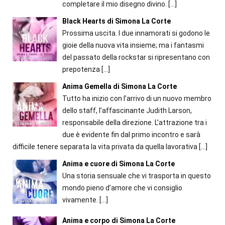
completare il mio disegno divino.
[…]
Black Hearts di Simona La Corte
Prossima uscita. I due innamorati si godono le
gioie della nuova vita insieme; ma i fantasmi
del passato della rockstar si ripresentano con
prepotenza
[…]
Anima Gemella di Simona La Corte
Tutto ha inizio con l’arrivo di un nuovo membro
dello staff, l’affascinante Judith Larson,
responsabile della direzione. L’attrazione tra i
due è evidente fin dal primo incontro e sarà
difficile tenere separata la vita privata da quella lavorativa
[…]
Anima e cuore di Simona La Corte
Una storia sensuale che vi trasporta in questo
mondo pieno d’amore che vi consiglio
vivamente.
[…]
Anima e corpo di Simona La Corte