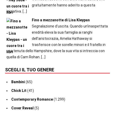
gratuitamente hanno aderito a questa
iniziativa.
[…]
Fino a mezzanotte di Lisa Kleypas
Segnalazione d'uscita. Quando un'inaspettata
eredità eleva la sua famiglia ai ranghi
dell'aristocrazia, Amelia Hathaway si
trasferisce con le sorelle minori e il fratello in
una tenuta dello Hampshire, dove la sua vita si intreccia con
quella di Cam Rohan.
[…]
SCEGLI IL TUO GENERE
Bambini
(65)
Chick Lit
(41)
Contemporary Romance
(1.299)
Cover Reveal
(5)