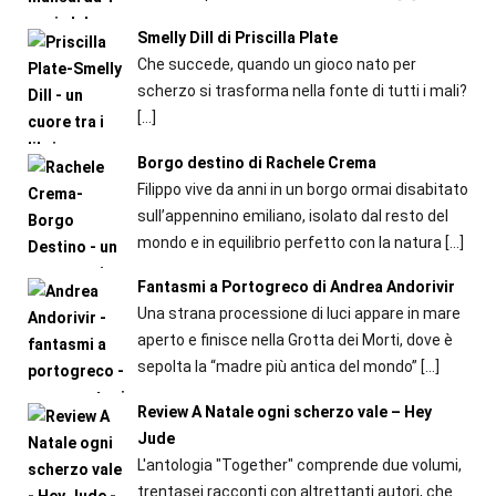
Smelly Dill di Priscilla Plate
Che succede, quando un gioco nato per
scherzo si trasforma nella fonte di tutti i mali?
[…]
Borgo destino di Rachele Crema
Filippo vive da anni in un borgo ormai disabitato
sull’appennino emiliano, isolato dal resto del
mondo e in equilibrio perfetto con la natura
[…]
Fantasmi a Portogreco di Andrea Andorivir
Una strana processione di luci appare in mare
aperto e finisce nella Grotta dei Morti, dove è
sepolta la “madre più antica del mondo”
[…]
Review A Natale ogni scherzo vale – Hey
Jude
L'antologia "Together" comprende due volumi,
trentasei racconti con altrettanti autori, che