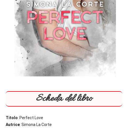
Scheda del libro
Titolo
: Perfect Love
Autrice
: Simona La Corte