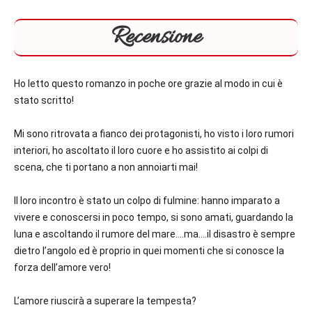
Recensione
Ho letto questo romanzo in poche ore grazie al modo in cui è
stato scritto!
Mi sono ritrovata a fianco dei protagonisti, ho visto i loro rumori
interiori, ho ascoltato il loro cuore e ho assistito ai colpi di
scena, che ti portano a non annoiarti mai!
Il loro incontro è stato un colpo di fulmine: hanno imparato a
vivere e conoscersi in poco tempo, si sono amati, guardando la
luna e ascoltando il rumore del mare….ma….il disastro è sempre
dietro l’angolo ed è proprio in quei momenti che si conosce la
forza dell’amore vero!
L’amore riuscirà a superare la tempesta?