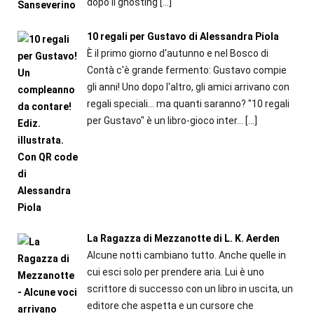
dopo il ghosting
[…]
10 regali per Gustavo di Alessandra Piola
È il primo giorno d'autunno e nel Bosco di
Contà c'è grande fermento: Gustavo compie
gli anni! Uno dopo l'altro, gli amici arrivano con
regali speciali... ma quanti saranno? "10 regali
per Gustavo" è un libro-gioco inter...
[…]
La Ragazza di Mezzanotte di L. K. Aerden
Alcune notti cambiano tutto. Anche quelle in
cui esci solo per prendere aria. Lui è uno
scrittore di successo con un libro in uscita, un
editore che aspetta e un cursore che