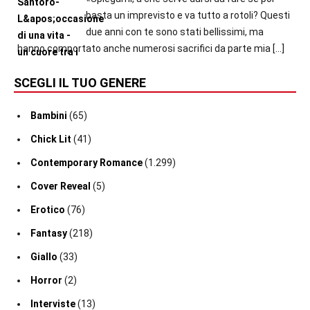
basta un imprevisto e va tutto a rotoli? Questi
due anni con te sono stati bellissimi, ma
hanno comportato anche numerosi sacrifici da parte mia
[…]
SCEGLI IL TUO GENERE
Bambini
(65)
Chick Lit
(41)
Contemporary Romance
(1.299)
Cover Reveal
(5)
Erotico
(76)
Fantasy
(218)
Giallo
(33)
Horror
(2)
Interviste
(13)