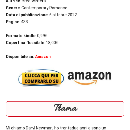
Autrice
: Bree Winters
Genere
: Contemporary Romance
Data di pubblicazione
: 6 ottobre 2022
Pagine
: 433
Formato kindle
: 0,99€
Copertina flessibile
: 18,00€
Disponibile su:
Amazon
Trama
Mi chiamo
Daryl Newman
, ho trentadue anni e sono un