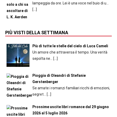
lampeggia da ore. Lei è una voce nel buio di u...
[…]
PIÙ VISTI DELLA SETTIMANA
Più di tutte le stelle del cielo di Luca Cameli
Un amore che attraversa il tempo. Una verità
sepolta ne...
[…]
Pioggia di Oleandri di Stefanie
Gerstenberger
Se amate i romanzi familiari ricchi di emozioni,
segret...
[…]
Prossime uscite libri romance dal 29 giugno
2026 al 5 luglio 2026