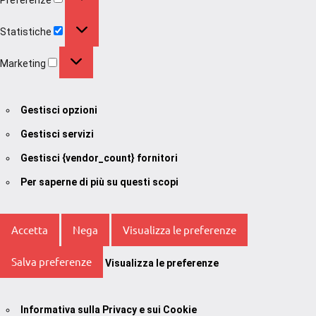
Statistiche
Statistiche
Marketing
Marketing
Gestisci opzioni
Gestisci servizi
Gestisci {vendor_count} fornitori
Per saperne di più su questi scopi
Accetta
Nega
Visualizza le preferenze
Salva preferenze
Visualizza le preferenze
Informativa sulla Privacy e sui Cookie