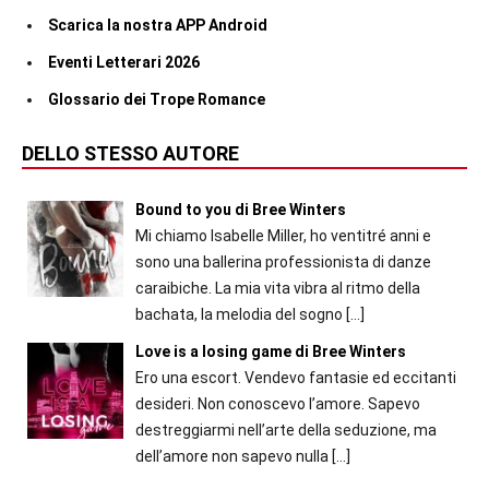
Scarica la nostra APP Android
Eventi Letterari 2026
Glossario dei Trope Romance
DELLO STESSO AUTORE
Bound to you di Bree Winters
Mi chiamo Isabelle Miller, ho ventitré anni e
sono una ballerina professionista di danze
caraibiche. La mia vita vibra al ritmo della
bachata, la melodia del sogno
[…]
Love is a losing game di Bree Winters
Ero una escort. Vendevo fantasie ed eccitanti
desideri. Non conoscevo l’amore. Sapevo
destreggiarmi nell’arte della seduzione, ma
dell’amore non sapevo nulla
[…]