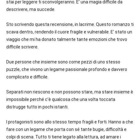
stai per leggere ti sconvolgeranno. E’ una magia difficile da
descrivere, ma succede.
Sto scrivendo questa recensione, in lacrime. Questo romanzo ti
scava dentro, rendendo il cuore fragile e vulnerabile. E’ stato un
viaggio che mi ha donato talmente tante emozioni che trovo
difficile scrivere.
Due persone che insieme sono come pezzi di uno stesso
puzzle, che vivono un legame passionale profondo e davvero
complicato e difficile.
Separati non riescono e non possono stare, ma stare insieme è
impossibile perché c’è qualcosa che una volta toccata
distrugge tutto in pochi istanti.
I protagonisti sono allo stesso tempo fragili e forti. Hanno a che
fare con un legame che porta con sé tante bugie, difficoltà e
colpi di scena. Tutto ti tiene legato alla lettura, ad amare i