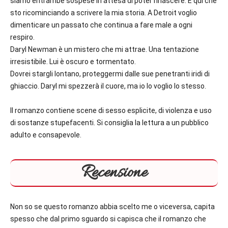
siamo entrambe sospese in attesa di poter rinascere. È qui che
sto ricominciando a scrivere la mia storia. A Detroit voglio
dimenticare un passato che continua a fare male a ogni
respiro.
Daryl Newman è un mistero che mi attrae. Una tentazione
irresistibile. Lui è oscuro e tormentato.
Dovrei stargli lontano, proteggermi dalle sue penetranti iridi di
ghiaccio. Daryl mi spezzerà il cuore, ma io lo voglio lo stesso.
Il romanzo contiene scene di sesso esplicite, di violenza e uso
di sostanze stupefacenti. Si consiglia la lettura a un pubblico
adulto e consapevole.
Recensione
Non so se questo romanzo abbia scelto me o viceversa, capita
spesso che dal primo sguardo si capisca che il romanzo che