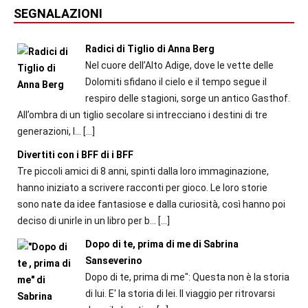
SEGNALAZIONI
Radici di Tiglio di Anna Berg
Nel cuore dell’Alto Adige, dove le vette delle
Dolomiti sfidano il cielo e il tempo segue il
respiro delle stagioni, sorge un antico Gasthof.
All’ombra di un tiglio secolare si intrecciano i destini di tre
generazioni, l...
[…]
Divertiti con i BFF di i BFF
Tre piccoli amici di 8 anni, spinti dalla loro immaginazione,
hanno iniziato a scrivere racconti per gioco. Le loro storie
sono nate da idee fantasiose e dalla curiosità, così hanno poi
deciso di unirle in un libro per b...
[…]
Dopo di te, prima di me di Sabrina
Sanseverino
Dopo di te, prima di me": Questa non è la storia
di lui. E' la storia di lei. Il viaggio per ritrovarsi