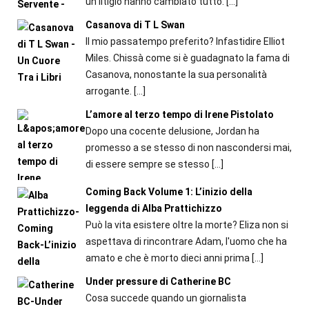
un litigio hanno cambiato tutto.
[…]
Casanova di T L Swan
Il mio passatempo preferito? Infastidire Elliot
Miles. Chissà come si è guadagnato la fama di
Casanova, nonostante la sua personalità
arrogante.
[…]
L’amore al terzo tempo di Irene Pistolato
Dopo una cocente delusione, Jordan ha
promesso a se stesso di non nascondersi mai,
di essere sempre se stesso
[…]
Coming Back Volume 1: L’inizio della
leggenda di Alba Prattichizzo
Può la vita esistere oltre la morte? Eliza non si
aspettava di rincontrare Adam, l'uomo che ha
amato e che è morto dieci anni prima
[…]
Under pressure di Catherine BC
Cosa succede quando un giornalista