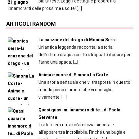
più attese. Leggi i dettagli e preparati a
innamorarti delle prossime uscite!
[…]
ARTICOLI RANDOM
La canzone del drago di Monica Serra
Un’antica leggenda racconta la storia
dell’ultimo drago a cui fu strappato il cuore per
farne una spada.
[…]
Anima e cuore di Simona La Corte
Una storia sensuale che vi trasporta in questo
mondo pieno d’amore che vi consiglio
vivamente.
[…]
Quasi quasi mi innamoro di te… di Paola
Servente
Tra loro era nata un’amicizia sincera e
all’apparenza incrollabile. Finché una bugia e