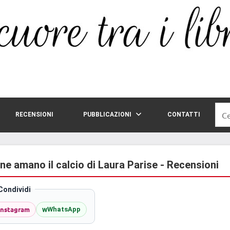
Rice
RECENSIONI
PUBBLICAZIONI
CONTATTI
per:
ne amano il calcio di Laura Parise - Recensioni
Condividi
Instagram
w
WhatsApp