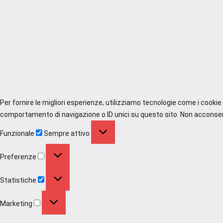
Per fornire le migliori esperienze, utilizziamo tecnologie come i cooki
comportamento di navigazione o ID unici su questo sito. Non acconsenti
Funzionale
Funzionale
Sempre attivo
Preferenze
Preferenze
Statistiche
Statistiche
Marketing
Marketing