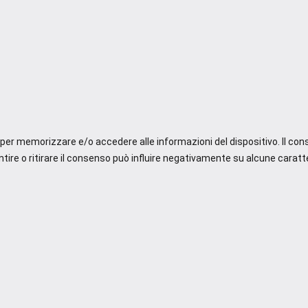
e per memorizzare e/o accedere alle informazioni del dispositivo. Il co
re o ritirare il consenso può influire negativamente su alcune caratte