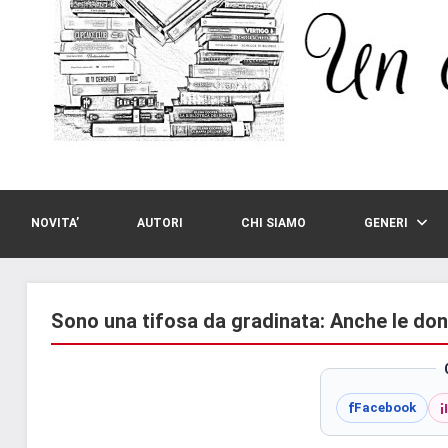
NOVITA’
AUTORI
CHI SIAMO
GENERI
Sono una tifosa da gradinata: Anche le don
i
f
Facebook