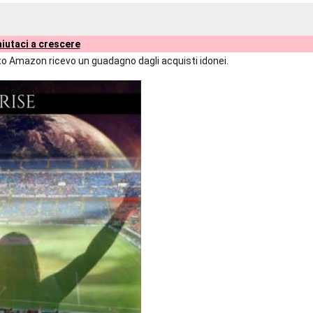
iutaci a crescere
liato Amazon ricevo un guadagno dagli acquisti idonei.