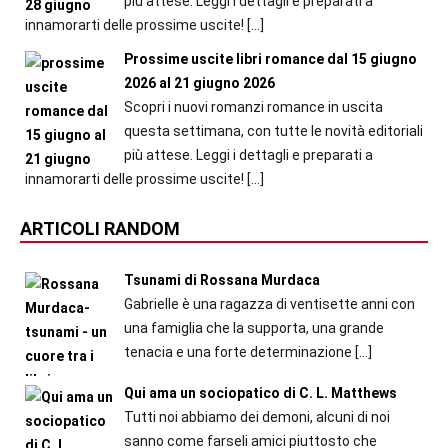
più attese. Leggi i dettagli e preparati a
innamorarti delle prossime uscite!
[…]
Prossime uscite libri romance dal 15 giugno
2026 al 21 giugno 2026
Scopri i nuovi romanzi romance in uscita
questa settimana, con tutte le novità editoriali
più attese. Leggi i dettagli e preparati a
innamorarti delle prossime uscite!
[…]
ARTICOLI RANDOM
Tsunami di Rossana Murdaca
Gabrielle è una ragazza di ventisette anni con
una famiglia che la supporta, una grande
tenacia e una forte determinazione
[…]
Qui ama un sociopatico di C. L. Matthews
Tutti noi abbiamo dei demoni, alcuni di noi
sanno come farseli amici piuttosto che