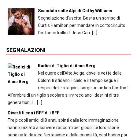
Scandalo sulle Alpi di Cathy Williams
Segnalazione d'uscita. Basta un sorriso di
Curtis Hamilton per mandare in cortocircuito
l’autocontrollo di Jess Carr.
[…]
SEGNALAZIONI
Radici di Tiglio di Anna Berg
Nel cuore dell’Alto Adige, dove le vette delle
Dolomiti sfidano il cielo e il tempo segue il
respiro delle stagioni, sorge un antico Gasthof.
All’ombra di un tiglio secolare si intrecciano i destini di tre
generazioni, l...
[…]
Divertiti con i BFF di i BFF
Tre piccoli amici di 8 anni, spinti dalla loro immaginazione,
hanno iniziato a scrivere racconti per gioco. Le loro storie
sono nate da idee fantasiose e dalla curiosità, così hanno poi