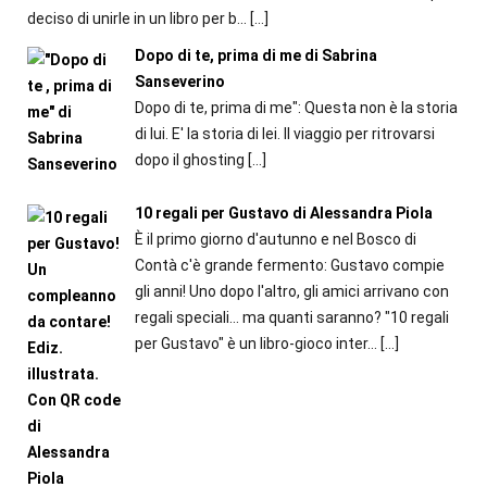
deciso di unirle in un libro per b...
[…]
Dopo di te, prima di me di Sabrina
Sanseverino
Dopo di te, prima di me": Questa non è la storia
di lui. E' la storia di lei. Il viaggio per ritrovarsi
dopo il ghosting
[…]
10 regali per Gustavo di Alessandra Piola
È il primo giorno d'autunno e nel Bosco di
Contà c'è grande fermento: Gustavo compie
gli anni! Uno dopo l'altro, gli amici arrivano con
regali speciali... ma quanti saranno? "10 regali
per Gustavo" è un libro-gioco inter...
[…]