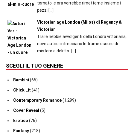
tornato, e ora vorrebbe rimetterne insieme i
pezzi
[…]
Victorian age London (Milos) di Regency &
Victorian
Tra le nebbie avvolgenti della Londra vittoriana,
nove autrici intrecciano le trame oscure di
mistero e delitto.
[…]
SCEGLI IL TUO GENERE
Bambini
(65)
Chick Lit
(41)
Contemporary Romance
(1.299)
Cover Reveal
(5)
Erotico
(76)
Fantasy
(218)