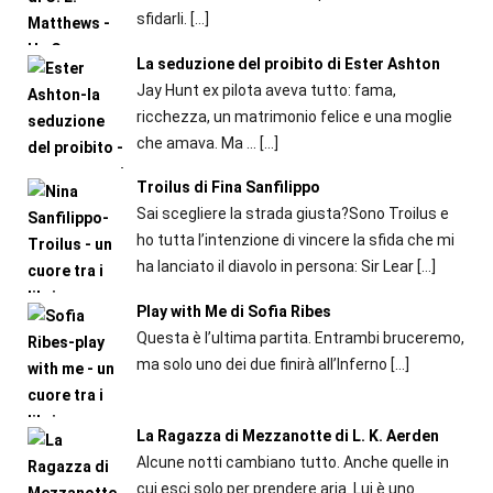
sfidarli.
[…]
La seduzione del proibito di Ester Ashton
Jay Hunt ex pilota aveva tutto: fama,
ricchezza, un matrimonio felice e una moglie
che amava. Ma ...
[…]
Troilus di Fina Sanfilippo
Sai scegliere la strada giusta?Sono Troilus e
ho tutta l’intenzione di vincere la sfida che mi
ha lanciato il diavolo in persona: Sir Lear
[…]
Play with Me di Sofia Ribes
Questa è l’ultima partita. Entrambi bruceremo,
ma solo uno dei due finirà all’Inferno
[…]
La Ragazza di Mezzanotte di L. K. Aerden
Alcune notti cambiano tutto. Anche quelle in
cui esci solo per prendere aria. Lui è uno