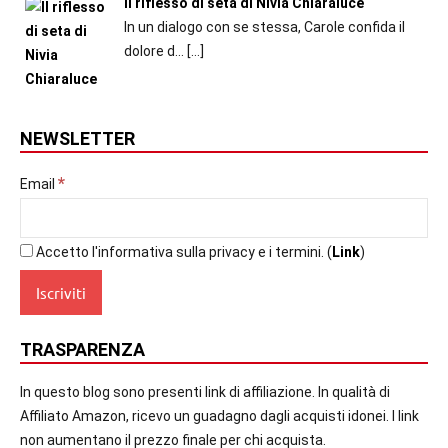
Il riflesso di seta di Nivia Chiaraluce
In un dialogo con se stessa, Carole confida il
dolore d...
[…]
NEWSLETTER
*
Email
Accetto l'informativa sulla privacy e i termini. (
Link
)
TRASPARENZA
In questo blog sono presenti link di affiliazione. In qualità di
Affiliato Amazon, ricevo un guadagno dagli acquisti idonei. I link
non aumentano il prezzo finale per chi acquista.