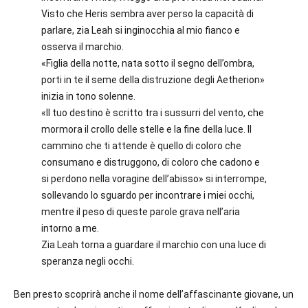
Visto che Heris sembra aver perso la capacità di
parlare, zia Leah si inginocchia al mio fianco e
osserva il marchio.
«Figlia della notte, nata sotto il segno dell’ombra,
porti in te il seme della distruzione degli Aetherion»
inizia in tono solenne.
«Il tuo destino è scritto tra i sussurri del vento, che
mormora il crollo delle stelle e la fine della luce. Il
cammino che ti attende è quello di coloro che
consumano e distruggono, di coloro che cadono e
si perdono nella voragine dell’abisso» si interrompe,
sollevando lo sguardo per incontrare i miei occhi,
mentre il peso di queste parole grava nell’aria
intorno a me.
Zia Leah torna a guardare il marchio con una luce di
speranza negli occhi.
Ben presto scoprirà anche il nome dell’affascinante giovane, un