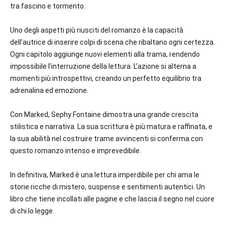
tra fascino e tormento.
Uno degli aspetti più riusciti del romanzo è la capacità
dell’autrice di inserire colpi di scena che ribaltano ogni certezza.
Ogni capitolo aggiunge nuovi elementi alla trama, rendendo
impossibile l’interruzione della lettura. L’azione si alterna a
momenti più introspettivi, creando un perfetto equilibrio tra
adrenalina ed emozione.
Con Marked, Sephy Fontaine dimostra una grande crescita
stilistica e narrativa. La sua scrittura è più matura e raffinata, e
la sua abilità nel costruire trame avvincenti si conferma con
questo romanzo intenso e imprevedibile.
In definitiva, Marked è una lettura imperdibile per chi ama le
storie ricche di mistero, suspense e sentimenti autentici. Un
libro che tiene incollati alle pagine e che lascia il segno nel cuore
di chi lo legge.