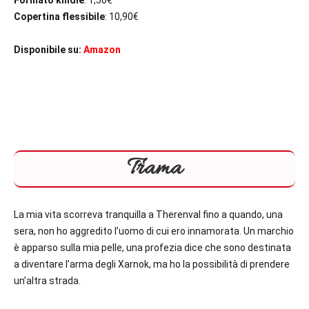
Formato kindle
: 1,50€
Copertina flessibile
: 10,90€
Disponibile su:
Amazon
Trama
La mia vita scorreva tranquilla a Therenval fino a quando, una
sera, non ho aggredito l’uomo di cui ero innamorata. Un marchio
è apparso sulla mia pelle, una profezia dice che sono destinata
a diventare l’arma degli Xarnok, ma ho la possibilità di prendere
un’altra strada.