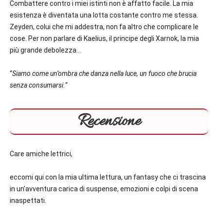
Combattere contro i miei istinti non è affatto facile. La mia
esistenza è diventata una lotta costante contro me stessa.
Zeyden, colui che mi addestra, non fa altro che complicare le
cose. Per non parlare di Kaelius, il principe degli Xarnok, la mia
più grande debolezza…
“
Siamo come un’ombra che danza nella luce, un fuoco che brucia
senza consumarsi.
“
Recensione
Care amiche lettrici,
eccomi qui con la mia ultima lettura, un fantasy che ci trascina
in un’avventura carica di suspense, emozioni e colpi di scena
inaspettati.