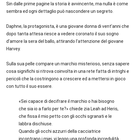
Sin dalle prime pagine la storia è avvincente, ma nulla è come
sembra ed ogni dettaglio può nascondere un segreto.
Daphne, la protagonista, è una giovane donna di vent’anni che
dopo tanta attesa riesce a vedere coronato il suo sogno
d’amore la sera del ballo, attirando l’attenzione del giovane
Harvey.
Sulla sua pelle compare un marchio misterioso, senza sapere
cosa significhi si ritrova coinvolta in una rete fatta di intrighi e
pericoli che la costringono a crescere ed a mettersi in gioco
con tutto il suo essere.
«Sei capace di decifrare il marchio o hai bisogno
che sia io a farlo per te?» chiede zia Leah ad Heris,
che fissa il mio petto con gli occhi sgranati e le
labbra dischiuse.
Quando gli occhi azzurri della cacciatrice
incontrano i miei, vi leggo una profonda incredulità.