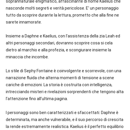
soprannaturale enigmatico, affascinante di nome Kaelius che
nasconde molti segreti e verità pericolose. E’ un personaggio
tutto da scoprire durante la lettura, prometto che alla fine ne
sarete innamorate.
Insieme a Daphne e Kaelius, con l’assistenza della zia Leah ed
altri personaggi secondari, dovranno scoprire cosa si cela
dietro al marchio e alla profezia, e scongiurare insieme la
minaccia che incombe.
Lo stile di Sephy Fontaine è coinvolgente e scorrevole, con una
narrazione fluida che alterna momenti di tensione a scene
cariche di emozioni. La storia è costruita con intelligenza,
intrecciando misteri e rivelazioni sorprendenti che tengono alta
l’attenzione fino all’ultima pagina.
I personaggi sono ben caratterizzati e sfaccettati: Daphne è
determinata, ma anche vulnerabile, e il suo percorso di crescita
la rende estremamente realistica. Kaelius è il perfetto equilibrio