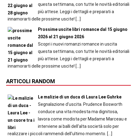
questa settimana, con tutte le novità editoriali
più attese. Leggi i dettagli e preparati a
innamorarti delle prossime uscite!
[…]
Prossime uscite libri romance dal 15 giugno
2026 al 21 giugno 2026
Scopri i nuovi romanzi romance in uscita
questa settimana, con tutte le novità editoriali
più attese. Leggi i dettagli e preparati a
innamorarti delle prossime uscite!
[…]
ARTICOLI RANDOM
Le malizie di un duca di Laura Lee Guhrke
Segnalazione d'uscita. Prudence Bosworth
conduce una vita modesta ma dignitosa,
lavora come modista per Madame Marceau e
interviene ai balli dell'alta società solo per
realizzare i piccoli rammendi dell'ultimo momento.
[…]