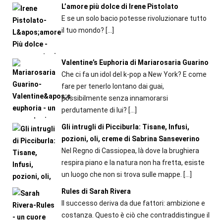
L’amore più dolce di Irene Pistolato
E se un solo bacio potesse rivoluzionare tutto
il tuo mondo?
[…]
Valentine’s Euphoria di Mariarosaria Guarino
Che ci fa un idol del k-pop a New York? E come
fare per tenerlo lontano dai guai,
possibilmente senza innamorarsi
perdutamente di lui?
[…]
Gli intrugli di Picciburla: Tisane, Infusi,
pozioni, oli, creme di Sabrina Sanseverino
Nel Regno di Cassiopea, là dove la brughiera
respira piano e la natura non ha fretta, esiste
un luogo che non si trova sulle mappe.
[…]
Rules di Sarah Rivera
Il successo deriva da due fattori: ambizione e
costanza. Questo è ciò che contraddistingue il