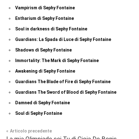
Vampirism di Sephy Fontaine
Entharium di Sephy Fontaine
Soul in darkness di Sephy Fontaine
Guardians: La Spada di Luce di Sephy Fontaine
Shadows di Sephy Fontaine
Immortality: The Mark di Sephy Fontaine
Awakening di Sephy Fontaine
Guardians The Blade of Fire di Sephy Fontaine
Guardians The Sword of Blood di Sephy Fontaine
Damned di Sephy Fontaine
Soul di Sephy Fontaine
Navigazione
Articolo precedente
Tag