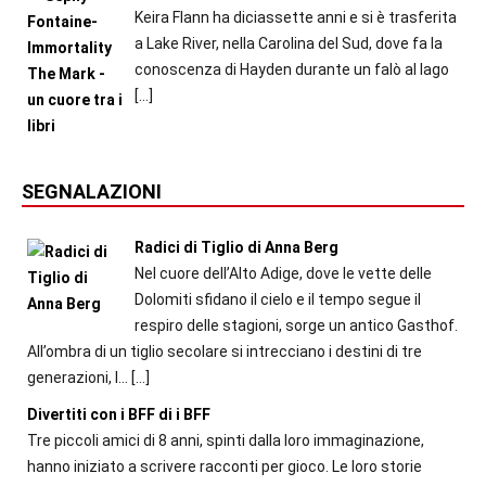
Keira Flann ha diciassette anni e si è trasferita
a Lake River, nella Carolina del Sud, dove fa la
conoscenza di Hayden durante un falò al lago
[…]
SEGNALAZIONI
Radici di Tiglio di Anna Berg
Nel cuore dell’Alto Adige, dove le vette delle
Dolomiti sfidano il cielo e il tempo segue il
respiro delle stagioni, sorge un antico Gasthof.
All’ombra di un tiglio secolare si intrecciano i destini di tre
generazioni, l...
[…]
Divertiti con i BFF di i BFF
Tre piccoli amici di 8 anni, spinti dalla loro immaginazione,
hanno iniziato a scrivere racconti per gioco. Le loro storie