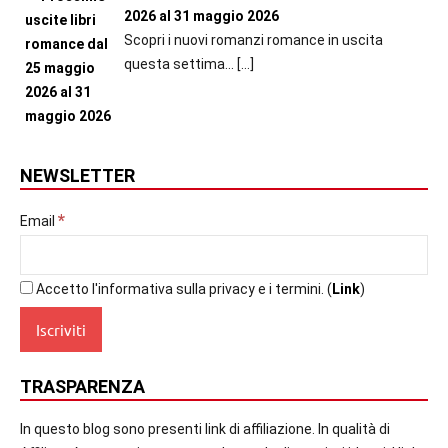
2026 al 31 maggio 2026
Scopri i nuovi romanzi romance in uscita
questa settima...
[…]
NEWSLETTER
*
Email
Accetto l'informativa sulla privacy e i termini. (
Link
)
TRASPARENZA
In questo blog sono presenti link di affiliazione. In qualità di