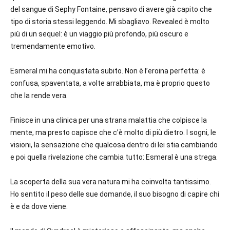
del sangue di Sephy Fontaine, pensavo di avere già capito che
tipo di storia stessi leggendo. Mi sbagliavo. Revealed è molto
più di un sequel: è un viaggio più profondo, più oscuro e
tremendamente emotivo.
Esmeral mi ha conquistata subito. Non è l’eroina perfetta: è
confusa, spaventata, a volte arrabbiata, ma è proprio questo
che la rende vera.
Finisce in una clinica per una strana malattia che colpisce la
mente, ma presto capisce che c’è molto di più dietro. I sogni, le
visioni, la sensazione che qualcosa dentro di lei stia cambiando
e poi quella rivelazione che cambia tutto: Esmeral è una strega.
La scoperta della sua vera natura mi ha coinvolta tantissimo.
Ho sentito il peso delle sue domande, il suo bisogno di capire chi
è e da dove viene.