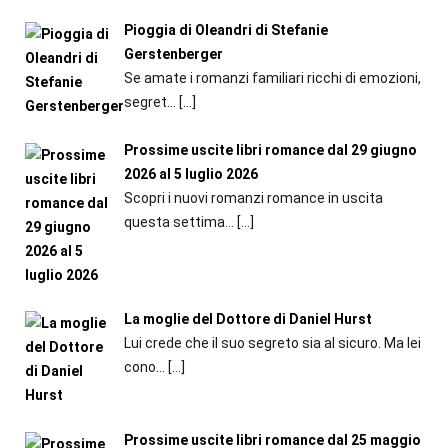
Pioggia di Oleandri di Stefanie
Gerstenberger
Se amate i romanzi familiari ricchi di emozioni,
segret...
[…]
Prossime uscite libri romance dal 29 giugno
2026 al 5 luglio 2026
Scopri i nuovi romanzi romance in uscita
questa settima...
[…]
La moglie del Dottore di Daniel Hurst
Lui crede che il suo segreto sia al sicuro. Ma lei
cono...
[…]
Prossime uscite libri romance dal 25 maggio