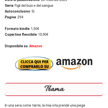
Serie
: Figli del buio e del sangue
Autoconclusivo
: Sì
Pagine
: 294
Formato kindle
: 1,50€
Copertina flessibile
: 10,90€
Disponibile su:
Amazon
Trama
In una sera come tante, la mia vita prende una piega