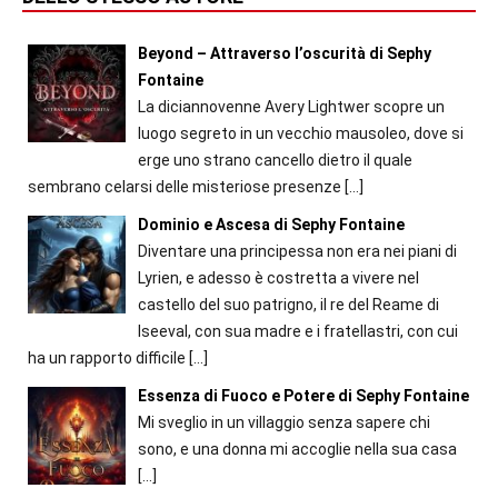
Beyond – Attraverso l’oscurità di Sephy
Fontaine
La diciannovenne Avery Lightwer scopre un
luogo segreto in un vecchio mausoleo, dove si
erge uno strano cancello dietro il quale
sembrano celarsi delle misteriose presenze
[…]
Dominio e Ascesa di Sephy Fontaine
Diventare una principessa non era nei piani di
Lyrien, e adesso è costretta a vivere nel
castello del suo patrigno, il re del Reame di
Iseeval, con sua madre e i fratellastri, con cui
ha un rapporto difficile
[…]
Essenza di Fuoco e Potere di Sephy Fontaine
Mi sveglio in un villaggio senza sapere chi
sono, e una donna mi accoglie nella sua casa
[…]