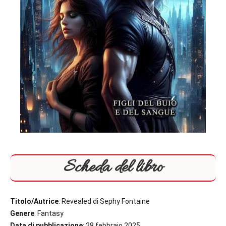
Scheda del libro
Titolo/Autrice
: Revealed di Sephy Fontaine
Genere
: Fantasy
Data di pubblicazione
: 28 febbraio 2025