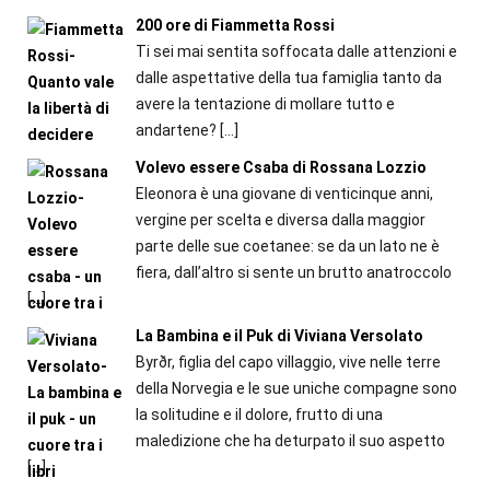
200 ore di Fiammetta Rossi
Ti sei mai sentita soffocata dalle attenzioni e
dalle aspettative della tua famiglia tanto da
avere la tentazione di mollare tutto e
andartene?
[…]
Volevo essere Csaba di Rossana Lozzio
Eleonora è una giovane di venticinque anni,
vergine per scelta e diversa dalla maggior
parte delle sue coetanee: se da un lato ne è
fiera, dall’altro si sente un brutto anatroccolo
[…]
La Bambina e il Puk di Viviana Versolato
Byrðr, figlia del capo villaggio, vive nelle terre
della Norvegia e le sue uniche compagne sono
la solitudine e il dolore, frutto di una
maledizione che ha deturpato il suo aspetto
[…]