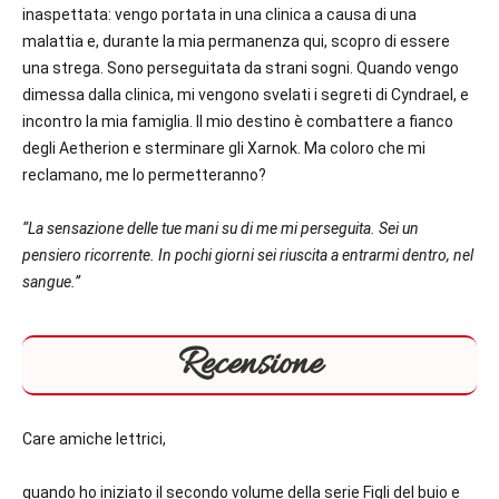
inaspettata: vengo portata in una clinica a causa di una
malattia e, durante la mia permanenza qui, scopro di essere
una strega. Sono perseguitata da strani sogni. Quando vengo
dimessa dalla clinica, mi vengono svelati i segreti di Cyndrael, e
incontro la mia famiglia. Il mio destino è combattere a fianco
degli Aetherion e sterminare gli Xarnok. Ma coloro che mi
reclamano, me lo permetteranno?
“La sensazione delle tue mani su di me mi perseguita. Sei un
pensiero ricorrente. In pochi giorni sei riuscita a entrarmi dentro, nel
sangue.”
Recensione
Care amiche lettrici,
quando ho iniziato il secondo volume della serie Figli del buio e