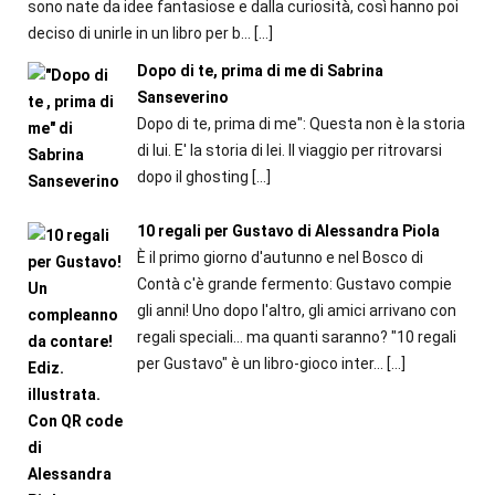
sono nate da idee fantasiose e dalla curiosità, così hanno poi
deciso di unirle in un libro per b...
[…]
Dopo di te, prima di me di Sabrina
Sanseverino
Dopo di te, prima di me": Questa non è la storia
di lui. E' la storia di lei. Il viaggio per ritrovarsi
dopo il ghosting
[…]
10 regali per Gustavo di Alessandra Piola
È il primo giorno d'autunno e nel Bosco di
Contà c'è grande fermento: Gustavo compie
gli anni! Uno dopo l'altro, gli amici arrivano con
regali speciali... ma quanti saranno? "10 regali
per Gustavo" è un libro-gioco inter...
[…]