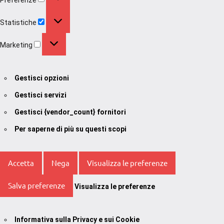
Statistiche
Statistiche
Marketing
Marketing
Gestisci opzioni
Gestisci servizi
Gestisci {vendor_count} fornitori
Per saperne di più su questi scopi
Accetta
Nega
Visualizza le preferenze
Salva preferenze
Visualizza le preferenze
Informativa sulla Privacy e sui Cookie