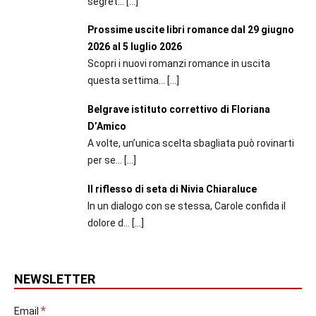
segret...
[…]
Prossime uscite libri romance dal 29 giugno
2026 al 5 luglio 2026
Scopri i nuovi romanzi romance in uscita
questa settima...
[…]
Belgrave istituto correttivo di Floriana
D’Amico
A volte, un’unica scelta sbagliata può rovinarti
per se...
[…]
Il riflesso di seta di Nivia Chiaraluce
In un dialogo con se stessa, Carole confida il
dolore d...
[…]
NEWSLETTER
*
Email