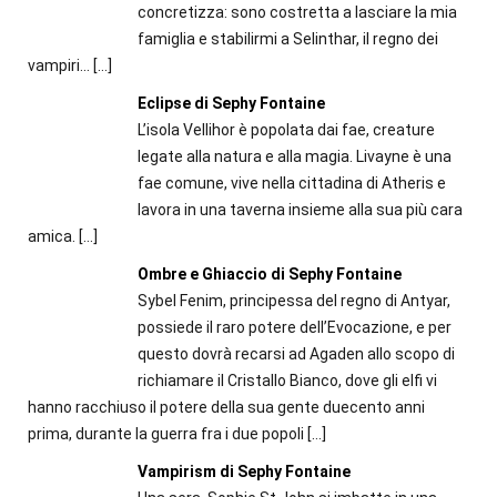
concretizza: sono costretta a lasciare la mia
famiglia e stabilirmi a Selinthar, il regno dei
vampiri...
[…]
Eclipse di Sephy Fontaine
L’isola Vellihor è popolata dai fae, creature
legate alla natura e alla magia. Livayne è una
fae comune, vive nella cittadina di Atheris e
lavora in una taverna insieme alla sua più cara
amica.
[…]
Ombre e Ghiaccio di Sephy Fontaine
Sybel Fenim, principessa del regno di Antyar,
possiede il raro potere dell’Evocazione, e per
questo dovrà recarsi ad Agaden allo scopo di
richiamare il Cristallo Bianco, dove gli elfi vi
hanno racchiuso il potere della sua gente duecento anni
prima, durante la guerra fra i due popoli
[…]
Vampirism di Sephy Fontaine