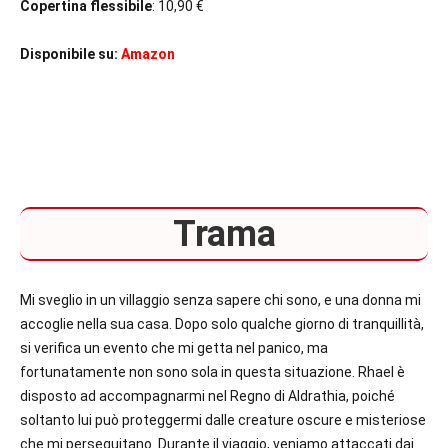
Copertina flessibile
: 10,90 €
Disponibile su:
Amazon
Trama
Mi sveglio in un villaggio senza sapere chi sono, e una donna mi
accoglie nella sua casa. Dopo solo qualche giorno di tranquillità,
si verifica un evento che mi getta nel panico, ma
fortunatamente non sono sola in questa situazione. Rhael è
disposto ad accompagnarmi nel Regno di Aldrathia, poiché
soltanto lui può proteggermi dalle creature oscure e misteriose
che mi perseguitano. Durante il viaggio, veniamo attaccati dai