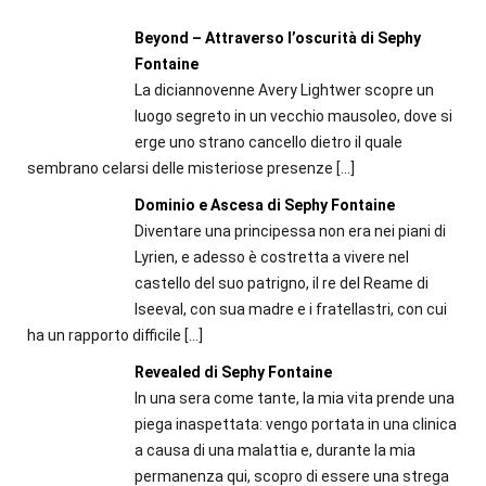
Beyond – Attraverso l’oscurità di Sephy
Fontaine
La diciannovenne Avery Lightwer scopre un
luogo segreto in un vecchio mausoleo, dove si
erge uno strano cancello dietro il quale
sembrano celarsi delle misteriose presenze
[…]
Dominio e Ascesa di Sephy Fontaine
Diventare una principessa non era nei piani di
Lyrien, e adesso è costretta a vivere nel
castello del suo patrigno, il re del Reame di
Iseeval, con sua madre e i fratellastri, con cui
ha un rapporto difficile
[…]
Revealed di Sephy Fontaine
In una sera come tante, la mia vita prende una
piega inaspettata: vengo portata in una clinica
a causa di una malattia e, durante la mia
permanenza qui, scopro di essere una strega