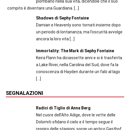
piombano nella sua vita, dicendole che il suo
compito è diventare una Guardiana.
[…]
Shadows di Sephy Fontaine
Damian e Heavenly sono tornati insieme dopo
un periodo di lontananza, ma l’oscurità avvolge
ancora la loro vita
[…]
Immortality: The Mark di Sephy Fontaine
Keira Flann ha diciassette anni e si è trasferita
a Lake River, nella Carolina del Sud, dove fa la
conoscenza di Hayden durante un falò al lago
[…]
SEGNALAZIONI
Radici di Tiglio di Anna Berg
Nel cuore dell’Alto Adige, dove le vette delle
Dolomiti sfidano il cielo e il tempo segue il
respiro delle stagioni, sorge un antico Gasthof.