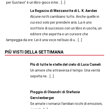
per Gustavo" è un libro-gioco inter...
[…]
La Ragazza di Mezzanotte di L. K. Aerden
Alcune notti cambiano tutto. Anche quelle in
cui esci solo per prendere aria. Lui è uno
scrittore di successo con un libro in uscita, un
editore che aspetta e un cursore che
lampeggia da ore. Lei è una voce nel buio di u...
[…]
PIÙ VISTI DELLA SETTIMANA
Più di tutte le stelle del cielo di Luca Cameli
Un amore che attraversa il tempo. Una verità
sepolta ne...
[…]
Pioggia di Oleandri di Stefanie
Gerstenberger
Se amate i romanzi familiari ricchi di emozioni,