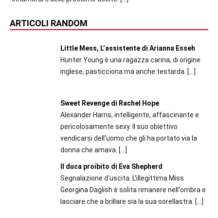
ARTICOLI RANDOM
Little Mess, L’assistente di Arianna Esseh
Hunter Young è una ragazza carina, di origine
inglese, pasticciona ma anche testarda.
[…]
Sweet Revenge di Rachel Hope
Alexander Harris, intelligente, affascinante e
pericolosamente sexy. Il suo obiettivo
vendicarsi dell’uomo che gli ha portato via la
donna che amava.
[…]
Il duca proibito di Eva Shepherd
Segnalazione d'uscita. L'illegittima Miss
Georgina Daglish è solita rimanere nell'ombra e
lasciare che a brillare sia la sua sorellastra.
[…]