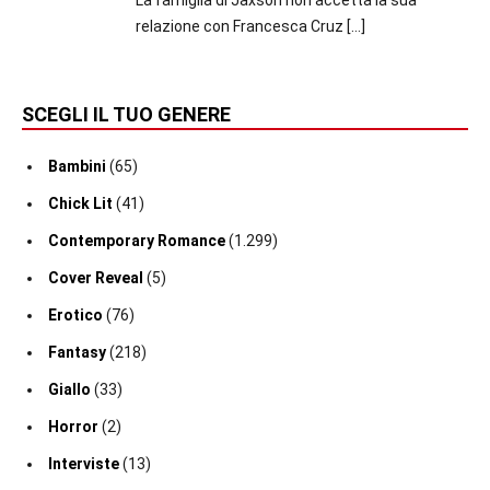
relazione con Francesca Cruz
[…]
SCEGLI IL TUO GENERE
Bambini
(65)
Chick Lit
(41)
Contemporary Romance
(1.299)
Cover Reveal
(5)
Erotico
(76)
Fantasy
(218)
Giallo
(33)
Horror
(2)
Interviste
(13)