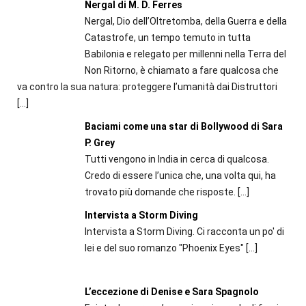
Nergal di M. D. Ferres
Nergal, Dio dell’Oltretomba, della Guerra e della
Catastrofe, un tempo temuto in tutta
Babilonia e relegato per millenni nella Terra del
Non Ritorno, è chiamato a fare qualcosa che
va contro la sua natura: proteggere l’umanità dai Distruttori
[…]
Baciami come una star di Bollywood di Sara
P. Grey
Tutti vengono in India in cerca di qualcosa.
Credo di essere l’unica che, una volta qui, ha
trovato più domande che risposte.
[…]
Intervista a Storm Diving
Intervista a Storm Diving. Ci racconta un po' di
lei e del suo romanzo "Phoenix Eyes"
[…]
L’eccezione di Denise e Sara Spagnolo