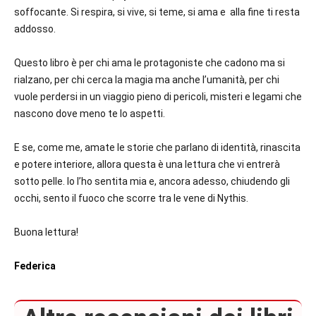
soffocante. Si respira, si vive, si teme, si ama e alla fine ti resta
addosso.
Questo libro è per chi ama le protagoniste che cadono ma si
rialzano, per chi cerca la magia ma anche l’umanità, per chi
vuole perdersi in un viaggio pieno di pericoli, misteri e legami che
nascono dove meno te lo aspetti.
E se, come me, amate le storie che parlano di identità, rinascita
e potere interiore, allora questa è una lettura che vi entrerà
sotto pelle. Io l’ho sentita mia e, ancora adesso, chiudendo gli
occhi, sento il fuoco che scorre tra le vene di Nythis.
Buona lettura!
Federica