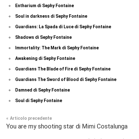
Entharium di Sephy Fontaine
Soul in darkness di Sephy Fontaine
Guardians: La Spada di Luce di Sephy Fontaine
Shadows di Sephy Fontaine
Immortality: The Mark di Sephy Fontaine
Awakening di Sephy Fontaine
Guardians The Blade of Fire di Sephy Fontaine
Guardians The Sword of Blood di Sephy Fontaine
Damned di Sephy Fontaine
Soul di Sephy Fontaine
Navigazione
Articolo precedente
Tag
You are my shooting star di Mimi Costalunga
Recensioni
#blog
,
articoli