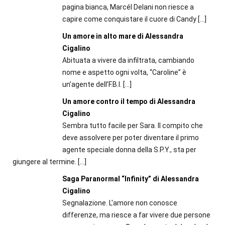
pagina bianca, Marcél Delani non riesce a
capire come conquistare il cuore di Candy
[…]
Un amore in alto mare di Alessandra
Cigalino
Abituata a vivere da infiltrata, cambiando
nome e aspetto ogni volta, “Caroline” è
un’agente dell’F.B.I.
[…]
Un amore contro il tempo di Alessandra
Cigalino
Sembra tutto facile per Sara. Il compito che
deve assolvere per poter diventare il primo
agente speciale donna della S.P.Y., sta per
giungere al termine.
[…]
Saga Paranormal “Infinity” di Alessandra
Cigalino
Segnalazione. L'amore non conosce
differenze, ma riesce a far vivere due persone