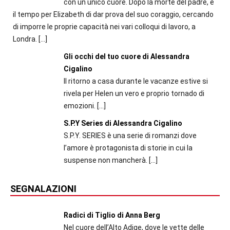
con un unico cuore. Dopo la morte del padre, è
il tempo per Elizabeth di dar prova del suo coraggio, cercando
di imporre le proprie capacità nei vari colloqui di lavoro, a
Londra.
[…]
Gli occhi del tuo cuore di Alessandra
Cigalino
Il ritorno a casa durante le vacanze estive si
rivela per Helen un vero e proprio tornado di
emozioni.
[…]
S.P.Y Series di Alessandra Cigalino
S.P.Y. SERIES è una serie di romanzi dove
l’amore è protagonista di storie in cui la
suspense non mancherà.
[…]
SEGNALAZIONI
Radici di Tiglio di Anna Berg
Nel cuore dell’Alto Adige, dove le vette delle