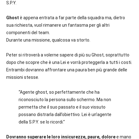
S.P.Y.
Ghost
è appena entrata a far parte della squadra ma, dietro
sua richiesta, vuol rimanere un fantasma per gli altri
componenti del team.
Durante una missione, qualcosa va storto.
Peter si ritroverà a volerne sapere di più su Ghost, soprattutto
dopo che scopre che è una Lei e vorrà proteggerla a tutti i costi.
Entrambi dovranno affrontare una paura ben più grande delle
missioni stesse.
“Agente ghost, so perfettamente che ha
riconosciuto la persona sullo schermo. Ma non
permetta che il suo passato e il suo vissuto
possano distrarla dall’obiettivo. Lei è un’agente
della S.P.Y. se lo ricordi.”
Dovranno superare le loro insicurezze, paure, dolore
e mano