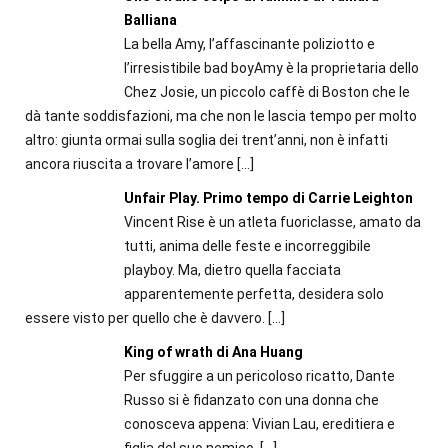
Balliana
La bella Amy, l’affascinante poliziotto e
l’irresistibile bad boyAmy è la proprietaria dello
Chez Josie, un piccolo caffè di Boston che le
dà tante soddisfazioni, ma che non le lascia tempo per molto
altro: giunta ormai sulla soglia dei trent’anni, non è infatti
ancora riuscita a trovare l’amore
[…]
Unfair Play. Primo tempo di Carrie Leighton
Vincent Rise è un atleta fuoriclasse, amato da
tutti, anima delle feste e incorreggibile
playboy. Ma, dietro quella facciata
apparentemente perfetta, desidera solo
essere visto per quello che è davvero.
[…]
King of wrath di Ana Huang
Per sfuggire a un pericoloso ricatto, Dante
Russo si è fidanzato con una donna che
conosceva appena: Vivian Lau, ereditiera e
figlia del suo nemico.
[…]