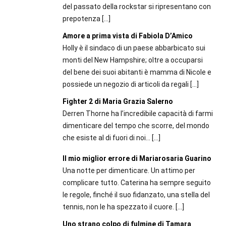
del passato della rockstar si ripresentano con
prepotenza
[…]
Amore a prima vista di Fabiola D’Amico
Holly è il sindaco di un paese abbarbicato sui
monti del New Hampshire; oltre a occuparsi
del bene dei suoi abitanti è mamma di Nicole e
possiede un negozio di articoli da regali
[…]
Fighter 2 di Maria Grazia Salerno
Derren Thorne ha l’incredibile capacità di farmi
dimenticare del tempo che scorre, del mondo
che esiste al di fuori di noi…
[…]
Il mio miglior errore di Mariarosaria Guarino
Una notte per dimenticare. Un attimo per
complicare tutto. Caterina ha sempre seguito
le regole, finché il suo fidanzato, una stella del
tennis, non le ha spezzato il cuore.
[…]
Uno strano colpo di fulmine di Tamara