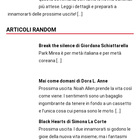
più attese. Leggi i dettagli e preparati a
innamorarti delle prossime uscite!
[…]
ARTICOLI RANDOM
Break the silence di Giordana Schiattarella
Park Mirea è per metà italiana e per metà
coreana
[…]
Mai come domani di Dora L. Anne
Prossima uscita. Noah Allen prende la vita così
come viene. I sentimenti sono un bagaglio
ingombrante da tenere in fondo a un cassetto
e l’unica cosa cui pensa sono le moto.
[…]
Black Hearts di Simona La Corte
Prossima uscita. I due innamorati si godono le
gioie della nuova vita insieme; ma i fantasmi