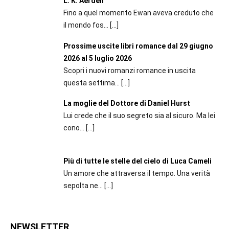
L. K. Aerden
Fino a quel momento Ewan aveva creduto che
il mondo fos...
[…]
Prossime uscite libri romance dal 29 giugno
2026 al 5 luglio 2026
Scopri i nuovi romanzi romance in uscita
questa settima...
[…]
La moglie del Dottore di Daniel Hurst
Lui crede che il suo segreto sia al sicuro. Ma lei
cono...
[…]
Più di tutte le stelle del cielo di Luca Cameli
Un amore che attraversa il tempo. Una verità
sepolta ne...
[…]
NEWSLETTER