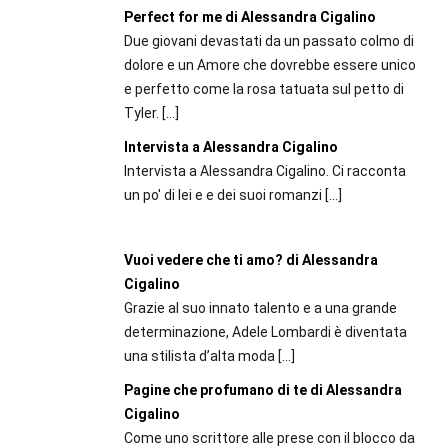
Perfect for me di Alessandra Cigalino
Due giovani devastati da un passato colmo di
dolore e un Amore che dovrebbe essere unico
e perfetto come la rosa tatuata sul petto di
Tyler.
[…]
Intervista a Alessandra Cigalino
Intervista a Alessandra Cigalino. Ci racconta
un po' di lei e e dei suoi romanzi
[…]
Vuoi vedere che ti amo? di Alessandra
Cigalino
Grazie al suo innato talento e a una grande
determinazione, Adele Lombardi è diventata
una stilista d’alta moda
[…]
Pagine che profumano di te di Alessandra
Cigalino
Come uno scrittore alle prese con il blocco da