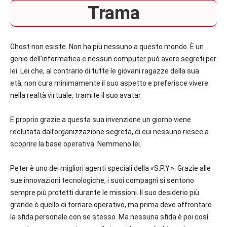
Trama
Ghost non esiste. Non ha più nessuno a questo mondo. È un
genio dell’informatica e nessun computer può avere segreti per
lei. Lei che, al contrario di tutte le giovani ragazze della sua
età, non cura minimamente il suo aspetto e preferisce vivere
nella realtà virtuale, tramite il suo avatar.
E proprio grazie a questa sua invenzione un giorno viene
reclutata dall’organizzazione segreta, di cui nessuno riesce a
scoprire la base operativa. Nemmeno lei.
Peter è uno dei migliori agenti speciali della «S.P.Y.». Grazie alle
sue innovazioni tecnologiche, i suoi compagni si sentono
sempre più protetti durante le missioni. Il suo desiderio più
grande è quello di tornare operativo, ma prima deve affrontare
la sfida personale con se stesso. Ma nessuna sfida è poi così