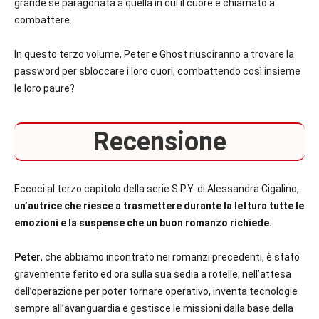
grande se paragonata a quella in cui il cuore è chiamato a
combattere.
In questo terzo volume, Peter e Ghost riusciranno a trovare la
password per sbloccare i loro cuori, combattendo così insieme
le loro paure?
Recensione
Eccoci al terzo capitolo della serie S.P.Y. di Alessandra Cigalino,
un’autrice che riesce a trasmettere durante la lettura tutte le
emozioni e la suspense che un buon romanzo richiede.
Peter
, che abbiamo incontrato nei romanzi precedenti, è stato
gravemente ferito ed ora sulla sua sedia a rotelle, nell’attesa
dell’operazione per poter tornare operativo, inventa tecnologie
sempre all’avanguardia e gestisce le missioni dalla base della