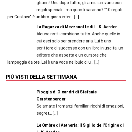
gli anni! Uno dopo l'altro, gli amici arrivano con
regali speciali... ma quanti saranno? "10 regali
per Gustavo" è un libro-gioco inter...
[…]
La Ragazza di Mezzanotte di L. K. Aerden
Alcune notti cambiano tutto. Anche quelle in
cui esci solo per prendere aria. Lui è uno
scrittore di successo con un libro in uscita, un
editore che aspetta e un cursore che
lampeggia da ore. Lei è una voce nel buio di u...
[…]
PIÙ VISTI DELLA SETTIMANA
Pioggia di Oleandri di Stefanie
Gerstenberger
Se amate i romanzi familiari ricchi di emozioni,
segret...
[…]
Le Ombre di Aetheria: Il Sigillo dell'Origine di