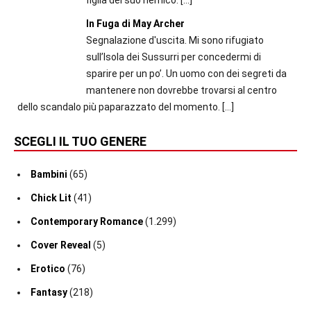
In Fuga di May Archer
Segnalazione d'uscita. Mi sono rifugiato
sull’Isola dei Sussurri per concedermi di
sparire per un po’. Un uomo con dei segreti da
mantenere non dovrebbe trovarsi al centro
dello scandalo più paparazzato del momento.
[…]
SCEGLI IL TUO GENERE
Bambini
(65)
Chick Lit
(41)
Contemporary Romance
(1.299)
Cover Reveal
(5)
Erotico
(76)
Fantasy
(218)