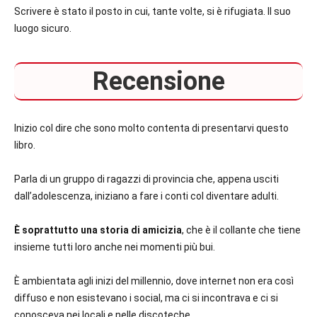
Scrivere è stato il posto in cui, tante volte, si è rifugiata. Il suo
luogo sicuro.
Recensione
Inizio col dire che sono molto contenta di presentarvi questo
libro.
Parla di un gruppo di ragazzi di provincia che, appena usciti
dall’adolescenza, iniziano a fare i conti col diventare adulti.
È soprattutto una storia di amicizia
, che è il collante che tiene
insieme tutti loro anche nei momenti più bui.
È ambientata agli inizi del millennio, dove internet non era così
diffuso e non esistevano i social, ma ci si incontrava e ci si
conosceva nei locali e nelle discoteche.