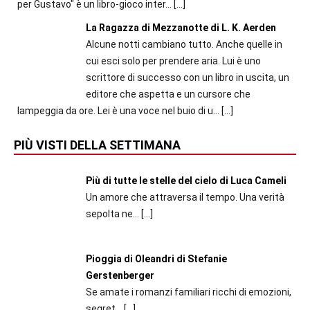
per Gustavo" è un libro-gioco inter...
[…]
La Ragazza di Mezzanotte di L. K. Aerden
Alcune notti cambiano tutto. Anche quelle in
cui esci solo per prendere aria. Lui è uno
scrittore di successo con un libro in uscita, un
editore che aspetta e un cursore che
lampeggia da ore. Lei è una voce nel buio di u...
[…]
PIÙ VISTI DELLA SETTIMANA
Più di tutte le stelle del cielo di Luca Cameli
Un amore che attraversa il tempo. Una verità
sepolta ne...
[…]
Pioggia di Oleandri di Stefanie
Gerstenberger
Se amate i romanzi familiari ricchi di emozioni,
segret...
[…]