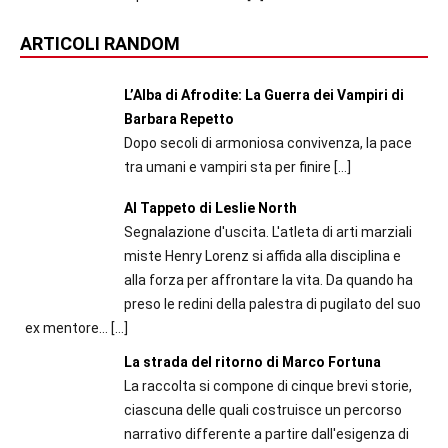
ARTICOLI RANDOM
L’Alba di Afrodite: La Guerra dei Vampiri di
Barbara Repetto
Dopo secoli di armoniosa convivenza, la pace
tra umani e vampiri sta per finire
[…]
Al Tappeto di Leslie North
Segnalazione d'uscita. L'atleta di arti marziali
miste Henry Lorenz si affida alla disciplina e
alla forza per affrontare la vita. Da quando ha
preso le redini della palestra di pugilato del suo
ex mentore...
[…]
La strada del ritorno di Marco Fortuna
La raccolta si compone di cinque brevi storie,
ciascuna delle quali costruisce un percorso
narrativo differente a partire dall'esigenza di