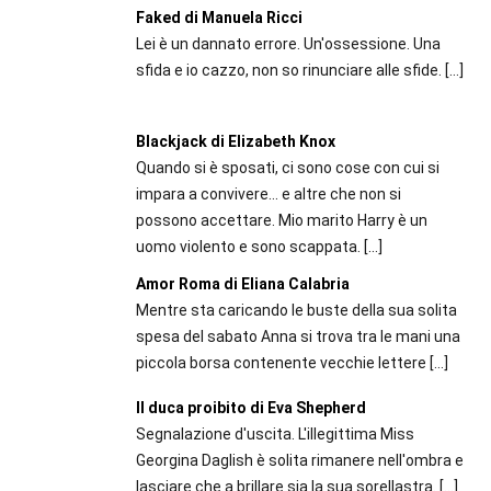
Faked di Manuela Ricci
Lei è un dannato errore. Un'ossessione. Una
sfida e io cazzo, non so rinunciare alle sfide.
[…]
Blackjack di Elizabeth Knox
Quando si è sposati, ci sono cose con cui si
impara a convivere… e altre che non si
possono accettare. Mio marito Harry è un
uomo violento e sono scappata.
[…]
Amor Roma di Eliana Calabria
Mentre sta caricando le buste della sua solita
spesa del sabato Anna si trova tra le mani una
piccola borsa contenente vecchie lettere
[…]
Il duca proibito di Eva Shepherd
Segnalazione d'uscita. L'illegittima Miss
Georgina Daglish è solita rimanere nell'ombra e
lasciare che a brillare sia la sua sorellastra.
[…]