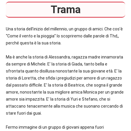
Trama
Una storia dell’inizio del millennio, un gruppo di amici. Che cos’è
“Come il vento e la pioggia” lo scopriremo dalle parole di Thd,,
perché questa è la sua storia.
Ma è anche la storia di Alessandra, ragazza madre innamorata
da sempre di Michele. E’ la storia di Giada, tanto bella e
sfrontata quanto disillusa nonostante la sua giovane età. E’ la
storia di Loretta, che sfida i pregiudizi per amore di un ragazzo
dal passato difficile. E’ la storia di Beatrice, che sogna il grande
amore, nonostante la sua migliore amica Monica per un grande
amore sia impazzita. E’ la storia di Yuri e Stefano, che si
attaccano tenacemente alla musica che suonano cercando di
stare fuori dai guai.
Fermo immagine di un gruppo di giovani appena fuori