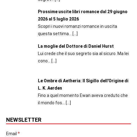
Prossime uscite libri romance dal 29 giugno
2026 al 5 luglio 2026
Scopri i nuovi romanzi romance in uscita
questa settima...
[…]
La moglie del Dottore di Daniel Hurst
Lui crede che il suo segreto sia al sicuro. Ma lei
cono...
[…]
Le Ombre di Aetheria: Il Sigillo dell'Origine di
L. K. Aerden
Fino a quel momento Ewan aveva creduto che
il mondo fos...
[…]
NEWSLETTER
*
Email