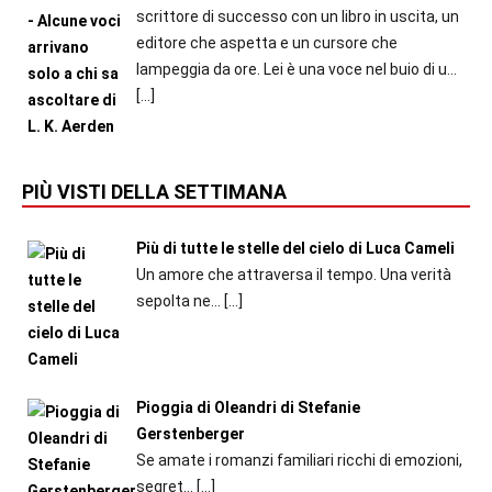
scrittore di successo con un libro in uscita, un
editore che aspetta e un cursore che
lampeggia da ore. Lei è una voce nel buio di u...
[…]
PIÙ VISTI DELLA SETTIMANA
Più di tutte le stelle del cielo di Luca Cameli
Un amore che attraversa il tempo. Una verità
sepolta ne...
[…]
Pioggia di Oleandri di Stefanie
Gerstenberger
Se amate i romanzi familiari ricchi di emozioni,
segret...
[…]