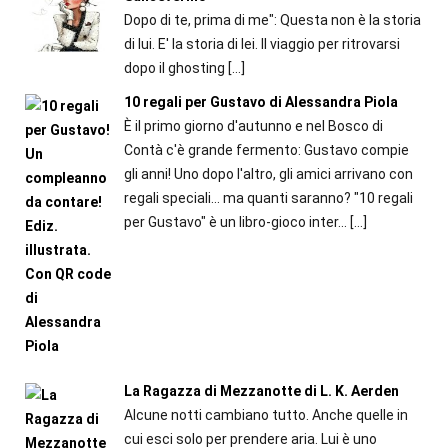
Dopo di te, prima di me": Questa non è la storia
di lui. E' la storia di lei. Il viaggio per ritrovarsi
dopo il ghosting
[…]
10 regali per Gustavo di Alessandra Piola
È il primo giorno d'autunno e nel Bosco di
Contà c'è grande fermento: Gustavo compie
gli anni! Uno dopo l'altro, gli amici arrivano con
regali speciali... ma quanti saranno? "10 regali
per Gustavo" è un libro-gioco inter...
[…]
La Ragazza di Mezzanotte di L. K. Aerden
Alcune notti cambiano tutto. Anche quelle in
cui esci solo per prendere aria. Lui è uno