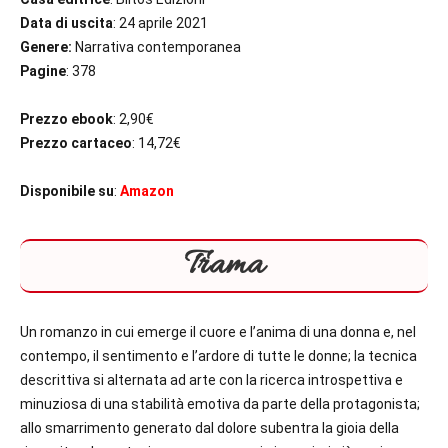
Data di uscita
: 24 aprile 2021
Genere:
Narrativa contemporanea
Pagine
: 378
Prezzo ebook
: 2,90€
Prezzo cartaceo
: 14,72€
Disponibile su
:
Amazon
Trama
Un romanzo in cui emerge il cuore e l’anima di una donna e, nel
contempo, il sentimento e l’ardore di tutte le donne; la tecnica
descrittiva si alternata ad arte con la ricerca introspettiva e
minuziosa di una stabilità emotiva da parte della protagonista;
allo smarrimento generato dal dolore subentra la gioia della