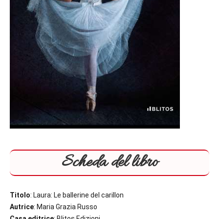
Scheda del libro
Titolo
: Laura: Le ballerine del carillon
Autrice
: Maria Grazia Russo
Casa editrice
: Blitos Edizioni