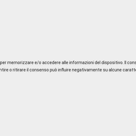
e per memorizzare e/o accedere alle informazioni del dispositivo. Il co
re o ritirare il consenso può influire negativamente su alcune caratte