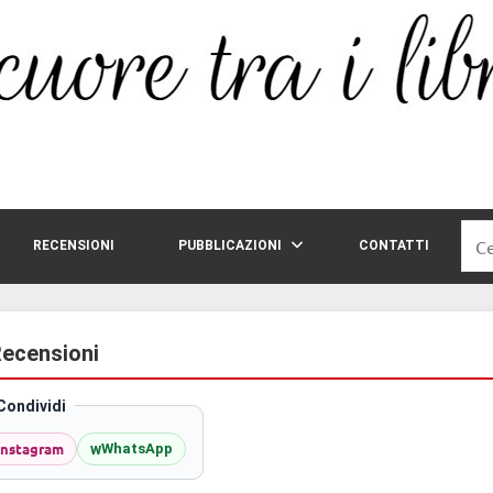
Rice
RECENSIONI
PUBBLICAZIONI
CONTATTI
per:
Recensioni
Condividi
Instagram
w
WhatsApp