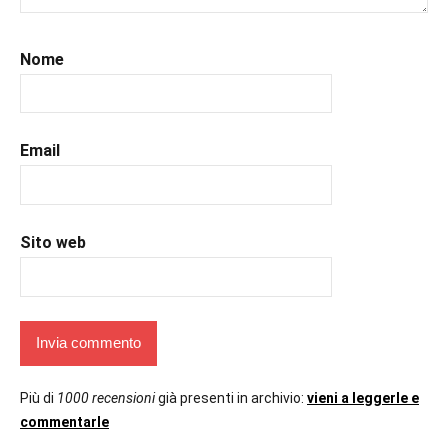
#romance
,
#romantic
,
Nome
#romanzorosa
,
#uncuoretrailibri
Email
Sito web
Più di
1000 recensioni
già presenti in archivio:
vieni a leggerle e
commentarle