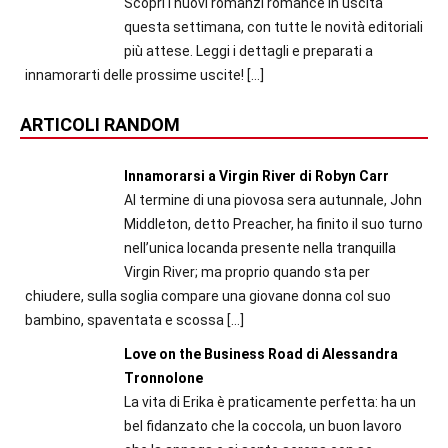
Scopri i nuovi romanzi romance in uscita
questa settimana, con tutte le novità editoriali
più attese. Leggi i dettagli e preparati a
innamorarti delle prossime uscite!
[…]
ARTICOLI RANDOM
Innamorarsi a Virgin River di Robyn Carr
Al termine di una piovosa sera autunnale, John
Middleton, detto Preacher, ha finito il suo turno
nell’unica locanda presente nella tranquilla
Virgin River; ma proprio quando sta per
chiudere, sulla soglia compare una giovane donna col suo
bambino, spaventata e scossa
[…]
Love on the Business Road di Alessandra
Tronnolone
La vita di Erika è praticamente perfetta: ha un
bel fidanzato che la coccola, un buon lavoro