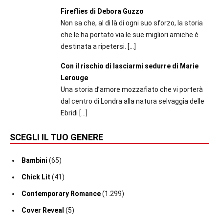
Fireflies di Debora Guzzo
Non sa che, al di là di ogni suo sforzo, la storia
che le ha portato via le sue migliori amiche è
destinata a ripetersi.
[…]
Con il rischio di lasciarmi sedurre di Marie
Lerouge
Una storia d’amore mozzafiato che vi porterà
dal centro di Londra alla natura selvaggia delle
Ebridi
[…]
SCEGLI IL TUO GENERE
Bambini
(65)
Chick Lit
(41)
Contemporary Romance
(1.299)
Cover Reveal
(5)