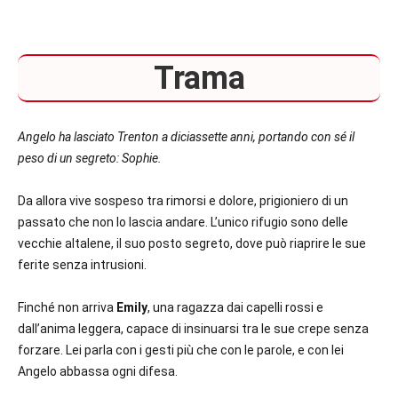
Trama
Angelo ha lasciato Trenton a diciassette anni, portando con sé il
peso di un segreto: Sophie.
Da allora vive sospeso tra rimorsi e dolore, prigioniero di un
passato che non lo lascia andare. L’unico rifugio sono delle
vecchie altalene, il suo posto segreto, dove può riaprire le sue
ferite senza intrusioni.
Finché non arriva
Emily
, una ragazza dai capelli rossi e
dall’anima leggera, capace di insinuarsi tra le sue crepe senza
forzare. Lei parla con i gesti più che con le parole, e con lei
Angelo abbassa ogni difesa.