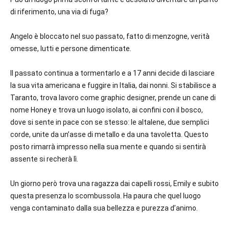
di riferimento, una via di fuga?
Angelo è bloccato nel suo passato, fatto di menzogne, verità
omesse, lutti e persone dimenticate.
Il passato continua a tormentarlo e a 17 anni decide di lasciare
la sua vita americana e fuggire in Italia, dai nonni. Si stabilisce a
Taranto, trova lavoro come graphic designer, prende un cane di
nome Honey e trova un luogo isolato, ai confini con il bosco,
dove si sente in pace con se stesso: le altalene, due semplici
corde, unite da un’asse di metallo e da una tavoletta. Questo
posto rimarrà impresso nella sua mente e quando si sentirà
assente si recherà lì.
Un giorno però trova una ragazza dai capelli rossi, Emily e subito
questa presenza lo scombussola. Ha paura che quel luogo
venga contaminato dalla sua bellezza e purezza d’animo.