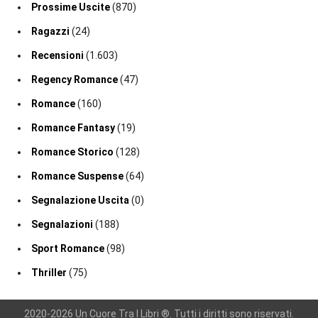
Prossime Uscite
(870)
Ragazzi
(24)
Recensioni
(1.603)
Regency Romance
(47)
Romance
(160)
Romance Fantasy
(19)
Romance Storico
(128)
Romance Suspense
(64)
Segnalazione Uscita
(0)
Segnalazioni
(188)
Sport Romance
(98)
Thriller
(75)
2020-2026 Un Cuore Tra I Libri ®. Tutti i diritti sono riservati.