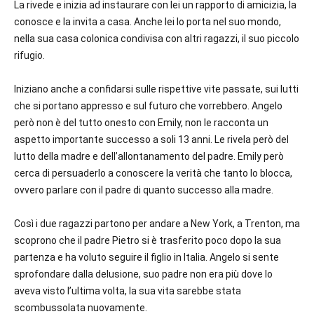
La rivede e inizia ad instaurare con lei un rapporto di amicizia, la
conosce e la invita a casa. Anche lei lo porta nel suo mondo,
nella sua casa colonica condivisa con altri ragazzi, il suo piccolo
rifugio.
Iniziano anche a confidarsi sulle rispettive vite passate, sui lutti
che si portano appresso e sul futuro che vorrebbero. Angelo
però non è del tutto onesto con Emily, non le racconta un
aspetto importante successo a soli 13 anni. Le rivela però del
lutto della madre e dell’allontanamento del padre. Emily però
cerca di persuaderlo a conoscere la verità che tanto lo blocca,
ovvero parlare con il padre di quanto successo alla madre.
Così i due ragazzi partono per andare a New York, a Trenton, ma
scoprono che il padre Pietro si è trasferito poco dopo la sua
partenza e ha voluto seguire il figlio in Italia. Angelo si sente
sprofondare dalla delusione, suo padre non era più dove lo
aveva visto l’ultima volta, la sua vita sarebbe stata
scombussolata nuovamente.