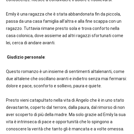
Emily è una ragazza che è stata abbandonata fin da piccola,
passa da una casa famiglia all’altra e alla fine scappa con un
ragazzo. Tuttavia rimane presto sola e trova conforto nella
casa colonica, dove assieme ad altri ragazzi sfortunati come
lei, cerca di andare avanti.
Giudizio personale
:
Questo romanzo è un insieme di sentimenti altalenanti, come
due altalene che oscillano avanti e indietro senza mai fermarsi:
dolore e pace, sconforto e sollievo, paura e quiete.
Presto vieni catapultato nella vita di Angelo che è in uno stato
devastante, coperto dal terrore, dalla paura, dal rimorso di non
aver scoperto di più della madre. Ma solo grazie ad Emily la sua
vita è intrinseca di pace e opportunità che lo spingono a
conoscere la verità che tanto gli è mancata e a volte omessa.