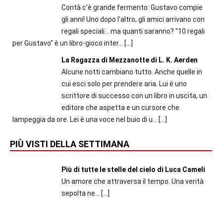
Contà c'è grande fermento: Gustavo compie
gli anni! Uno dopo l'altro, gli amici arrivano con
regali speciali... ma quanti saranno? "10 regali
per Gustavo" è un libro-gioco inter...
[…]
La Ragazza di Mezzanotte di L. K. Aerden
Alcune notti cambiano tutto. Anche quelle in
cui esci solo per prendere aria. Lui è uno
scrittore di successo con un libro in uscita, un
editore che aspetta e un cursore che
lampeggia da ore. Lei è una voce nel buio di u...
[…]
PIÙ VISTI DELLA SETTIMANA
Più di tutte le stelle del cielo di Luca Cameli
Un amore che attraversa il tempo. Una verità
sepolta ne...
[…]