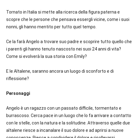
Tornato in Italia si mette alla ricerca della figura paterna e
scopre che le persone che pensava essergli vicine, come i suoi
nonni, gli hanno mentito per tutto quel tempo.
Ce la farà Angelo a trovare suo padre e scoprire tutto quello che
i parenti gli hanno tenuto nascosto nei suoi 24 anni di vita?
Come si evolverà la sua storia con Emily?
E le Altalene, saranno ancora un luogo di sconforto e di
riflessione?
Personaggi
Angelo è un ragazzo con un passato difficile, tormentato e
burrascoso. Cerca pace in un luogo che lo fa arrivare a contatto
con le stelle, con la natura e la solitudine. Attraverso quelle due
altalene riesce a incanalare il suo dolore e ad aprirsi a nuove
conoscenze. Riesce a condividere il dolore e risollevarsi.