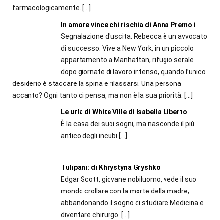
farmacologicamente.
[…]
In amore vince chi rischia di Anna Premoli
Segnalazione d'uscita. Rebecca è un avvocato
di successo. Vive a New York, in un piccolo
appartamento a Manhattan, rifugio serale
dopo giornate di lavoro intenso, quando l’unico
desiderio è staccare la spina e rilassarsi. Una persona
accanto? Ogni tanto ci pensa, ma non è la sua priorità.
[…]
Le urla di White Ville di Isabella Liberto
È la casa dei suoi sogni, ma nasconde il più
antico degli incubi
[…]
Tulipani: di Khrystyna Gryshko
Edgar Scott, giovane nobiluomo, vede il suo
mondo crollare con la morte della madre,
abbandonando il sogno di studiare Medicina e
diventare chirurgo.
[…]