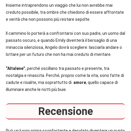
Insieme intraprendono un viaggio che lui non avrebbe mai
creduto possibile, tra ombre che chiedono di essere affrontate
e verità che non possono più restare sepolte.
Il cammino lo porterà a confrontarsi con suo padre, un uomo dal
passato oscuro, e quando Emily diventerà il bersaglio di una
minaccia silenziosa, Angelo dovrà scegliere: lasciarla andare o
lottare per un futuro che non ha mai creduto di meritare.
“Altalene”
, perché oscillano tra passato e presente, tra
nostalgia e rinascita. Perché, proprio come la vita, sono fatte di
cadute e risalite, ma soprattutto di
amore
, quello capace di
illuminare anche le notti più buie.
Recensione
Può un luogo prima sconfortante e desolato diventare un punto