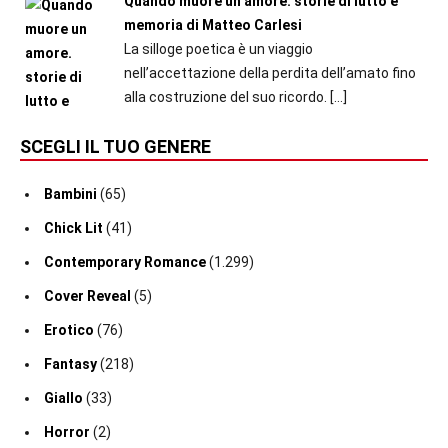
Quando muore un amore. storie di lutto e
memoria di Matteo Carlesi
La silloge poetica è un viaggio
nell’accettazione della perdita dell’amato fino
alla costruzione del suo ricordo.
[…]
SCEGLI IL TUO GENERE
Bambini
(65)
Chick Lit
(41)
Contemporary Romance
(1.299)
Cover Reveal
(5)
Erotico
(76)
Fantasy
(218)
Giallo
(33)
Horror
(2)