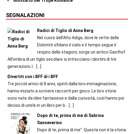
Glossario dei Trope Romance
SEGNALAZIONI
Radici di Tiglio di Anna Berg
Nel cuore dell’Alto Adige, dove le vette delle
Dolomiti sfidano il cielo e il tempo segue il
respiro delle stagioni, sorge un antico Gasthof.
All’ombra di un tiglio secolare si intrecciano i destini di tre
generazioni, l...
[…]
Divertiti con i BFF di i BFF
Tre piccoli amici di 8 anni, spinti dalla loro immaginazione,
hanno iniziato a scrivere racconti per gioco. Le loro storie
sono nate da idee fantasiose e dalla curiosità, così hanno poi
deciso di unirle in un libro per b...
[…]
Dopo di te, prima di me di Sabrina
Sanseverino
Dopo di te, prima di me": Questa non è la storia