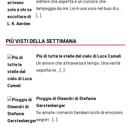
editore che aspetta e un cursore che
lampeggia da ore. Lei è una voce nel buio di u...
[…]
PIÙ VISTI DELLA SETTIMANA
Più di tutte le stelle del cielo di Luca Cameli
Un amore che attraversa il tempo. Una verità
sepolta ne...
[…]
Pioggia di Oleandri di Stefanie
Gerstenberger
Se amate i romanzi familiari ricchi di emozioni,
segret...
[…]