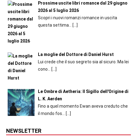
Prossime uscite libri romance dal 29 giugno
2026 al 5 luglio 2026
Scopri i nuovi romanzi romance in uscita
questa settima...
[…]
La moglie del Dottore di Daniel Hurst
Lui crede che il suo segreto sia al sicuro. Ma lei
cono...
[…]
Le Ombre di Aetheria: Il Sigillo dell'Origine di
L. K. Aerden
Fino a quel momento Ewan aveva creduto che
il mondo fos...
[…]
NEWSLETTER