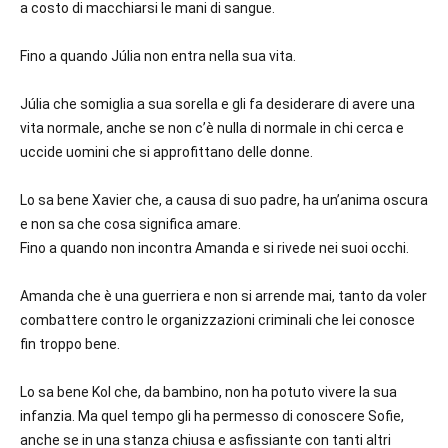
a costo di macchiarsi le mani di sangue.
Fino a quando Júlia non entra nella sua vita.
Júlia che somiglia a sua sorella e gli fa desiderare di avere una
vita normale, anche se non c’è nulla di normale in chi cerca e
uccide uomini che si approfittano delle donne.
Lo sa bene Xavier che, a causa di suo padre, ha un’anima oscura
e non sa che cosa significa amare.
Fino a quando non incontra Amanda e si rivede nei suoi occhi.
Amanda che è una guerriera e non si arrende mai, tanto da voler
combattere contro le organizzazioni criminali che lei conosce
fin troppo bene.
Lo sa bene Kol che, da bambino, non ha potuto vivere la sua
infanzia. Ma quel tempo gli ha permesso di conoscere Sofie,
anche se in una stanza chiusa e asfissiante con tanti altri