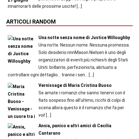
innamorarti delle prossime uscite!
[…]
ARTICOLI RANDOM
Una notte senza nome di Justice Willoughby
Una notte. Nessun nome. Nessuna promessa.
Solo desiderio.nnnMason Nielsen è uno degli
organizzatori di eventi più richiesti degli Stati
Uniti: brillante, perfezionista, abituato a
controllare ogni dettaglio… tranne i sen...
[…]
Vernissage di Maria Cristina Buoso
Se amate i romanzi che sanno tenervi con il
fiato sospeso fino all'ultimo, ricchi di colpi di
scena allora questo è il romanzo che fa per
voi!
[…]
Ansia, panico e altri amici di Cecilia
Cantarano