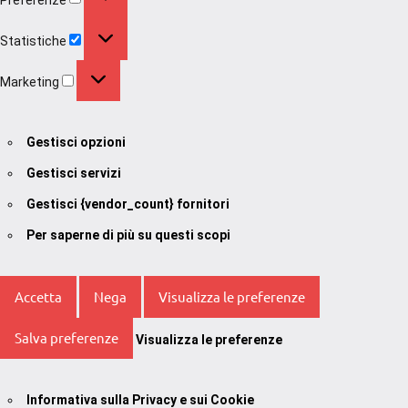
Statistiche
Statistiche
Marketing
Marketing
Gestisci opzioni
Gestisci servizi
Gestisci {vendor_count} fornitori
Per saperne di più su questi scopi
Accetta
Nega
Visualizza le preferenze
Salva preferenze
Visualizza le preferenze
Informativa sulla Privacy e sui Cookie