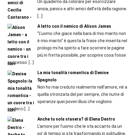
Un quaderno da colorare per esorcizzare
ansia, panico e altri amici dell’età della ragione.
[…]
A letto con il nemico di Alison James
“L’uomo che giace nella bara di mio marito non
è mio marito” è questa la frase che inserita nel
prologo mi ha spinto a fare scorrere le pagine
più in fretta possibile, per scoprire cosa fosse
successo.
[…]
La mia tonalità romantica di Denise
Spagnolo
Non ho mai creduto realmente nell’amore, né a
quella stronzata del per sempre, che nutre di
speranze quei poveri illusi che vogliono
crederci
[…]
Anche tu sola stasera? di Elena Destro
L’amore per l’uomo che le sta accanto da un
po’ di tempo si sta trasformando in solitudine,