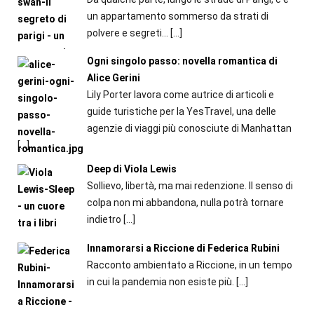
un appartamento sommerso da strati di
polvere e segreti...
[…]
Ogni singolo passo: novella romantica di
Alice Gerini
Lily Porter lavora come autrice di articoli e
guide turistiche per la YesTravel, una delle
agenzie di viaggi più conosciute di Manhattan
[…]
Deep di Viola Lewis
Sollievo, libertà, ma mai redenzione. Il senso di
colpa non mi abbandona, nulla potrà tornare
indietro
[…]
Innamorarsi a Riccione di Federica Rubini
Racconto ambientato a Riccione, in un tempo
in cui la pandemia non esiste più.
[…]