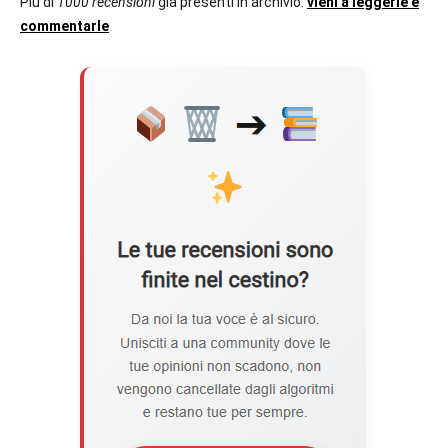
Più di
1000 recensioni
già presenti in archivio:
vieni a leggerle e
commentarle