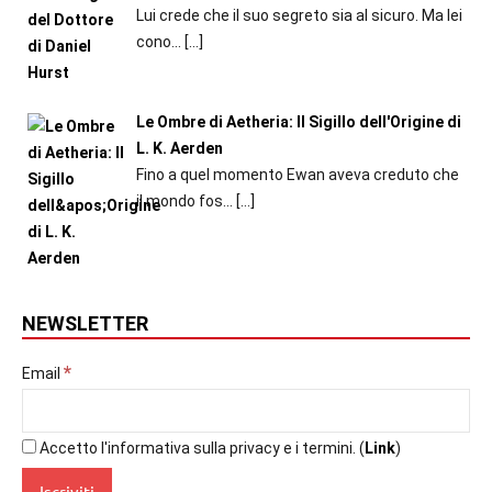
Lui crede che il suo segreto sia al sicuro. Ma lei
cono...
[…]
Le Ombre di Aetheria: Il Sigillo dell'Origine di
L. K. Aerden
Fino a quel momento Ewan aveva creduto che
il mondo fos...
[…]
NEWSLETTER
*
Email
Accetto l'informativa sulla privacy e i termini. (
Link
)