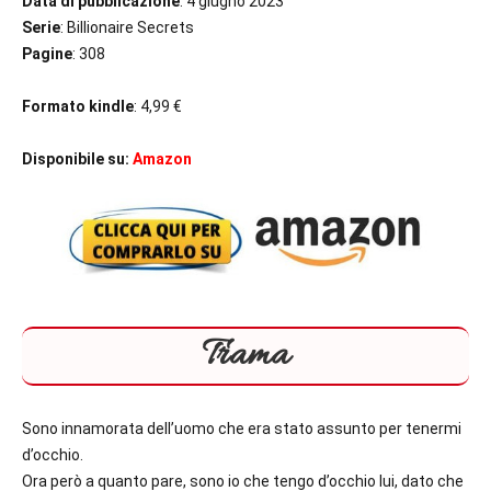
Data di pubblicazione
: 4 giugno 2023
Serie
: Billionaire Secrets
Pagine
: 308
Formato kindle
: 4,99 €
Disponibile su:
Amazon
Trama
Sono innamorata dell’uomo che era stato assunto per tenermi
d’occhio.
Ora però a quanto pare, sono io che tengo d’occhio lui, dato che