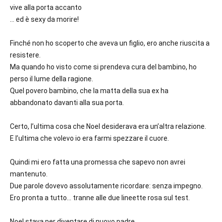
vive alla porta accanto
…
ed è sexy da morire!
Finché non ho scoperto che aveva un figlio, ero anche riuscita a
resistere.
Ma quando ho visto come si prendeva cura del bambino, ho
perso il lume della ragione.
Quel povero bambino, che la matta della sua ex ha
abbandonato davanti alla sua porta.
Certo, l’ultima cosa che Noel desiderava era un’altra relazione.
E l’ultima che volevo io era farmi spezzare il cuore.
Quindi mi ero fatta una promessa che sapevo non avrei
mantenuto.
Due parole dovevo assolutamente ricordare:
senza impegno.
Ero pronta a tutto… tranne alle due lineette rosa sul test.
Noel stava per diventare di nuovo padre.