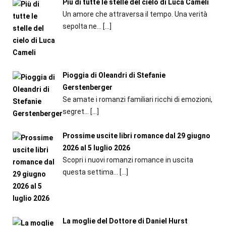
Più di tutte le stelle del cielo di Luca Cameli
Un amore che attraversa il tempo. Una verità
sepolta ne...
[…]
Pioggia di Oleandri di Stefanie
Gerstenberger
Se amate i romanzi familiari ricchi di emozioni,
segret...
[…]
Prossime uscite libri romance dal 29 giugno
2026 al 5 luglio 2026
Scopri i nuovi romanzi romance in uscita
questa settima...
[…]
La moglie del Dottore di Daniel Hurst