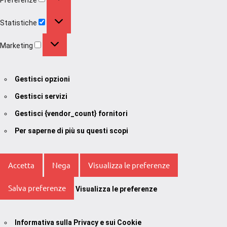
Statistiche
Statistiche
Marketing
Marketing
Gestisci opzioni
Gestisci servizi
Gestisci {vendor_count} fornitori
Per saperne di più su questi scopi
Accetta
Nega
Visualizza le preferenze
Salva preferenze
Visualizza le preferenze
Informativa sulla Privacy e sui Cookie