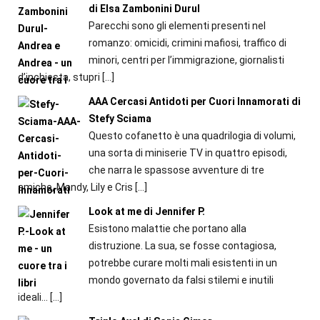
di Elsa Zambonini Durul
Parecchi sono gli elementi presenti nel
romanzo: omicidi, crimini mafiosi, traffico di
minori, centri per l’immigrazione, giornalisti
d’inchiesta, stupri
[…]
AAA Cercasi Antidoti per Cuori Innamorati di
Stefy Sciama
Questo cofanetto è una quadrilogia di volumi,
una sorta di miniserie TV in quattro episodi,
che narra le spassose avventure di tre
amiche, Mandy, Lily e Cris
[…]
Look at me di Jennifer P.
Esistono malattie che portano alla
distruzione. La sua, se fosse contagiosa,
potrebbe curare molti mali esistenti in un
mondo governato da falsi stilemi e inutili
ideali...
[…]