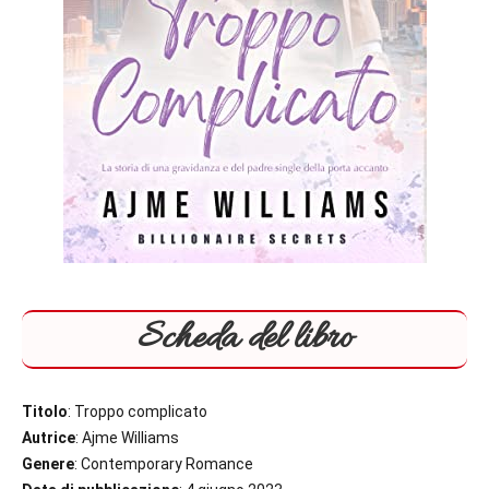
Scheda del libro
Titolo
: Troppo complicato
Autrice
: Ajme Williams
Genere
: Contemporary Romance