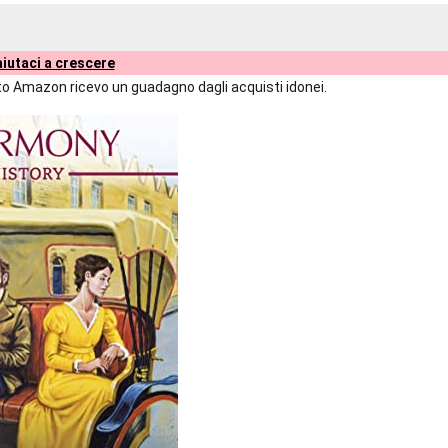
iutaci a crescere
liato Amazon ricevo un guadagno dagli acquisti idonei.