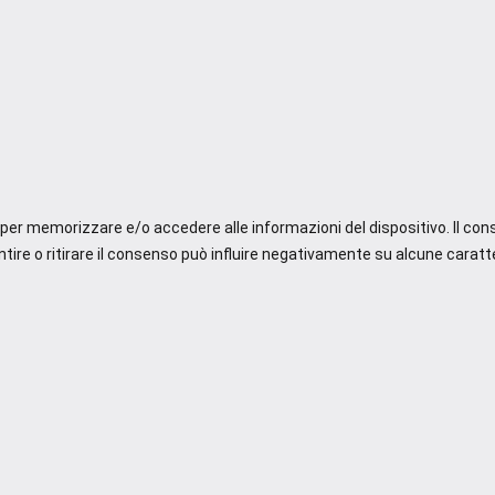
e per memorizzare e/o accedere alle informazioni del dispositivo. Il co
re o ritirare il consenso può influire negativamente su alcune caratte