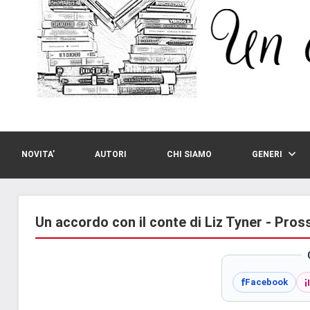
NOVITA’
AUTORI
CHI SIAMO
GENERI
Un accordo con il conte di Liz Tyner - Pros
i
f
Facebook