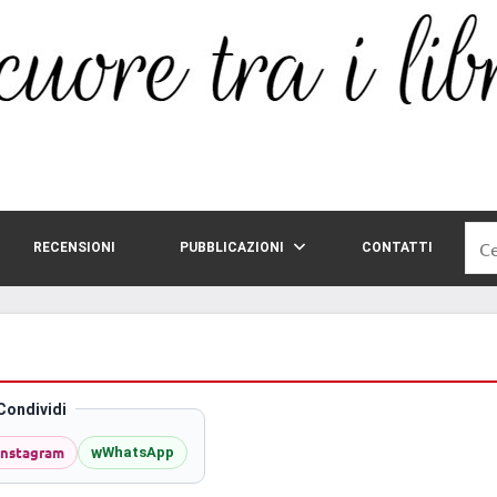
Rice
RECENSIONI
PUBBLICAZIONI
CONTATTI
per:
Condividi
Instagram
w
WhatsApp