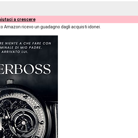
iutaci a crescere
liato Amazon ricevo un guadagno dagli acquisti idonei.