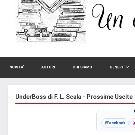
NOVITA’
AUTORI
CHI SIAMO
GENERI
UnderBoss di F. L. Scala - Prossime Uscite
i
f
Facebook