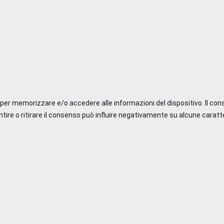
e per memorizzare e/o accedere alle informazioni del dispositivo. Il co
re o ritirare il consenso può influire negativamente su alcune caratte