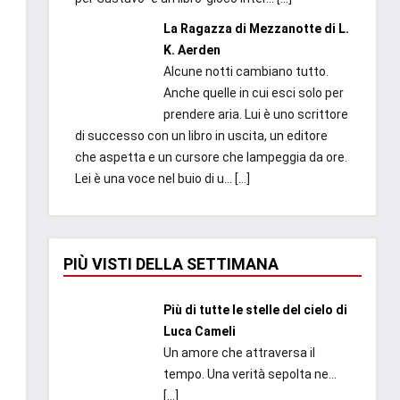
La Ragazza di Mezzanotte di L.
K. Aerden
Alcune notti cambiano tutto.
Anche quelle in cui esci solo per
prendere aria. Lui è uno scrittore
di successo con un libro in uscita, un editore
che aspetta e un cursore che lampeggia da ore.
Lei è una voce nel buio di u...
[…]
PIÙ VISTI DELLA SETTIMANA
Più di tutte le stelle del cielo di
Luca Cameli
Un amore che attraversa il
tempo. Una verità sepolta ne...
[…]