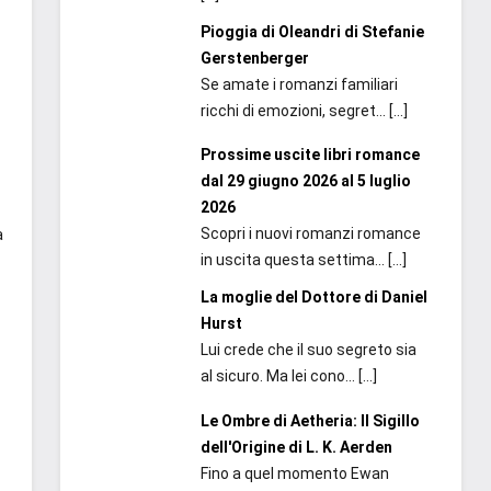
Pioggia di Oleandri di Stefanie
Gerstenberger
Se amate i romanzi familiari
ricchi di emozioni, segret...
[…]
Prossime uscite libri romance
dal 29 giugno 2026 al 5 luglio
2026
Scopri i nuovi romanzi romance
a
in uscita questa settima...
[…]
La moglie del Dottore di Daniel
Hurst
Lui crede che il suo segreto sia
al sicuro. Ma lei cono...
[…]
Le Ombre di Aetheria: Il Sigillo
dell'Origine di L. K. Aerden
Fino a quel momento Ewan