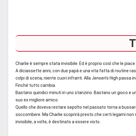
T
Charlie è sempre stata invisibile. Ed è proprio così che le piace 
A diciassette anni, con due papà e una vita fatta di routine r
colpi di scena, niente cuori infranti. Alla Jenxen’s High passa in
Finché tutto cambia.
Bastano quindici minuti in uno stanzino. Bastano un gioco e una 
suo ex migliore amico.
Quello che doveva restare sepolto nel passato torna a bussare
soccombere. Ma Charlie scoprirà presto che certi legami non 
invisibile, a volte, è destinato a essere visto.