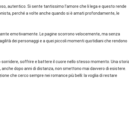
uoso, autentico. Si sente tantissimo l’amore che li lega e questo rende
agonista, perché a volte anche quando si è amati profondamente, le
nvolgente emotivamente. Le pagine scorrono velocemente, ma senza
 fragilità dei personaggi e a quei piccoli momenti quotidiani che rendono
sorridere, soffrire e battere il cuore nello stesso momento. Una stori
e, anche dopo anni di distanza, non smettono mai davvero di esistere.
ione che cerco sempre nei romance più belli: la voglia di restare