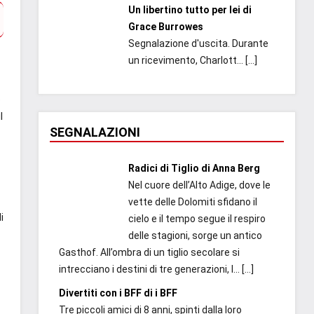
Un libertino tutto per lei di
Grace Burrowes
Segnalazione d'uscita. Durante
un ricevimento, Charlott...
[…]
o
l
SEGNALAZIONI
Radici di Tiglio di Anna Berg
Nel cuore dell’Alto Adige, dove le
vette delle Dolomiti sfidano il
i
cielo e il tempo segue il respiro
delle stagioni, sorge un antico
Gasthof. All’ombra di un tiglio secolare si
intrecciano i destini di tre generazioni, l...
[…]
Divertiti con i BFF di i BFF
Tre piccoli amici di 8 anni, spinti dalla loro