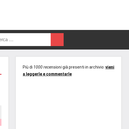
rca
Cerca
Più di
1000 recensioni
già presenti in archivio:
vieni
a leggerle e commentarle