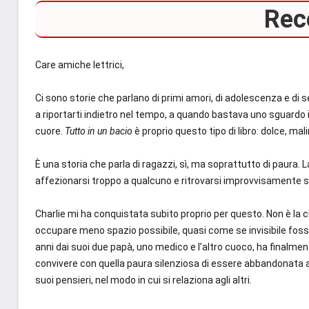
Rec
Care amiche lettrici,
Ci sono storie che parlano di primi amori, di adolescenza e di
a riportarti indietro nel tempo, a quando bastava uno sguardo i
cuore.
Tutto in un bacio
è proprio questo tipo di libro: dolce, ma
È una storia che parla di ragazzi, sì, ma soprattutto di paura. 
affezionarsi troppo a qualcuno e ritrovarsi improvvisamente so
Charlie mi ha conquistata subito proprio per questo. Non è la cla
occupare meno spazio possibile, quasi come se invisibile fosse
anni dai suoi due papà, uno medico e l’altro cuoco, ha finalme
convivere con quella paura silenziosa di essere abbandonata 
suoi pensieri, nel modo in cui si relaziona agli altri.