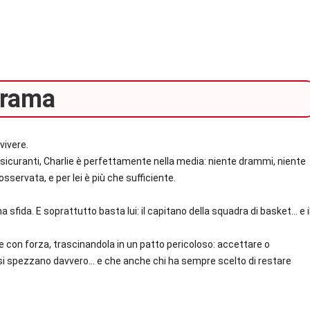
rama
vivere.
assicuranti, Charlie è perfettamente nella media: niente drammi, niente
osservata, e per lei è più che sufficiente.
sfida. E soprattutto basta lui: il capitano della squadra di basket… e i
 con forza, trascinandola in un patto pericoloso: accettare o
si spezzano davvero… e che anche chi ha sempre scelto di restare