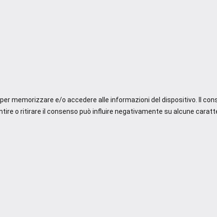
e per memorizzare e/o accedere alle informazioni del dispositivo. Il co
re o ritirare il consenso può influire negativamente su alcune caratte