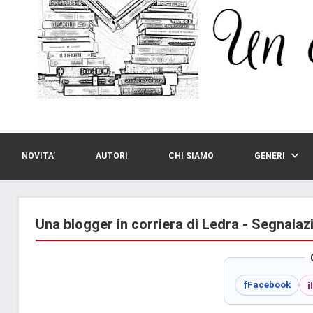
NOVITA’
AUTORI
CHI SIAMO
GENERI
Una blogger in corriera di Ledra - Segnalaz
i
f
Facebook