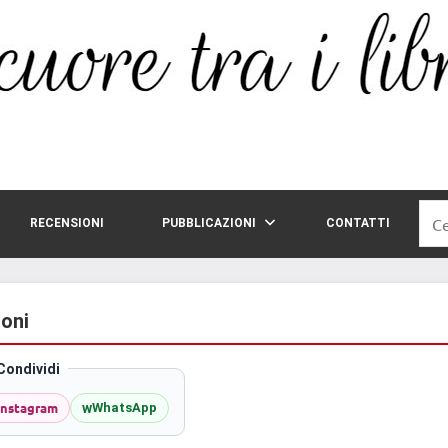
Rice
RECENSIONI
PUBBLICAZIONI
CONTATTI
per:
ioni
Condividi
Instagram
w
WhatsApp