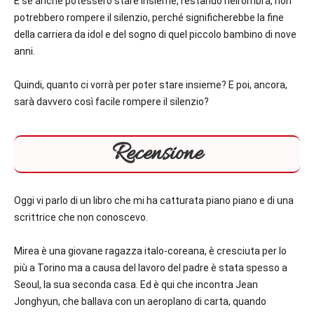
E se anche potessero stare insieme, restando nell’ombra, non
potrebbero rompere il silenzio, perché significherebbe la fine
della carriera da idol e del sogno di quel piccolo bambino di nove
anni.
Quindi, quanto ci vorrà per poter stare insieme? E poi, ancora,
sarà davvero così facile rompere il silenzio?
Recensione
Oggi vi parlo di un libro che mi ha catturata piano piano e di una
scrittrice che non conoscevo.
Mirea è una giovane ragazza italo-coreana, è cresciuta per lo
più a Torino ma a causa del lavoro del padre è stata spesso a
Seoul, la sua seconda casa. Ed è qui che incontra Jean
Jonghyun, che ballava con un aeroplano di carta, quando