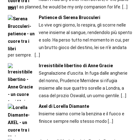
went as planned, he would be my only companion for life.
[…]
Patience di Serena Brucculeri
Lo vive ogni giorno, lo respira, gli scorre nelle
vene insieme al sangue, rendendolo più spento
e solo. Ha perso tutto nel momento in cui, per
un brutto gioco del destino, lei se n’è andata
per sempre.
[…]
Irresistibile libertino di Anne Gracie
Segnalazione d'uscita. In fuga dalle angherie
del nonno, Prudence Merridew si rifugia
insieme alle sue quattro sorelle a Londra, a
casa del prozio Oswald, un uomo gentile.
[…]
Axel di Lorella Diamante
Insieme siamo come la benzina e il fuoco e
finisce sempre nello stesso modo
[…]