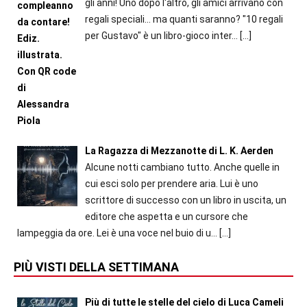
gli anni! Uno dopo l'altro, gli amici arrivano con
regali speciali... ma quanti saranno? "10 regali
per Gustavo" è un libro-gioco inter...
[…]
La Ragazza di Mezzanotte di L. K. Aerden
Alcune notti cambiano tutto. Anche quelle in
cui esci solo per prendere aria. Lui è uno
scrittore di successo con un libro in uscita, un
editore che aspetta e un cursore che
lampeggia da ore. Lei è una voce nel buio di u...
[…]
PIÙ VISTI DELLA SETTIMANA
Più di tutte le stelle del cielo di Luca Cameli