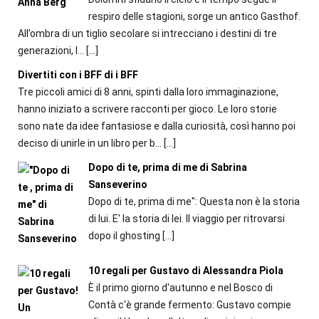
respiro delle stagioni, sorge un antico Gasthof.
All’ombra di un tiglio secolare si intrecciano i destini di tre
generazioni, l...
[…]
Divertiti con i BFF di i BFF
Tre piccoli amici di 8 anni, spinti dalla loro immaginazione,
hanno iniziato a scrivere racconti per gioco. Le loro storie
sono nate da idee fantasiose e dalla curiosità, così hanno poi
deciso di unirle in un libro per b...
[…]
Dopo di te, prima di me di Sabrina
Sanseverino
Dopo di te, prima di me": Questa non è la storia
di lui. E' la storia di lei. Il viaggio per ritrovarsi
dopo il ghosting
[…]
10 regali per Gustavo di Alessandra Piola
È il primo giorno d'autunno e nel Bosco di
Contà c'è grande fermento: Gustavo compie