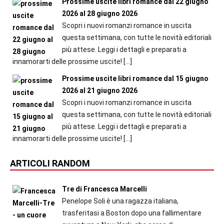
Prossime uscite libri romance dal 22 giugno
2026 al 28 giugno 2026
Scopri i nuovi romanzi romance in uscita
questa settimana, con tutte le novità editoriali
più attese. Leggi i dettagli e preparati a
innamorarti delle prossime uscite!
[…]
Prossime uscite libri romance dal 15 giugno
2026 al 21 giugno 2026
Scopri i nuovi romanzi romance in uscita
questa settimana, con tutte le novità editoriali
più attese. Leggi i dettagli e preparati a
innamorarti delle prossime uscite!
[…]
ARTICOLI RANDOM
Tre di Francesca Marcelli
Penelope Soli è una ragazza italiana,
trasferitasi a Boston dopo una fallimentare