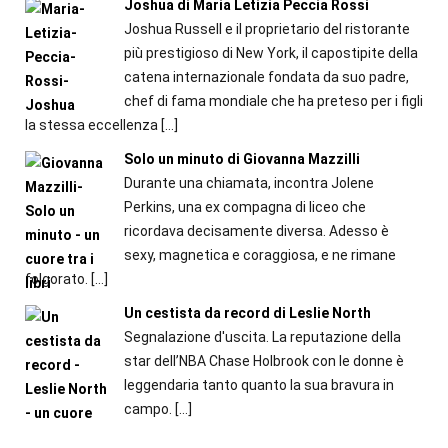
Joshua di Maria Letizia Peccia Rossi
Joshua Russell e il proprietario del ristorante
più prestigioso di New York, il capostipite della
catena internazionale fondata da suo padre,
chef di fama mondiale che ha preteso per i figli
la stessa eccellenza
[…]
Solo un minuto di Giovanna Mazzilli
Durante una chiamata, incontra Jolene
Perkins, una ex compagna di liceo che
ricordava decisamente diversa. Adesso è
sexy, magnetica e coraggiosa, e ne rimane
folgorato.
[…]
Un cestista da record di Leslie North
Segnalazione d'uscita. La reputazione della
star dell’NBA Chase Holbrook con le donne è
leggendaria tanto quanto la sua bravura in
campo.
[…]