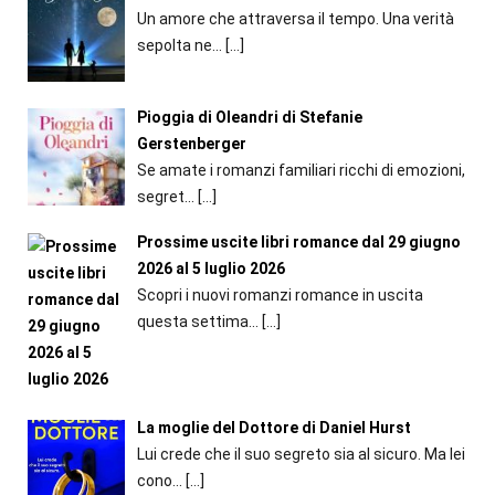
Un amore che attraversa il tempo. Una verità
sepolta ne...
[…]
Pioggia di Oleandri di Stefanie
Gerstenberger
Se amate i romanzi familiari ricchi di emozioni,
segret...
[…]
Prossime uscite libri romance dal 29 giugno
2026 al 5 luglio 2026
Scopri i nuovi romanzi romance in uscita
questa settima...
[…]
La moglie del Dottore di Daniel Hurst
Lui crede che il suo segreto sia al sicuro. Ma lei
cono...
[…]