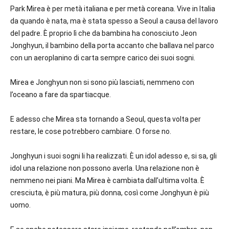
Park Mirea è per metà italiana e per metà coreana. Vive in Italia
da quando è nata, ma è stata spesso a Seoul a causa del lavoro
del padre. È proprio lì che da bambina ha conosciuto Jeon
Jonghyun, il bambino della porta accanto che ballava nel parco
con un aeroplanino di carta sempre carico dei suoi sogni.
Mirea e Jonghyun non si sono più lasciati, nemmeno con
l’oceano a fare da spartiacque.
E adesso che Mirea sta tornando a Seoul, questa volta per
restare, le cose potrebbero cambiare. O forse no.
Jonghyun i suoi sogni li ha realizzati. È un idol adesso e, si sa, gli
idol una relazione non possono averla. Una relazione non è
nemmeno nei piani. Ma Mirea è cambiata dall’ultima volta. È
cresciuta, è più matura, più donna, così come Jonghyun è più
uomo.