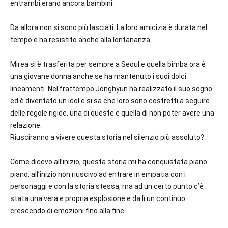
entrambi erano ancora bambini.
Da allora non si sono più lasciati. La loro amicizia è durata nel
tempo e ha resistito anche alla lontananza.
Mirea si è trasferita per sempre a Seoul e quella bimba ora è
una giovane donna anche se ha mantenuto i suoi dolci
lineamenti. Nel frattempo Jonghyun ha realizzato il suo sogno
ed è diventato un idol e si sa che loro sono costretti a seguire
delle regole rigide, una di queste e quella di non poter avere una
relazione.
Riusciranno a vivere questa storia nel silenzio più assoluto?
Come dicevo all’inizio, questa storia mi ha conquistata piano
piano, all’inizio non riuscivo ad entrare in empatia con i
personaggi e con la storia stessa, ma ad un certo punto c’è
stata una vera e propria esplosione e da lì un continuo
crescendo di emozioni fino alla fine.