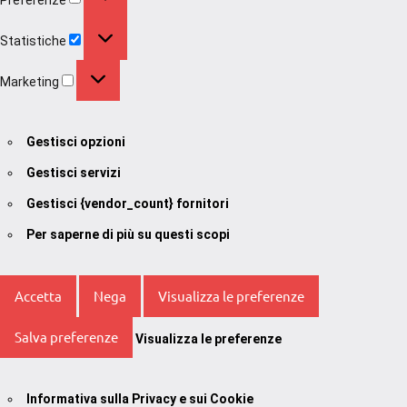
Statistiche
Statistiche
Marketing
Marketing
Gestisci opzioni
Gestisci servizi
Gestisci {vendor_count} fornitori
Per saperne di più su questi scopi
Accetta
Nega
Visualizza le preferenze
Salva preferenze
Visualizza le preferenze
Informativa sulla Privacy e sui Cookie