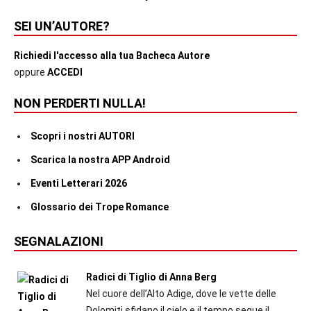
SEI UN’AUTORE?
Richiedi l'accesso alla tua Bacheca Autore
oppure
ACCEDI
NON PERDERTI NULLA!
Scopri i nostri AUTORI
Scarica la nostra APP Android
Eventi Letterari 2026
Glossario dei Trope Romance
SEGNALAZIONI
Radici di Tiglio di Anna Berg
Nel cuore dell’Alto Adige, dove le vette delle
Dolomiti sfidano il cielo e il tempo segue il