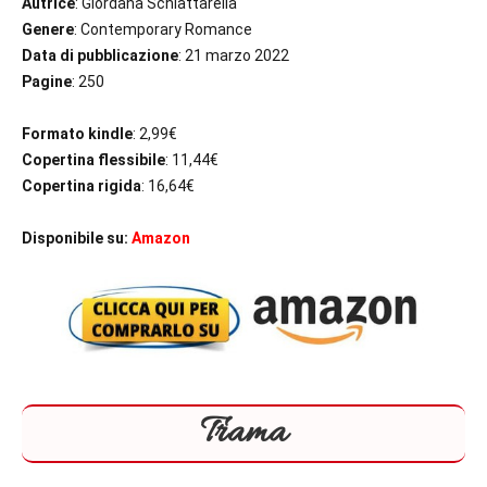
Autrice
: Giordana Schiattarella
Genere
: Contemporary Romance
Data di pubblicazione
: 21 marzo 2022
Pagine
: 250
Formato kindle
: 2,99€
Copertina flessibile
: 11,44€
Copertina rigida
: 16,64€
Disponibile su:
Amazon
Trama