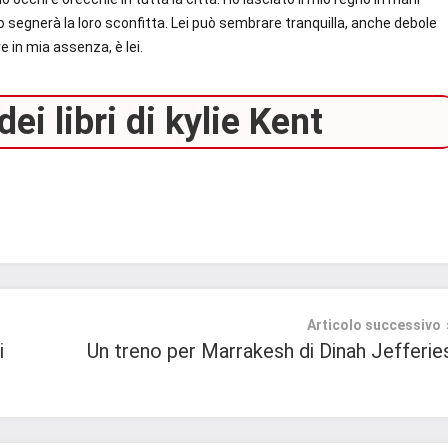
 segnerà la loro sconfitta. Lei può sembrare tranquilla, anche debole
 in mia assenza, è lei.
ei libri di kylie Kent
Articolo successivo
i
Un treno per Marrakesh di Dinah Jefferie