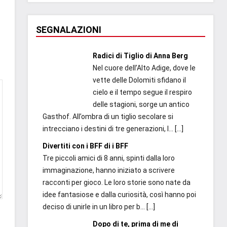
SEGNALAZIONI
Radici di Tiglio di Anna Berg
Nel cuore dell’Alto Adige, dove le
vette delle Dolomiti sfidano il
cielo e il tempo segue il respiro
delle stagioni, sorge un antico
Gasthof. All’ombra di un tiglio secolare si
intrecciano i destini di tre generazioni, l...
[…]
Divertiti con i BFF di i BFF
Tre piccoli amici di 8 anni, spinti dalla loro
immaginazione, hanno iniziato a scrivere
racconti per gioco. Le loro storie sono nate da
idee fantasiose e dalla curiosità, così hanno poi
deciso di unirle in un libro per b...
[…]
Dopo di te, prima di me di