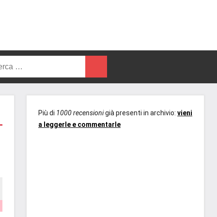
rca
Cerca
Più di
1000 recensioni
già presenti in archivio:
vieni
a leggerle e commentarle