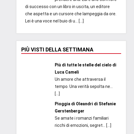
di successo con un libro in uscita, un editore
che aspetta e un cursore che lampeggia da ore.
Lei è una voce nel buio di u...
[…]
PIÙ VISTI DELLA SETTIMANA
Più di tutte le stelle del cielo di
Luca Cameli
Un amore che attraversa il
tempo. Una verità sepolta ne...
[…]
Pioggia di Oleandri di Stefanie
Gerstenberger
Se amate i romanzi familiari
ricchi di emozioni, segret...
[…]