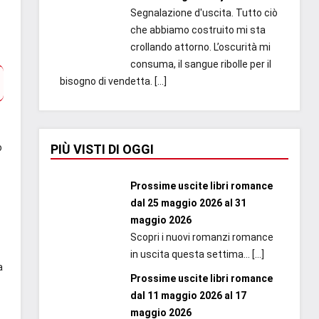
Segnalazione d'uscita. Tutto ciò
che abbiamo costruito mi sta
crollando attorno. L’oscurità mi
consuma, il sangue ribolle per il
bisogno di vendetta.
[…]
PIÙ VISTI DI OGGI
o
Prossime uscite libri romance
dal 25 maggio 2026 al 31
maggio 2026
Scopri i nuovi romanzi romance
in uscita questa settima...
[…]
a
Prossime uscite libri romance
dal 11 maggio 2026 al 17
maggio 2026