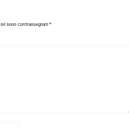
tori sono contrassegnati
*