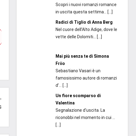
Scopri i nuovi romanzi romance
in uscita questa settima...
[…]
Radici di Tiglio di Anna Berg
Nel cuore dell’Alto Adige, dove le
vette delle Dolomiti...
[…]
Mai più senza te di Simona
Friio
Sebastiano Vasari è un
famosissimo autore di romanzi
d’...
[…]
Un fiore scomparso di
Valentina
s
Segnalazione d'uscita. La
riconobbi nel momento in cui ...
[…]