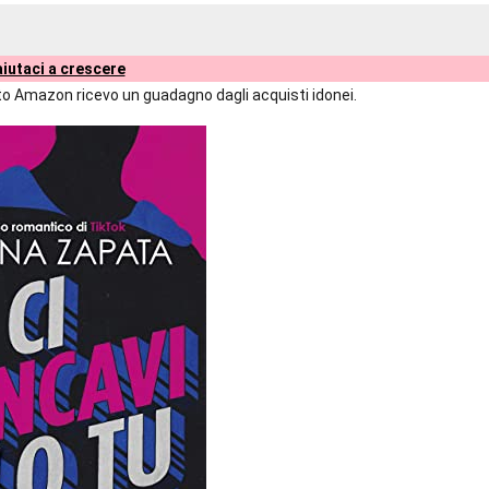
iutaci a crescere
liato Amazon ricevo un guadagno dagli acquisti idonei.