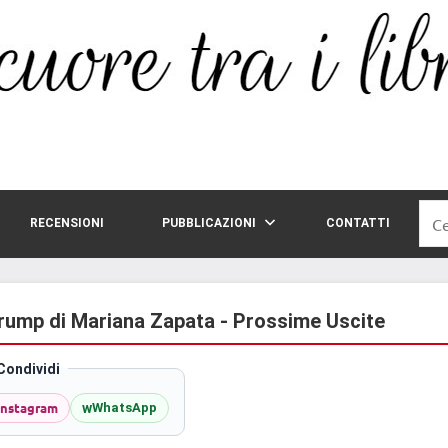
Rice
RECENSIONI
PUBBLICAZIONI
CONTATTI
per:
rump di Mariana Zapata - Prossime Uscite
Condividi
Instagram
w
WhatsApp