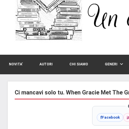
NOVITA’
AUTORI
CHI SIAMO
GENERI
Ci mancavi solo tu. When Gracie Met The G
i
f
Facebook