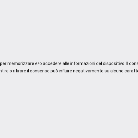
e per memorizzare e/o accedere alle informazioni del dispositivo. Il co
re o ritirare il consenso può influire negativamente su alcune caratte