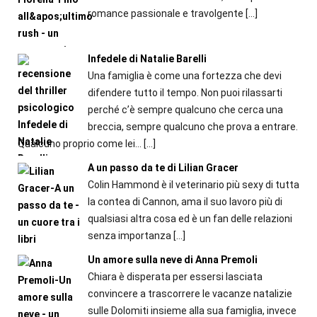
romance passionale e travolgente
[…]
Infedele di Natalie Barelli
Una famiglia è come una fortezza che devi
difendere tutto il tempo. Non puoi rilassarti
perché c’è sempre qualcuno che cerca una
breccia, sempre qualcuno che prova a entrare.
Qualcuno proprio come lei…
[…]
A un passo da te di Lilian Gracer
Colin Hammond è il veterinario più sexy di tutta
la contea di Cannon, ama il suo lavoro più di
qualsiasi altra cosa ed è un fan delle relazioni
senza importanza
[…]
Un amore sulla neve di Anna Premoli
Chiara è disperata per essersi lasciata
convincere a trascorrere le vacanze natalizie
sulle Dolomiti insieme alla sua famiglia, invece