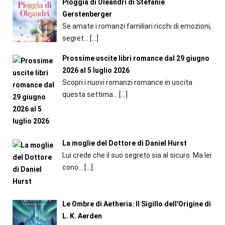
Pioggia di Oleandri di Stefanie
Gerstenberger
Se amate i romanzi familiari ricchi di emozioni,
segret...
[…]
Prossime uscite libri romance dal 29 giugno
2026 al 5 luglio 2026
Scopri i nuovi romanzi romance in uscita
questa settima...
[…]
La moglie del Dottore di Daniel Hurst
Lui crede che il suo segreto sia al sicuro. Ma lei
cono...
[…]
Le Ombre di Aetheria: Il Sigillo dell'Origine di
L. K. Aerden