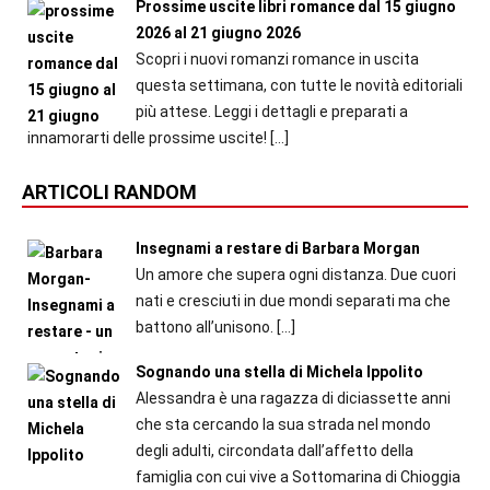
Prossime uscite libri romance dal 15 giugno
2026 al 21 giugno 2026
Scopri i nuovi romanzi romance in uscita
questa settimana, con tutte le novità editoriali
più attese. Leggi i dettagli e preparati a
innamorarti delle prossime uscite!
[…]
ARTICOLI RANDOM
Insegnami a restare di Barbara Morgan
Un amore che supera ogni distanza. Due cuori
nati e cresciuti in due mondi separati ma che
battono all’unisono.
[…]
Sognando una stella di Michela Ippolito
Alessandra è una ragazza di diciassette anni
che sta cercando la sua strada nel mondo
degli adulti, circondata dall’affetto della
famiglia con cui vive a Sottomarina di Chioggia