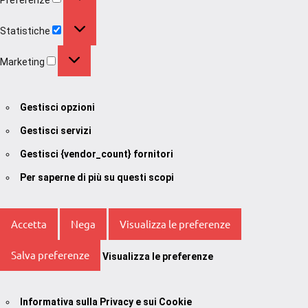
Statistiche
Statistiche
Marketing
Marketing
Gestisci opzioni
Gestisci servizi
Gestisci {vendor_count} fornitori
Per saperne di più su questi scopi
Accetta
Nega
Visualizza le preferenze
Salva preferenze
Visualizza le preferenze
Informativa sulla Privacy e sui Cookie