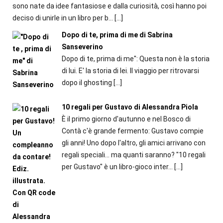
sono nate da idee fantasiose e dalla curiosità, così hanno poi
deciso di unirle in un libro per b...
[…]
Dopo di te, prima di me di Sabrina
Sanseverino
Dopo di te, prima di me": Questa non è la storia
di lui. E' la storia di lei. Il viaggio per ritrovarsi
dopo il ghosting
[…]
10 regali per Gustavo di Alessandra Piola
È il primo giorno d'autunno e nel Bosco di
Contà c'è grande fermento: Gustavo compie
gli anni! Uno dopo l'altro, gli amici arrivano con
regali speciali... ma quanti saranno? "10 regali
per Gustavo" è un libro-gioco inter...
[…]