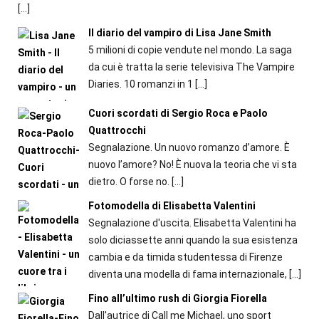
[…]
Il diario del vampiro di Lisa Jane Smith
5 milioni di copie vendute nel mondo. La saga
da cui è tratta la serie televisiva The Vampire
Diaries. 10 romanzi in 1
[…]
Cuori scordati di Sergio Roca e Paolo
Quattrocchi
Segnalazione. Un nuovo romanzo d’amore. È
nuovo l’amore? No! È nuova la teoria che vi sta
dietro. O forse no.
[…]
Fotomodella di Elisabetta Valentini
Segnalazione d'uscita. Elisabetta Valentini ha
solo diciassette anni quando la sua esistenza
cambia e da timida studentessa di Firenze
diventa una modella di fama internazionale,
[…]
Fino all’ultimo rush di Giorgia Fiorella
Dall'autrice di Call me Michael, uno sport