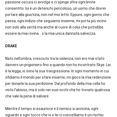
passione oscura ci avvolge e ci spinge oltre ogni limite
consentito: lui è un detenuto pericoloso, un uomo che dovrei
portare alla giustizia, non nel mio letto. Eppure, ogni giorno che
passa, ogni indizio che seguiamo insieme, mi porta più vicino
non solo alla verità ma anche al cuore di colui che potrebbe
essere la mia rovina… o la mia unica dannata salvezza.
DRAKE
Nato nell’ombra, cresciuto tra la violenza, non ero mai stato
davvero un prigioniero fino a quando non ho incontrato Skye. Lei
è la legge, io sono la sua trasgressione. In ogni momento in cui
sfidiamo il mondo per stare insieme, mi gioco la mia redenzione
per donarle la sua perdizione. Dal profondo della mia cella ho
visto l’abisso, ma è solo nei suoi occhi che ho trovato qualcosa
che vale la pena di salvare.
Mentre il tempo si esaurisce e il nemico si avvicina, ogni
sguardo e ogni tocco che io e lei ci concediamo è un rischio