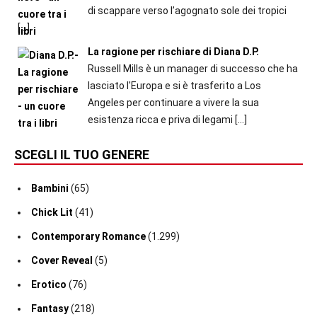
di scappare verso l’agognato sole dei tropici
[…]
La ragione per rischiare di Diana D.P.
Russell Mills è un manager di successo che ha
lasciato l'Europa e si è trasferito a Los
Angeles per continuare a vivere la sua
esistenza ricca e priva di legami
[…]
SCEGLI IL TUO GENERE
Bambini
(65)
Chick Lit
(41)
Contemporary Romance
(1.299)
Cover Reveal
(5)
Erotico
(76)
Fantasy
(218)