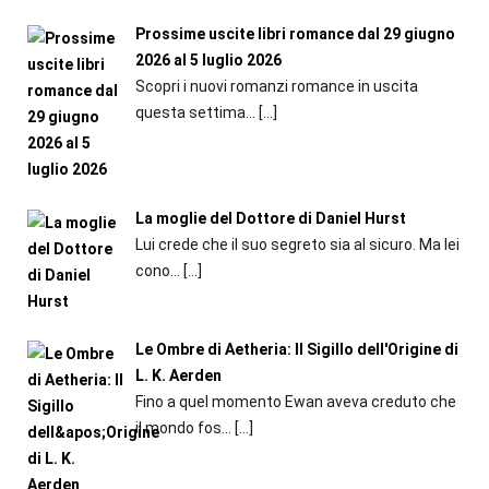
Prossime uscite libri romance dal 29 giugno
2026 al 5 luglio 2026
Scopri i nuovi romanzi romance in uscita
questa settima...
[…]
La moglie del Dottore di Daniel Hurst
Lui crede che il suo segreto sia al sicuro. Ma lei
cono...
[…]
Le Ombre di Aetheria: Il Sigillo dell'Origine di
L. K. Aerden
Fino a quel momento Ewan aveva creduto che
il mondo fos...
[…]