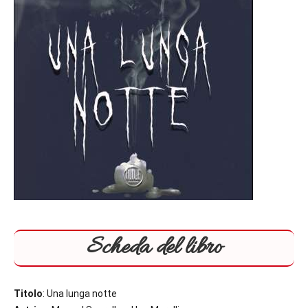
Scheda del libro
Titolo
: Una lunga notte