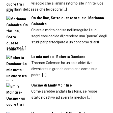
villaggio che si anima intorno alle infinite luce
sfavillanti del paese che lei decora
[…]
On the line, Sotto queste stelle di Marianna
Calandra
Chiara è molto decisa nell'inseguire i suoi
sogni così decide di prendere una "pausa" dagli
studi per partecipare a un concorso di arti
sceniche
[…]
La mia meta di Roberta Damiano
Thomas Coleman ha un solo obiettivo:
diventare un grande campione come suo
padre.
[…]
Uncino di Emily McIntire
Come sarebbe andata la storia, se fosse
stato il cattivo ad avere la meglio?
[…]