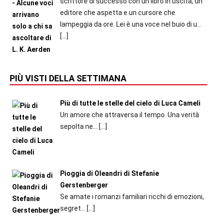
scrittore di successo con un libro in uscita, un
editore che aspetta e un cursore che
lampeggia da ore. Lei è una voce nel buio di u...
[…]
PIÙ VISTI DELLA SETTIMANA
Più di tutte le stelle del cielo di Luca Cameli
Un amore che attraversa il tempo. Una verità
sepolta ne...
[…]
Pioggia di Oleandri di Stefanie
Gerstenberger
Se amate i romanzi familiari ricchi di emozioni,
segret...
[…]