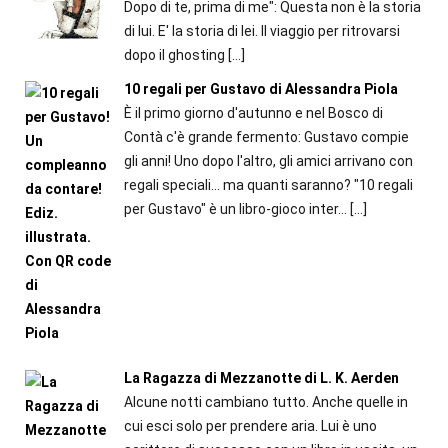
Dopo di te, prima di me": Questa non è la storia
di lui. E' la storia di lei. Il viaggio per ritrovarsi
dopo il ghosting
[…]
10 regali per Gustavo di Alessandra Piola
È il primo giorno d'autunno e nel Bosco di
Contà c'è grande fermento: Gustavo compie
gli anni! Uno dopo l'altro, gli amici arrivano con
regali speciali... ma quanti saranno? "10 regali
per Gustavo" è un libro-gioco inter...
[…]
La Ragazza di Mezzanotte di L. K. Aerden
Alcune notti cambiano tutto. Anche quelle in
cui esci solo per prendere aria. Lui è uno