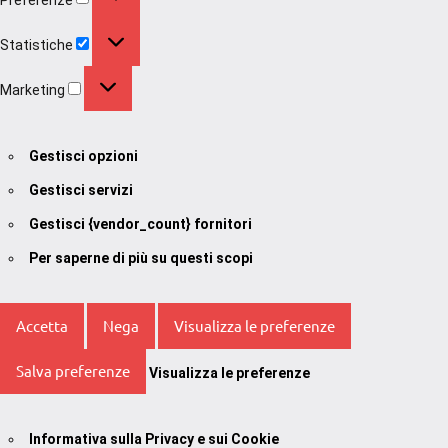
Statistiche
Statistiche
Marketing
Marketing
Gestisci opzioni
Gestisci servizi
Gestisci {vendor_count} fornitori
Per saperne di più su questi scopi
Accetta
Nega
Visualizza le preferenze
Salva preferenze
Visualizza le preferenze
Informativa sulla Privacy e sui Cookie