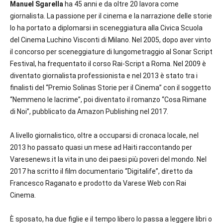
Manuel Sgarella
ha 45 anni e da oltre 20 lavora come
giornalista. La passione per il cinema e la narrazione delle storie
lo ha portato a diplomarsi in sceneggiatura alla Civica Scuola
del Cinema Luchino Visconti di Milano. Nel 2005, dopo aver vinto
il concorso per sceneggiature di lungometraggio al Sonar Script
Festival, ha frequentato il corso Rai-Script a Roma. Nel 2009 è
diventato giornalista professionista e nel 2013 è stato tra i
finalisti del “Premio Solinas Storie per il Cinema” con il soggetto
“Nemmeno le lacrime”, poi diventato il romanzo “Cosa Rimane
di Noi”, pubblicato da Amazon Publishing nel 2017.
A livello giornalistico, oltre a occuparsi di cronaca locale, nel
2013 ho passato quasi un mese ad Haiti raccontando per
Varesenews.it la vita in uno dei paesi più poveri del mondo. Nel
2017 ha scritto il film documentario “Digitalife”, diretto da
Francesco Raganato e prodotto da Varese Web con Rai
Cinema.
È sposato, ha due figlie e il tempo libero lo passa a leggere libri o