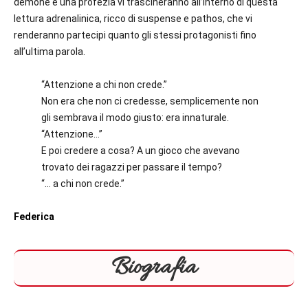
demone e una profezia vi trascineranno all’interno di questa
lettura adrenalinica, ricco di suspense e pathos, che vi
renderanno partecipi quanto gli stessi protagonisti fino
all’ultima parola.
“Attenzione a chi non crede.”
Non era che non ci credesse, semplicemente non
gli sembrava il modo giusto: era innaturale.
“Attenzione…”
E poi credere a cosa? A un gioco che avevano
trovato dei ragazzi per passare il tempo?
“… a chi non crede.”
Federica
Biografia