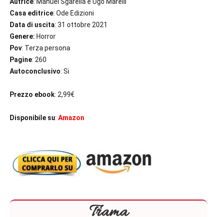
Autrice
: Manuel Sgarella e Ugo Marelli
Casa editrice
: Ode Edizioni
Data di uscita
: 31 ottobre 2021
Genere:
Horror
Pov
: Terza persona
Pagine
: 260
Autoconclusivo
: Si
Prezzo ebook
: 2,99€
Disponibile su
:
Amazon
Trama