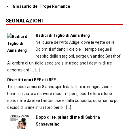
Glossario dei Trope Romance
SEGNALAZIONI
Radici di Tiglio di Anna Berg
Nel cuore dell’Alto Adige, dove le vette delle
Dolomiti sfidano il cielo e il tempo segue il
respiro delle stagioni, sorge un antico Gasthof.
All’ombra di un tiglio secolare si intrecciano i destini di tre
generazioni, l...
[…]
Divertiti con i BFF di i BFF
Tre piccoli amici di 8 anni, spinti dalla loro immaginazione,
hanno iniziato a scrivere racconti per gioco. Le loro storie
sono nate da idee fantasiose e dalla curiosità, così hanno poi
deciso di unirle in un libro per b...
[…]
Dopo di te, prima di me di Sabrina
Sanseverino