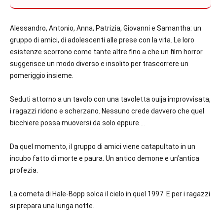
Alessandro, Antonio, Anna, Patrizia, Giovanni e Samantha: un
gruppo di amici, di adolescenti alle prese con la vita. Le loro
esistenze scorrono come tante altre fino a che un film horror
suggerisce un modo diverso e insolito per trascorrere un
pomeriggio insieme.
Seduti attorno a un tavolo con una tavoletta ouija improvvisata,
i ragazzi ridono e scherzano. Nessuno crede davvero che quel
bicchiere possa muoversi da solo eppure….
Da quel momento, il gruppo di amici viene catapultato in un
incubo fatto di morte e paura. Un antico demone e un’antica
profezia.
La cometa di Hale-Bopp solca il cielo in quel 1997. E per i ragazzi
si prepara una lunga notte.