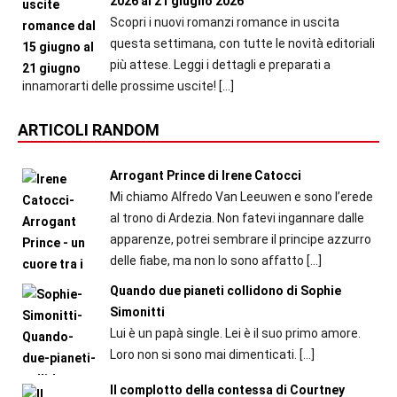
2026 al 21 giugno 2026
Scopri i nuovi romanzi romance in uscita
questa settimana, con tutte le novità editoriali
più attese. Leggi i dettagli e preparati a
innamorarti delle prossime uscite!
[…]
ARTICOLI RANDOM
Arrogant Prince di Irene Catocci
Mi chiamo Alfredo Van Leeuwen e sono l’erede
al trono di Ardezia. Non fatevi ingannare dalle
apparenze, potrei sembrare il principe azzurro
delle fiabe, ma non lo sono affatto
[…]
Quando due pianeti collidono di Sophie
Simonitti
Lui è un papà single. Lei è il suo primo amore.
Loro non si sono mai dimenticati.
[…]
Il complotto della contessa di Courtney