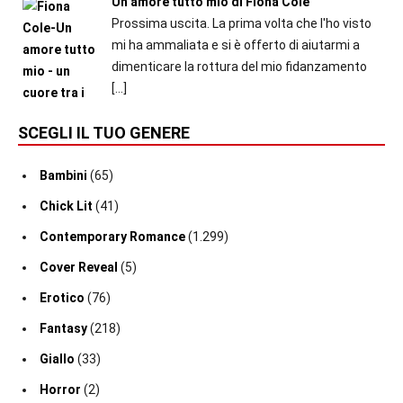
Un amore tutto mio di Fiona Cole
Prossima uscita. La prima volta che l'ho visto
mi ha ammaliata e si è offerto di aiutarmi a
dimenticare la rottura del mio fidanzamento
[…]
SCEGLI IL TUO GENERE
Bambini
(65)
Chick Lit
(41)
Contemporary Romance
(1.299)
Cover Reveal
(5)
Erotico
(76)
Fantasy
(218)
Giallo
(33)
Horror
(2)