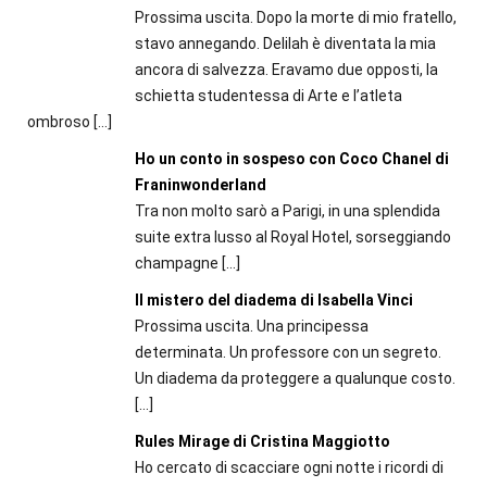
Prossima uscita. Dopo la morte di mio fratello,
stavo annegando. Delilah è diventata la mia
ancora di salvezza. Eravamo due opposti, la
schietta studentessa di Arte e l’atleta
ombroso
[…]
Ho un conto in sospeso con Coco Chanel di
Franinwonderland
Tra non molto sarò a Parigi, in una splendida
suite extra lusso al Royal Hotel, sorseggiando
champagne
[…]
Il mistero del diadema di Isabella Vinci
Prossima uscita. Una principessa
determinata. Un professore con un segreto.
Un diadema da proteggere a qualunque costo.
[…]
Rules Mirage di Cristina Maggiotto
Ho cercato di scacciare ogni notte i ricordi di