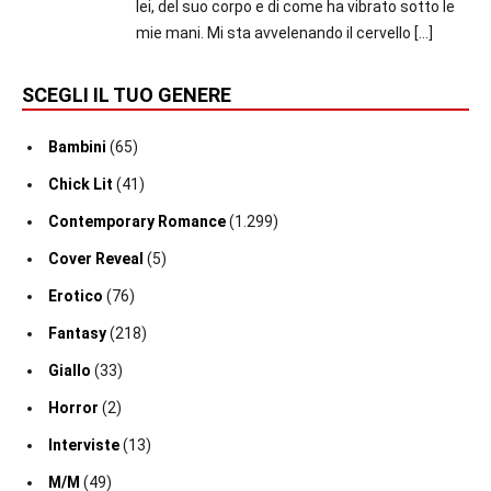
lei, del suo corpo e di come ha vibrato sotto le
mie mani. Mi sta avvelenando il cervello
[…]
SCEGLI IL TUO GENERE
Bambini
(65)
Chick Lit
(41)
Contemporary Romance
(1.299)
Cover Reveal
(5)
Erotico
(76)
Fantasy
(218)
Giallo
(33)
Horror
(2)
Interviste
(13)
M/M
(49)