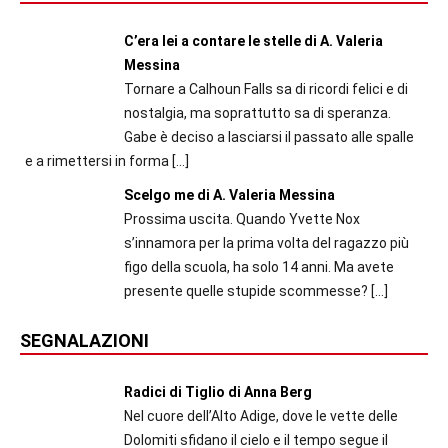
C’era lei a contare le stelle di A. Valeria
Messina
Tornare a Calhoun Falls sa di ricordi felici e di
nostalgia, ma soprattutto sa di speranza.
Gabe è deciso a lasciarsi il passato alle spalle
e a rimettersi in forma
[…]
Scelgo me di A. Valeria Messina
Prossima uscita. Quando Yvette Nox
s’innamora per la prima volta del ragazzo più
figo della scuola, ha solo 14 anni. Ma avete
presente quelle stupide scommesse?
[…]
SEGNALAZIONI
Radici di Tiglio di Anna Berg
Nel cuore dell’Alto Adige, dove le vette delle
Dolomiti sfidano il cielo e il tempo segue il