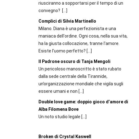
riusciranno a sopportarsi per il tempo di un
convegno?
[…]
Complici di Silvia Martinello
Milano. Diana è una perfezionista e una
maniaca dell'ordine. Ogni cosa, nella sua vita,
ha la giusta collocazione, tranne l'amore.
Esiste l’uomo perfetto?
[…]
Il Padrone oscuro di Tanja Mengoli
Un pericoloso manoscritto è stato rubato
dalla sede centrale della Tirannide,
un’organizzazione mondiale che vigila sugli
essere umani e non
[…]
Double love game: doppio gioco d’amore di
Alba Filomena Bove
Un noto studio legale
[…]
Broken di Crystal Kaswell