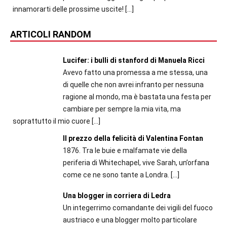
innamorarti delle prossime uscite!
[…]
ARTICOLI RANDOM
Lucifer: i bulli di stanford di Manuela Ricci
Avevo fatto una promessa a me stessa, una
di quelle che non avrei infranto per nessuna
ragione al mondo, ma è bastata una festa per
cambiare per sempre la mia vita, ma
soprattutto il mio cuore
[…]
Il prezzo della felicità di Valentina Fontan
1876. Tra le buie e malfamate vie della
periferia di Whitechapel, vive Sarah, un’orfana
come ce ne sono tante a Londra.
[…]
Una blogger in corriera di Ledra
Un integerrimo comandante dei vigili del fuoco
austriaco e una blogger molto particolare