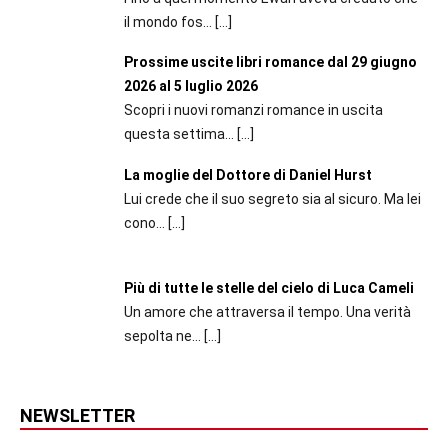
il mondo fos...
[…]
Prossime uscite libri romance dal 29 giugno
2026 al 5 luglio 2026
Scopri i nuovi romanzi romance in uscita
questa settima...
[…]
La moglie del Dottore di Daniel Hurst
Lui crede che il suo segreto sia al sicuro. Ma lei
cono...
[…]
Più di tutte le stelle del cielo di Luca Cameli
Un amore che attraversa il tempo. Una verità
sepolta ne...
[…]
NEWSLETTER