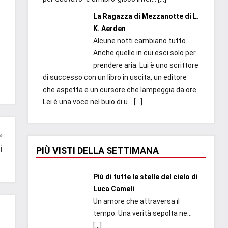
La Ragazza di Mezzanotte di L.
K. Aerden
Alcune notti cambiano tutto.
Anche quelle in cui esci solo per
prendere aria. Lui è uno scrittore
di successo con un libro in uscita, un editore
che aspetta e un cursore che lampeggia da ore.
Lei è una voce nel buio di u...
[…]
i
PIÙ VISTI DELLA SETTIMANA
Più di tutte le stelle del cielo di
Luca Cameli
Un amore che attraversa il
tempo. Una verità sepolta ne...
[…]