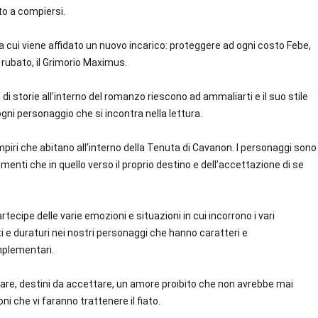
to a compiersi.
 cui viene affidato un nuovo incarico: proteggere ad ogni costo Febe,
 rubato, il Grimorio Maximus.
o di storie all’interno del romanzo riescono ad ammaliarti e il suo stile
ogni personaggio che si incontra nella lettura.
ampiri che abitano all’interno della Tenuta di Cavanon. I personaggi sono
timenti che in quello verso il proprio destino e dell’accettazione di se
ecipe delle varie emozioni e situazioni in cui incorrono i vari
ti e duraturi nei nostri personaggi che hanno caratteri e
plementari.
rare, destini da accettare, un amore proibito che non avrebbe mai
ni che vi faranno trattenere il fiato.