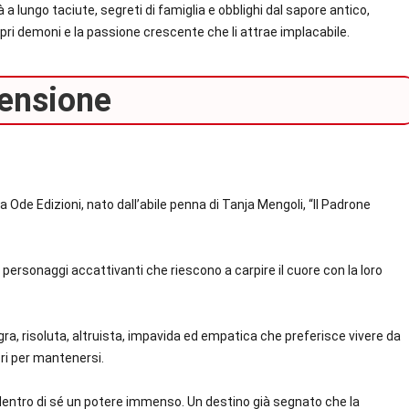
a lungo taciute, segreti di famiglia e obblighi dal sapore antico,
pri demoni e la passione crescente che li attrae implacabile.
ensione
Ode Edizioni, nato dall’abile penna di Tanja Mengoli, “Il Padrone
ersonaggi accattivanti che riescono a carpire il cuore con la loro
a, risoluta, altruista, impavida ed empatica che preferisce vivere da
ori per mantenersi.
entro di sé un potere immenso. Un destino già segnato che la