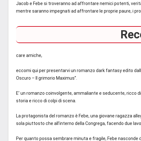
Jacob e Febe si troveranno ad affrontare nemici potenti, verità 
mentre saranno impegnati ad affrontare le proprie paure, i pro
Rec
care amiche,
eccomi qui per presentarvi un romanzo dark fantasy edito dalla 
Oscuro – Il grimorio Maximus”.
E’ un romanzo coinvolgente, ammaliante e seducente, ricco di p
storia e ricco di colpi di scena.
La protagonista del romanzo è Febe, una giovane ragazza allegr
sola piuttosto che all’interno della Congrega, facendo due lav
Per quanto possa sembrare minuta e fragile, Febe nasconde d