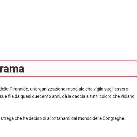
rama
ella Tirannide, un’organizzazione mondiale che vigila sugli essere
sue fila da quasi duecento anni, dà la caccia a tutti coloro che violano
strega che ha deciso di allontanarsi dal mondo delle Congreghe.