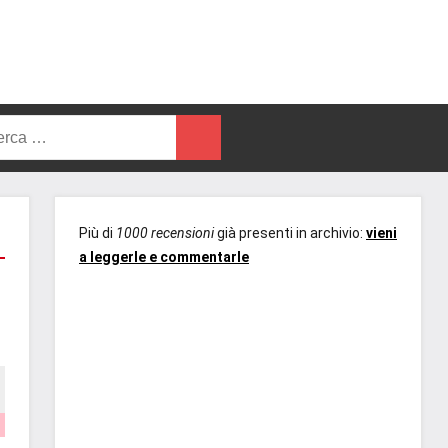
rca
Cerca
Più di
1000 recensioni
già presenti in archivio:
vieni
a leggerle e commentarle