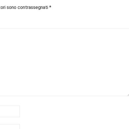
tori sono contrassegnati
*