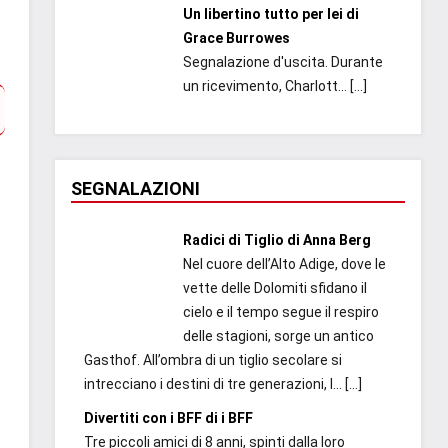
Un libertino tutto per lei di
Grace Burrowes
Segnalazione d'uscita. Durante
un ricevimento, Charlott...
[…]
SEGNALAZIONI
Radici di Tiglio di Anna Berg
Nel cuore dell’Alto Adige, dove le
vette delle Dolomiti sfidano il
cielo e il tempo segue il respiro
delle stagioni, sorge un antico
Gasthof. All’ombra di un tiglio secolare si
intrecciano i destini di tre generazioni, l...
[…]
Divertiti con i BFF di i BFF
Tre piccoli amici di 8 anni, spinti dalla loro