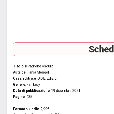
Scheda
Titolo
: Il Padrone oscuro
Autrice
: Tanja Mengoli
Casa editrice
: O.D.E. Edizioni
Genere
: Fantasy
Data di pubblicazione
: 19 dicembre 2021
Pagine
: 435
Formato kindle
: 2,99€