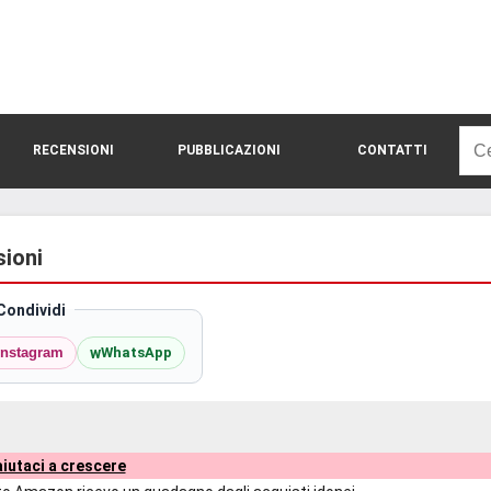
Rice
RECENSIONI
PUBBLICAZIONI
CONTATTI
per:
sioni
Condividi
w
Instagram
WhatsApp
iutaci a crescere