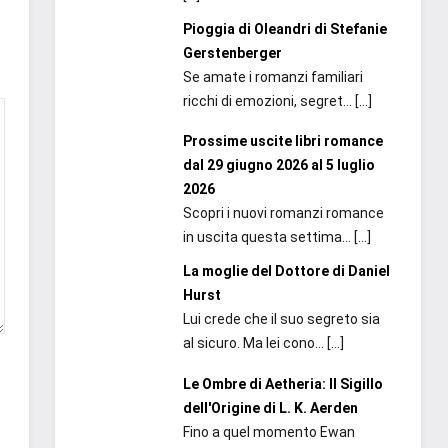
Pioggia di Oleandri di Stefanie
Gerstenberger
Se amate i romanzi familiari
ricchi di emozioni, segret...
[…]
Prossime uscite libri romance
dal 29 giugno 2026 al 5 luglio
2026
Scopri i nuovi romanzi romance
in uscita questa settima...
[…]
La moglie del Dottore di Daniel
Hurst
Lui crede che il suo segreto sia
al sicuro. Ma lei cono...
[…]
Le Ombre di Aetheria: Il Sigillo
dell'Origine di L. K. Aerden
Fino a quel momento Ewan