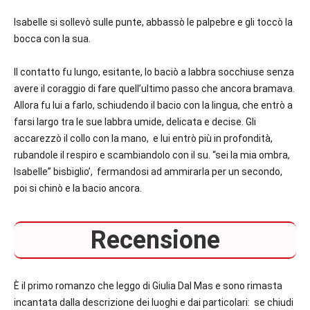
Isabelle si sollevò sulle punte, abbassò le palpebre e gli toccò la
bocca con la sua.
Il contatto fu lungo, esitante, lo baciò a labbra socchiuse senza
avere il coraggio di fare quell’ultimo passo che ancora bramava.
Allora fu lui a farlo, schiudendo il bacio con la lingua, che entrò a
farsi largo tra le sue labbra umide, delicata e decise. Gli
accarezzò il collo con la mano, e lui entrò più in profondità,
rubandole il respiro e scambiandolo con il su. “sei la mia ombra,
Isabelle” bisbiglio’, fermandosi ad ammirarla per un secondo,
poi si chinò e la bacio ancora.
Recensione
È il primo romanzo che leggo di Giulia Dal Mas e sono rimasta
incantata dalla descrizione dei luoghi e dai particolari: se chiudi