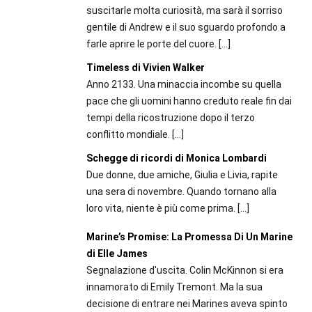
suscitarle molta curiosità, ma sarà il sorriso
gentile di Andrew e il suo sguardo profondo a
farle aprire le porte del cuore.
[…]
Timeless di Vivien Walker
Anno 2133. Una minaccia incombe su quella
pace che gli uomini hanno creduto reale fin dai
tempi della ricostruzione dopo il terzo
conflitto mondiale.
[…]
Schegge di ricordi di Monica Lombardi
Due donne, due amiche, Giulia e Livia, rapite
una sera di novembre. Quando tornano alla
loro vita, niente è più come prima.
[…]
Marine’s Promise: La Promessa Di Un Marine
di Elle James
Segnalazione d'uscita. Colin McKinnon si era
innamorato di Emily Tremont. Ma la sua
decisione di entrare nei Marines aveva spinto