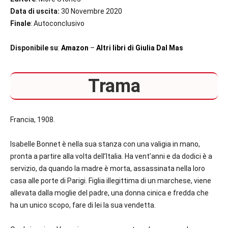
Data di uscita:
30 Novembre 2020
Finale
: Autoconclusivo
Disponibile su
:
Amazon
–
Altri libri di Giulia Dal Mas
Trama
Francia, 1908.
Isabelle Bonnet è nella sua stanza con una valigia in mano,
pronta a partire alla volta dell’Italia. Ha vent’anni e da dodici è a
servizio, da quando la madre è morta, assassinata nella loro
casa alle porte di Parigi. Figlia illegittima di un marchese, viene
allevata dalla moglie del padre, una donna cinica e fredda che
ha un unico scopo, fare di lei la sua vendetta.