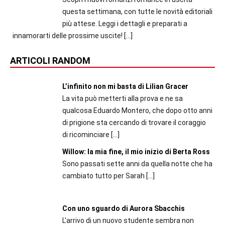
questa settimana, con tutte le novità editoriali
più attese. Leggi i dettagli e preparati a
innamorarti delle prossime uscite!
[…]
ARTICOLI RANDOM
L’infinito non mi basta di Lilian Gracer
La vita può metterti alla prova e ne sa
qualcosa Eduardo Montero, che dopo otto anni
di prigione sta cercando di trovare il coraggio
di ricominciare
[…]
Willow: la mia fine, il mio inizio di Berta Ross
Sono passati sette anni da quella notte che ha
cambiato tutto per Sarah
[…]
Con uno sguardo di Aurora Sbacchis
L'arrivo di un nuovo studente sembra non