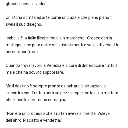
gli occhi riesci a vederli.
Un storia scritta ad arte come un puzzle che piano piano ti
svela il suo disegno.
Isabelle è la figlia illegittima di un marchese. Cresce con la
matrigna, che però nutre solo risentimenti e voglia di vendetta
nei suoi confronti.
Quando trova lavoro a Venezia è sicura di dimenticare tutto il
male che ha dovuto sopportare.
Ma il destino è sempre pronto a ribaltare le situazioni, e
l’incontro con Tristan sarà un pezzo importante di un mistero
che Isabelle nemmeno immagina.
“Non era un processo che Tristan aveva in mente. Voleva
dell’altro. Riscatto e vendetta.”