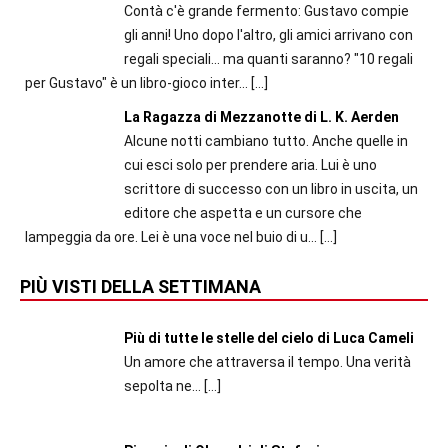
Contà c'è grande fermento: Gustavo compie
gli anni! Uno dopo l'altro, gli amici arrivano con
regali speciali... ma quanti saranno? "10 regali
per Gustavo" è un libro-gioco inter...
[…]
La Ragazza di Mezzanotte di L. K. Aerden
Alcune notti cambiano tutto. Anche quelle in
cui esci solo per prendere aria. Lui è uno
scrittore di successo con un libro in uscita, un
editore che aspetta e un cursore che
lampeggia da ore. Lei è una voce nel buio di u...
[…]
PIÙ VISTI DELLA SETTIMANA
Più di tutte le stelle del cielo di Luca Cameli
Un amore che attraversa il tempo. Una verità
sepolta ne...
[…]