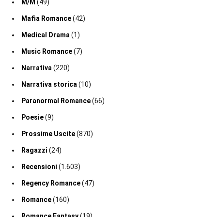
M/M
(49)
Mafia Romance
(42)
Medical Drama
(1)
Music Romance
(7)
Narrativa
(220)
Narrativa storica
(10)
Paranormal Romance
(66)
Poesie
(9)
Prossime Uscite
(870)
Ragazzi
(24)
Recensioni
(1.603)
Regency Romance
(47)
Romance
(160)
Romance Fantasy
(19)