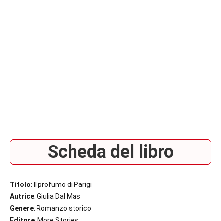
Scheda del libro
Titolo
: Il profumo di Parigi
Autrice
: Giulia Dal Mas
Genere
: Romanzo storico
Editore
: More Stories