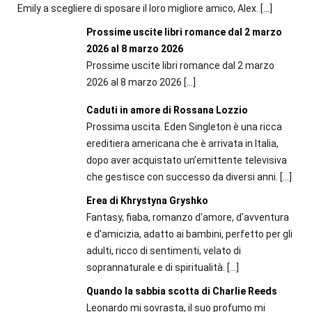
Emily a scegliere di sposare il loro migliore amico, Alex.
[…]
Prossime uscite libri romance dal 2 marzo
2026 al 8 marzo 2026
Prossime uscite libri romance dal 2 marzo
2026 al 8 marzo 2026
[…]
Caduti in amore di Rossana Lozzio
Prossima uscita. Eden Singleton è una ricca
ereditiera americana che è arrivata in Italia,
dopo aver acquistato un’emittente televisiva
che gestisce con successo da diversi anni.
[…]
Erea di Khrystyna Gryshko
Fantasy, fiaba, romanzo d'amore, d'avventura
e d'amicizia, adatto ai bambini, perfetto per gli
adulti, ricco di sentimenti, velato di
soprannaturale e di spiritualità.
[…]
Quando la sabbia scotta di Charlie Reeds
Leonardo mi sovrasta, il suo profumo mi