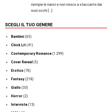
riempie le narici e non riesco a staccarmi dai
suoi occhi
[…]
SCEGLI IL TUO GENERE
Bambini
(65)
Chick Lit
(41)
Contemporary Romance
(1.299)
Cover Reveal
(5)
Erotico
(76)
Fantasy
(218)
Giallo
(33)
Horror
(2)
Interviste
(13)