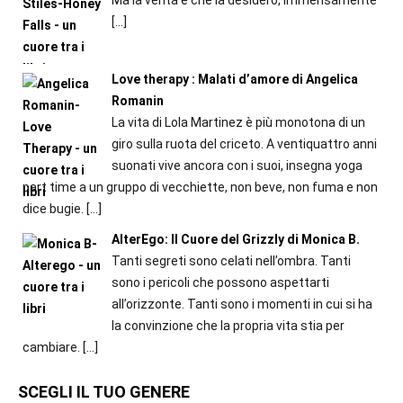
[…]
Love therapy : Malati d’amore di Angelica
Romanin
La vita di Lola Martinez è più monotona di un
giro sulla ruota del criceto. A ventiquattro anni
suonati vive ancora con i suoi, insegna yoga
part time a un gruppo di vecchiette, non beve, non fuma e non
dice bugie.
[…]
AlterEgo: Il Cuore del Grizzly di Monica B.
Tanti segreti sono celati nell’ombra. Tanti
sono i pericoli che possono aspettarti
all’orizzonte. Tanti sono i momenti in cui si ha
la convinzione che la propria vita stia per
cambiare.
[…]
SCEGLI IL TUO GENERE