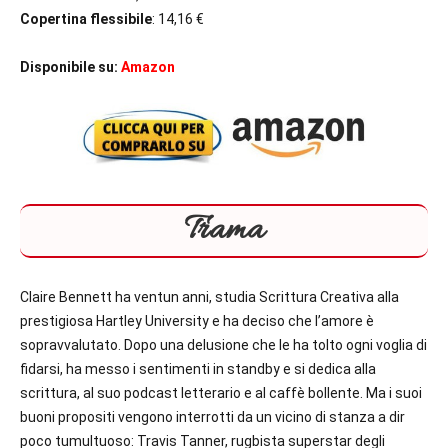
Copertina flessibile
: 14,16 €
Disponibile su:
Amazon
Trama
Claire Bennett ha ventun anni, studia Scrittura Creativa alla
prestigiosa Hartley University e ha deciso che l’amore è
sopravvalutato. Dopo una delusione che le ha tolto ogni voglia di
fidarsi, ha messo i sentimenti in standby e si dedica alla
scrittura, al suo podcast letterario e al caffè bollente. Ma i suoi
buoni propositi vengono interrotti da un vicino di stanza a dir
poco tumultuoso: Travis Tanner, rugbista superstar degli