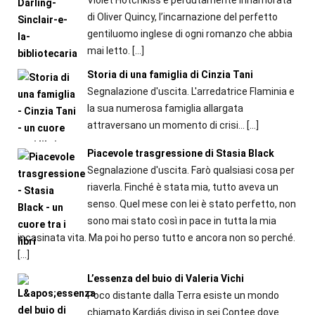
di Oliver Quincy, l’incarnazione del perfetto
gentiluomo inglese di ogni romanzo che abbia
mai letto.
[…]
Storia di una famiglia di Cinzia Tani
Segnalazione d'uscita. L'arredatrice Flaminia e
la sua numerosa famiglia allargata
attraversano un momento di crisi...
[…]
Piacevole trasgressione di Stasia Black
Segnalazione d'uscita. Farò qualsiasi cosa per
riaverla. Finché è stata mia, tutto aveva un
senso. Quel mese con lei è stato perfetto, non
sono mai stato così in pace in tutta la mia
incasinata vita. Ma poi ho perso tutto e ancora non so perché.
[…]
L’essenza del buio di Valeria Vichi
Poco distante dalla Terra esiste un mondo
chiamato Kardiás diviso in sei Contee dove