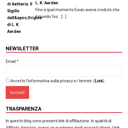
L. K. Aerden
Fino a quel momento Ewan aveva creduto che
il mondo fos...
[…]
NEWSLETTER
*
Email
Accetto l'informativa sulla privacy e i termini. (
Link
)
TRASPARENZA
In questo blog sono presenti link di affiliazione. In qualità di
Affiliato Amazon, ricevo un guadagno dagli acquisti idonei. I link