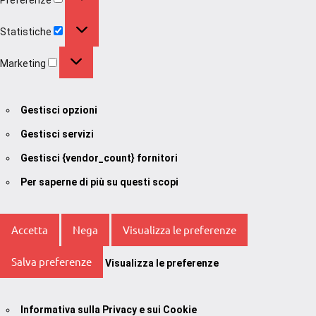
Statistiche
Statistiche
Marketing
Marketing
Gestisci opzioni
Gestisci servizi
Gestisci {vendor_count} fornitori
Per saperne di più su questi scopi
Accetta
Nega
Visualizza le preferenze
Salva preferenze
Visualizza le preferenze
Informativa sulla Privacy e sui Cookie