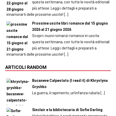
questa settimana, con tutte le novità editoriali
più attese. Leggi i dettagli e preparati a
innamorarti delle prossime uscite!
[…]
Prossime uscite libri romance dal 15 giugno
2026 al 21 giugno 2026
Scopri i nuovi romanzi romance in uscita
questa settimana, con tutte le novità editoriali
più attese. Leggi i dettagli e preparati a
innamorarti delle prossime uscite!
[…]
ARTICOLI RANDOM
Bucaneve Calpestato (I read it) di Khrystyna
Gryshko
La guerra, il rapimento, un’infanza rubata
[…]
Sinclair e la bibliotecaria di Sofie Darling
Violet Hotchkiss è perdutamente innamorata