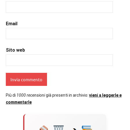
#uncuoretrailibri
Email
Sito web
Più di
1000 recensioni
già presenti in archivio:
vieni a leggerle e
commentarle