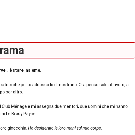
rama
rve… è stare insieme.
icatrici che porto addosso lo dimostrano. Ora penso solo al lavoro, a
po per altro.
o al Club Ménage e mi assegna due mentori, due uomini che mi hanno
hart e Brody Payne.
oro ginocchia.
Ho desiderato le loro mani sul mio corpo.