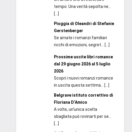
tempo. Una verità sepolta ne...
[…]
Pioggia di Oleandri di Stefanie
Gerstenberger
Se amate i romanzi familiari
ricchi di emozioni, segret...
[…]
Prossime uscite libri romance
dal 29 giugno 2026 al 5 luglio
2026
Scopri i nuovi romanzi romance
in uscita questa settima...
[…]
Belgrave istituto correttivo di
Floriana D’Amico
A volte, un’unica scelta
sbagliata può rovinarti per se...
[…]