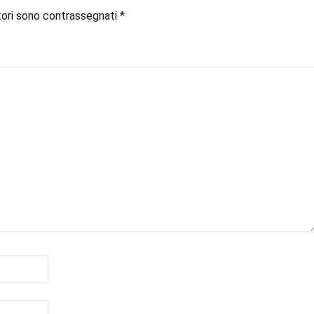
tori sono contrassegnati
*