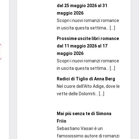
dal 25 maggio 2026 al 31
maggio 2026
Scopri i nuovi romanzi romance
in uscita questa settima...
[…]
Prossime uscite libri romance
dal 11 maggio 2026 al 17
maggio 2026
Scopri i nuovi romanzi romance
in uscita questa settima...
[…]
Radici di Tiglio di Anna Berg
Nel cuore dell’Alto Adige, dove le
vette delle Dolomiti...
[…]
Mai più senza te di Simona
Friio
Sebastiano Vasari è un
famosissimo autore di romanzi