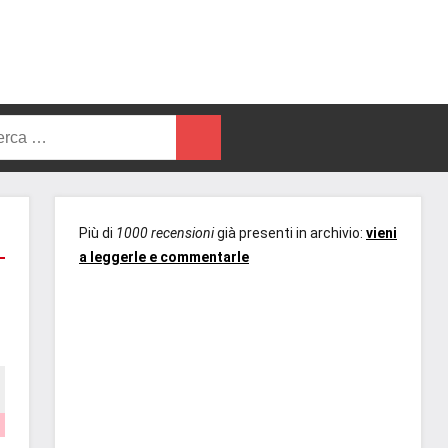
rca
Cerca
Più di
1000 recensioni
già presenti in archivio:
vieni
a leggerle e commentarle