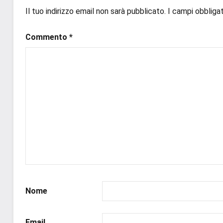
Il tuo indirizzo email non sarà pubblicato.
I campi obbliga
Commento
*
Nome
Email