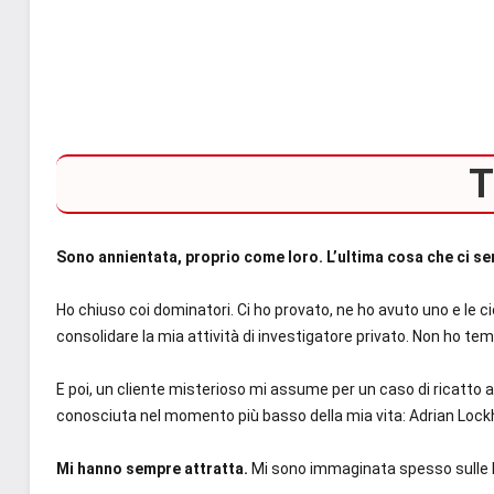
T
Sono annientata, proprio come loro. L’ultima cosa che ci se
Ho chiuso coi dominatori. Ci ho provato, ne ho avuto uno e le c
consolidare la mia attività di investigatore privato. Non ho tem
E poi, un cliente misterioso mi assume per un caso di ricatt
conosciuta nel momento più basso della mia vita: Adrian Lock
Mi hanno sempre attratta.
Mi sono immaginata spesso sulle l