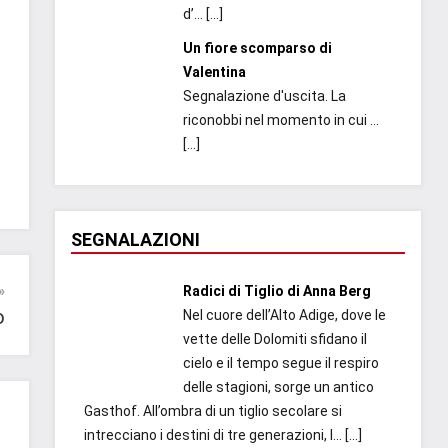
d’...
[…]
Un fiore scomparso di
Valentina
Segnalazione d'uscita. La
riconobbi nel momento in cui ...
[…]
SEGNALAZIONI
Radici di Tiglio di Anna Berg
o
Nel cuore dell’Alto Adige, dove le
vette delle Dolomiti sfidano il
cielo e il tempo segue il respiro
delle stagioni, sorge un antico
Gasthof. All’ombra di un tiglio secolare si
intrecciano i destini di tre generazioni, l...
[…]