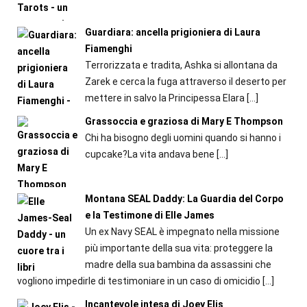
Guardiara: ancella prigioniera di Laura
Fiamenghi
Terrorizzata e tradita, Ashka si allontana da
Zarek e cerca la fuga attraverso il deserto per
mettere in salvo la Principessa Elara
[…]
Grassoccia e graziosa di Mary E Thompson
Chi ha bisogno degli uomini quando si hanno i
cupcake?La vita andava bene
[…]
Montana SEAL Daddy: La Guardia del Corpo
e la Testimone di Elle James
Un ex Navy SEAL è impegnato nella missione
più importante della sua vita: proteggere la
madre della sua bambina da assassini che
vogliono impedirle di testimoniare in un caso di omicidio
[…]
Incantevole intesa di Joey Elis