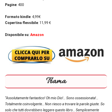
Pagine
: 400
Formato kindle
: 4,99€
Copertina flessibile
: 11,99 €
Disponibile su:
Amazon
Trama
“
Assolutamente fantastico! Oh mio Dio!
… Sono
ossessionata!
…
Totalmente coinvolgente
… Non riesco a trovare le parole giuste. So
solo che
tutti dovrebbero leggere questo libro
… Semplicemente