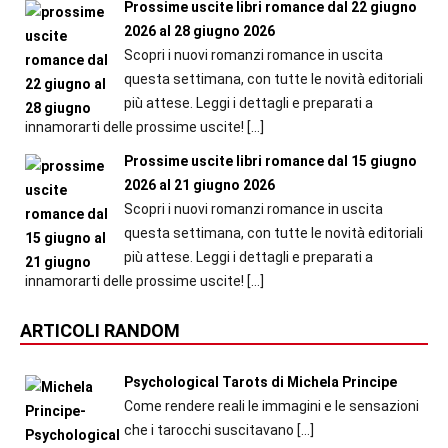
Prossime uscite libri romance dal 22 giugno
2026 al 28 giugno 2026
Scopri i nuovi romanzi romance in uscita
questa settimana, con tutte le novità editoriali
più attese. Leggi i dettagli e preparati a
innamorarti delle prossime uscite!
[…]
Prossime uscite libri romance dal 15 giugno
2026 al 21 giugno 2026
Scopri i nuovi romanzi romance in uscita
questa settimana, con tutte le novità editoriali
più attese. Leggi i dettagli e preparati a
innamorarti delle prossime uscite!
[…]
ARTICOLI RANDOM
Psychological Tarots di Michela Principe
Come rendere reali le immagini e le sensazioni
che i tarocchi suscitavano
[…]