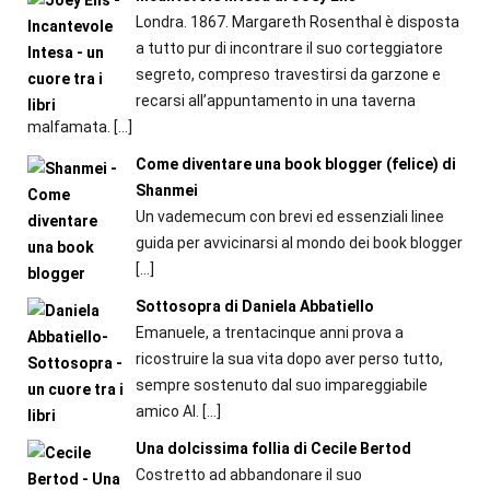
Londra. 1867. Margareth Rosenthal è disposta
a tutto pur di incontrare il suo corteggiatore
segreto, compreso travestirsi da garzone e
recarsi all’appuntamento in una taverna
malfamata.
[…]
Come diventare una book blogger (felice) di
Shanmei
Un vademecum con brevi ed essenziali linee
guida per avvicinarsi al mondo dei book blogger
[…]
Sottosopra di Daniela Abbatiello
Emanuele, a trentacinque anni prova a
ricostruire la sua vita dopo aver perso tutto,
sempre sostenuto dal suo impareggiabile
amico Al.
[…]
Una dolcissima follia di Cecile Bertod
Costretto ad abbandonare il suo