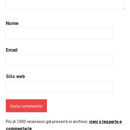
#prossimeuscite
,
#prossimeuscitelibri
,
#uncuoretrailibri
Nome
Email
Sito web
Più di
1000 recensioni
già presenti in archivio:
vieni a leggerle e
commentarle