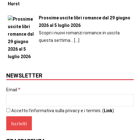
Prossime uscite libri romance dal 29 giugno
2026 al 5 luglio 2026
Scopri i nuovi romanzi romance in uscita
questa settima...
[…]
NEWSLETTER
*
Email
Accetto l'informativa sulla privacy e i termini. (
Link
)