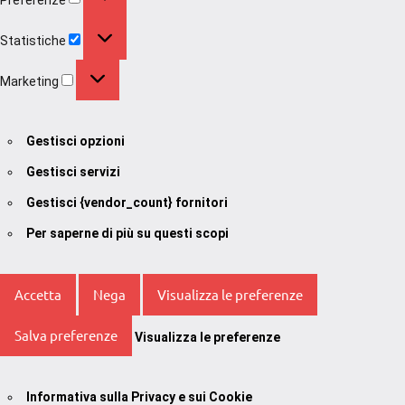
Statistiche
Statistiche
Marketing
Marketing
Gestisci opzioni
Gestisci servizi
Gestisci {vendor_count} fornitori
Per saperne di più su questi scopi
Accetta
Nega
Visualizza le preferenze
Salva preferenze
Visualizza le preferenze
Informativa sulla Privacy e sui Cookie