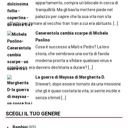
appartamento, compra un bilocale in cerca di
tranquillità. Ma gli basta mettere piede nel
palazzo per capire che la sua vita non sta
affatto per tornare al vecchio tran tran a cui era abituato.
[…]
Cenerentola cambia scarpe di Michela
Paolino
Cosa è successo a Mati e Pedro? La loro
storia, che sembrava una sorta di favola
moderna pronta a sfidare qualsiasi virus e
coprifuoco, era davvero destinata a durare?
[…]
La guerra di Maysaa di Margherita D.
Stewart, dopo essere tornato da una missione
che gli è quasi costata la vita, si sente inutile e
senza stimoli
[…]
SCEGLI IL TUO GENERE
Bambini
(65)