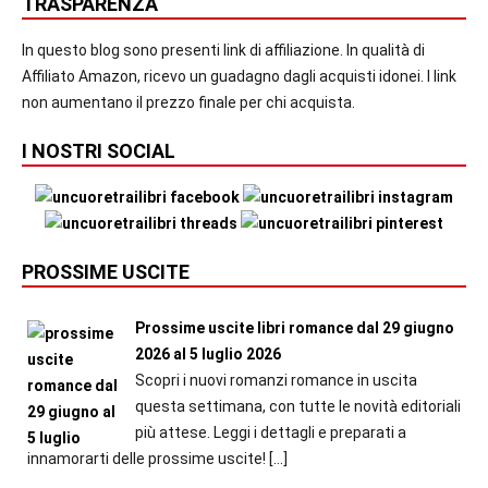
TRASPARENZA
In questo blog sono presenti link di affiliazione. In qualità di
Affiliato Amazon, ricevo un guadagno dagli acquisti idonei. I link
non aumentano il prezzo finale per chi acquista.
I NOSTRI SOCIAL
PROSSIME USCITE
Prossime uscite libri romance dal 29 giugno
2026 al 5 luglio 2026
Scopri i nuovi romanzi romance in uscita
questa settimana, con tutte le novità editoriali
più attese. Leggi i dettagli e preparati a
innamorarti delle prossime uscite!
[…]